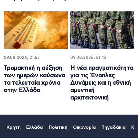
09.08.2026, 21:52
09.08.2026, 21:42
Τρομακτική η αύξηση
Η νέα πραγματικότητα
των ημερών καύσωνα
για τις Ένοπλες
τα τελευταία χρόνια
Δυνάμεις και η εθνική
στην Ελλάδα
αμυντική
αρχιτεκτονική
Κρήτη
Ελλάδα
Πολιτική
Οικονομία
Πηγαδάκια
Κό