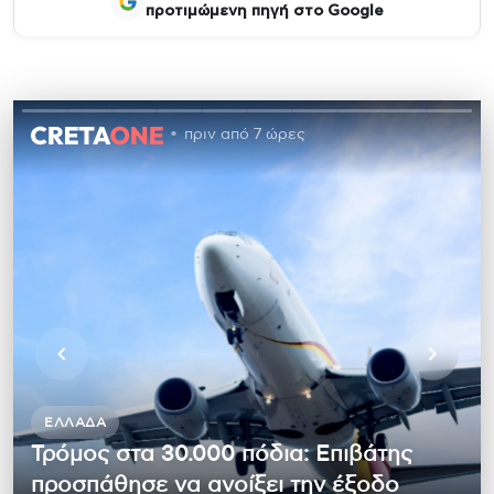
προτιμώμενη πηγή στο Google
πριν από 7 ώρες
ΕΛΛΆΔΑ
Τρόμος στα 30.000 πόδια: Επιβάτης
προσπάθησε να ανοίξει την έξοδο