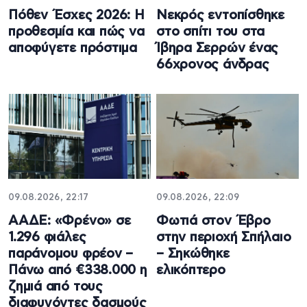
Πόθεν Έσχες 2026: Η
Νεκρός εντοπίσθηκε
προθεσμία και πώς να
στο σπίτι του στα
αποφύγετε πρόστιμα
Ίβηρα Σερρών ένας
66χρονος άνδρας
09.08.2026, 22:17
09.08.2026, 22:09
ΑΑΔΕ: «Φρένο» σε
Φωτιά στον Έβρο
1.296 φιάλες
στην περιοχή Σπήλαιο
παράνομου φρέον –
– Σηκώθηκε
Πάνω από €338.000 η
ελικόπτερο
ζημιά από τους
διαφυγόντες δασμούς