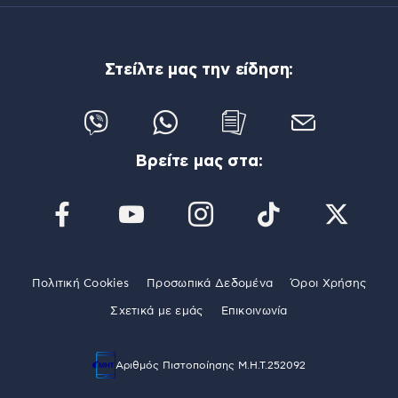
Στείλτε μας την είδηση:
Βρείτε μας στα:
Πολιτική Cookies
Προσωπικά Δεδομένα
Όροι Χρήσης
Σχετικά με εμάς
Επικοινωνία
Αριθμός Πιστοποίησης Μ.Η.Τ.252092