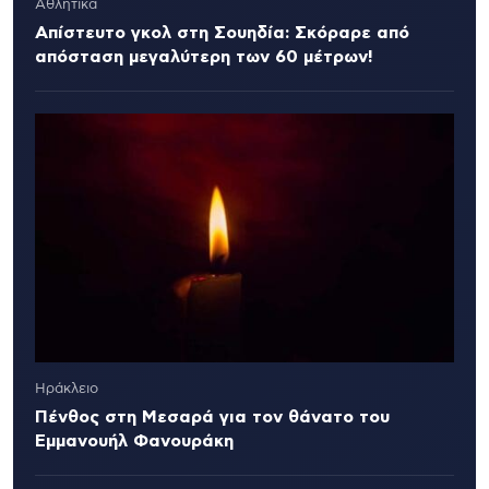
Αθλητικά
Απίστευτο γκολ στη Σουηδία: Σκόραρε από
απόσταση μεγαλύτερη των 60 μέτρων!
Ηράκλειο
Πένθος στη Μεσαρά για τον θάνατο του
Εμμανουήλ Φανουράκη