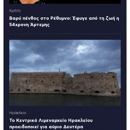
Κρήτη
Βαρύ πένθος στο Ρέθυμνο: Έφυγε από τη ζωή η
54χρονη Άρτεμης
Ηράκλειο
Το Κεντρικό Λιμεναρχείο Ηρακλείου
προειδοποιεί για αύριο Δευτέρα