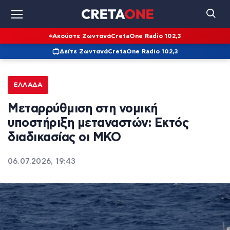
Ακούστε Ζωντανά
CretaOne Radio 102,3
Δείτε Ζωντανά
CretaOne Radio 102,3
ΕΛΛΆΔΑ
Μεταρρύθμιση στη νομική
υποστήριξη μεταναστών: Εκτός
διαδικασίας οι ΜΚΟ
06.07.2026, 19:43