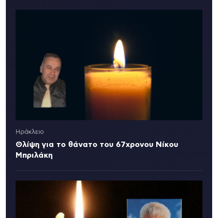
Ηράκλειο
Θλίψη για το θάνατο του 67χρονου Νίκου
Μπριλάκη