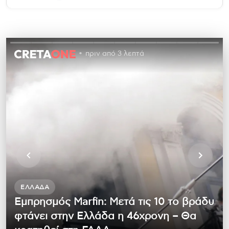
πριν από 3 λεπτά
ΕΛΛΆΔΑ
Εμπρησμός Marfin: Μετά τις 10 το βράδυ
φτάνει στην Ελλάδα η 46χρονη – Θα