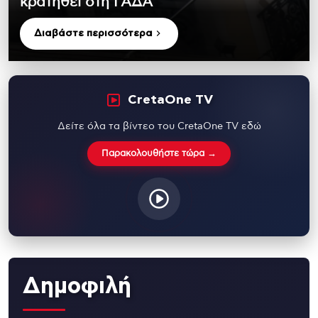
κρατηθεί στη ΓΑΔΑ
Διαβάστε περισσότερα
CretaOne TV
Δείτε όλα τα βίντεο του CretaOne TV εδώ
Παρακολουθήστε τώρα →
Δημοφιλή