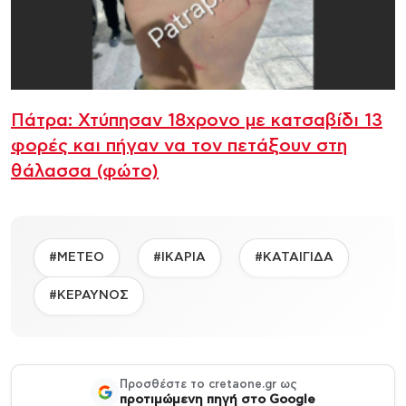
Πάτρα: Χτύπησαν 18χρονο με κατσαβίδι 13
φορές και πήγαν να τον πετάξουν στη
θάλασσα (φώτο)
#METEO
#ΙΚΑΡΙΑ
#ΚΑΤΑΙΓΙΔΑ
#ΚΕΡΑΥΝΟΣ
Προσθέστε το cretaone.gr ως
προτιμώμενη πηγή στο Google