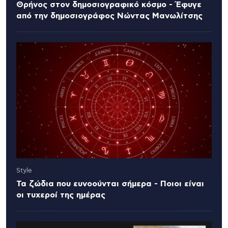
Θρήνος στον δημοσιογραφικό κόσμο - Έφυγε
από την δημοσιογράφος Νώντας Μανωλίτσης
Style
Τα ζώδια που ευνοούνται σήμερα - Ποιοι είναι
οι τυχεροί της ημέρας