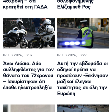
46χρονη – Θα
δολοφονημένης
κρατηθεί στη ΓΑΔΑ
Ελίζαμπεθ Ρος
06.08.2026, 18:37
06.08.2026, 18:27
Άνω Λιόσια: Δύο
Αυτή την εβδομάδα οι
συλληφθέντες για τον
οδηγοί πρέπει να
θάνατο του 72χρονου
προσέχουν -Ξεκίνησαν
– Ισχυρίστηκαν ότι
μαζικοί έλεγχοι
έπαθε ηλεκτροπληξία
ταχύτητας σε όλη την
Ευρώπη