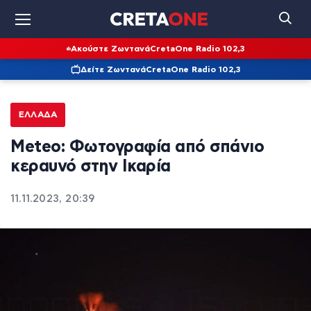
Ακούστε Ζωντανά
CretaOne Radio 102,3
Δείτε Ζωντανά
CretaOne Radio 102,3
ΕΛΛΆΔΑ
Meteo: Φωτογραφία από σπάνιο
κεραυνό στην Ικαρία
11.11.2023, 20:39