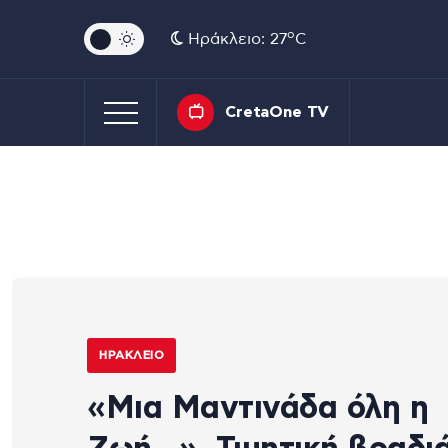
o
Ηράκλειο: 27
C
CretaOne TV
ΗΡΆΚΛΕΙΟ
«Μια Μαντινάδα όλη η