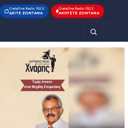
CretaOne Radio 102,3
CretaOne Radio 102,3
ΔΕΊΤΕ ΖΩΝΤΑΝΆ
ΑΚΟΎΣΤΕ ΖΩΝΤΑΝΆ