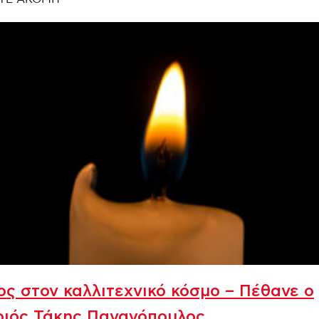
ς στον καλλιτεχνικό κόσμο – Πέθανε ο
οιός Τάκης Παναγόπουλος