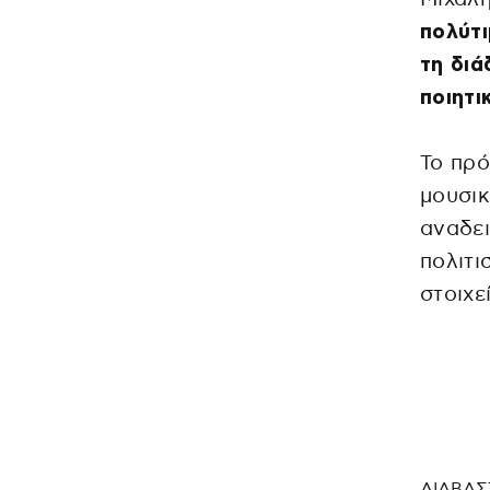
πολύτι
τη διά
ποιητι
Το πρό
μουσικ
αναδει
πολιτι
στοιχε
ΔΙΑΒΑΣ