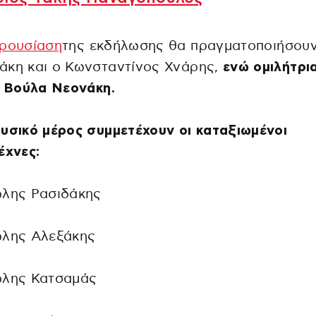
ρουσίαση
της εκδήλωσης θα πραγματοποιήσουν
άκη και ο Κωνσταντίνος Χνάρης,
ενώ ομιλήτρι
η Βούλα Νεονάκη.
υσικό μέρος συμμετέχουν οι καταξιωμένοι
έχνες:
ώλης Ρασιδάκης
ώλης Αλεξάκης
ώλης Κατσαμάς