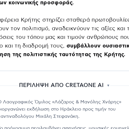
ων κοινωνικής προσφοράς.
φέρεια Κρήτης στηρίζει σταθερά πρωτοβουλίε
υν τον πολιτισμό, αναδεικνύουν τις αξίες και τ
σεις του τόπου μας και τιμούν ανθρώπους που
ο και τη διαδρομή τους,
συμβάλλουν ουσιαστι
ηση της πολιτιστικής ταυτότητας της Κρήτης.
ΠΕΡΙΛΗΨΗ ΑΠΟ CRETAONE AI
▼
Ο Λαογραφικός Όμιλος «Λάζαρος & Μανόλης Χνάρης»
διοργανώνει εκδήλωση στο Ηράκλειο προς τιμήν του
μαντιναδολόγου Μιχάλη Στεφανάκη.
Το πρόγραμμα περιλαμβάνει αφηγήσεις, μουσικές ερμηνεί