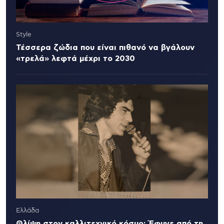
Style
Τέσσερα ζώδια που είναι πιθανό να βγάλουν
«τρελά» λεφτά μέχρι το 2030
Ελλάδα
Θλίψη στον καλλιτεχνικό κόσμο: Έφυγε από τη