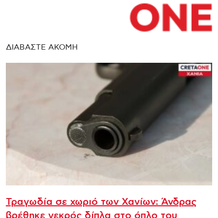
ΔΙΑΒΑΣΤΕ ΑΚΟΜΗ
Τραγωδία σε χωριό των Χανίων: Άνδρας
βρέθηκε νεκρός δίπλα στο όπλο του