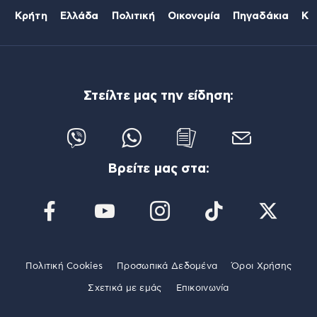
Κρήτη
Ελλάδα
Πολιτική
Οικονομία
Πηγαδάκια
Κό
Στείλτε μας την είδηση:
Βρείτε μας στα:
Πολιτική Cookies
Προσωπικά Δεδομένα
Όροι Χρήσης
Σχετικά με εμάς
Επικοινωνία