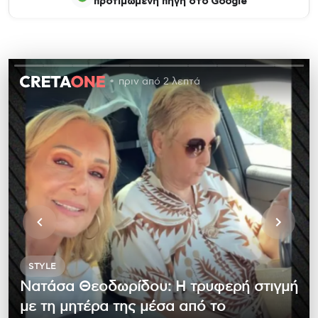
προτιμώμενη πηγή στο Google
πριν από 2 λεπτά
STYLE
Νατάσα Θεοδωρίδου: Η τρυφερή στιγμή
με τη μητέρα της μέσα από το