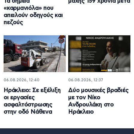
Τα σημεία
μάχης 159 χρόνια μετά
«καρμανιόλα» που
απειλούν οδηγούς και
πεζούς
06.08.2026, 12:40
06.08.2026, 12:37
Ηράκλειο: Σε εξέλιξη
Δύο μουσικές βραδιές
οι εργασίες
με τον Νίκο
ασφαλτόστρωσης
Ανδρουλάκη στο
στην οδό Νάθενα
Ηράκλειο