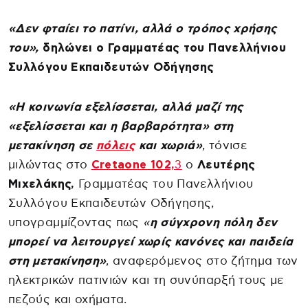
«Δεν φταίει το πατίνι, αλλά ο τρόπος χρήσης
του»,
δηλώνει ο
Γραμματέας του Πανελλήνιου
Συλλόγου Εκπαιδευτών Οδήγησης
«H κοινωνία εξελίσσεται, αλλά μαζί της
«εξελίσσεται και η βαρβαρότητα» στη
μετακίνηση σε
πόλεις
και χωριά»
, τόνισε
μιλώντας στο
Cretaone 102,
3
ο
Λευτέρης
Μιχελάκης,
Γραμματέας του Πανελλήνιου
Συλλόγου Εκπαιδευτών Οδήγησης,
υπογραμμίζοντας πως
«
η σύγχρονη πόλη δεν
μπορεί να λειτουργεί χωρίς κανόνες και παιδεία
στη μετακίνηση»
, αναφερόμενος στο ζήτημα των
ηλεκτρικών πατινιών και τη συνύπαρξή τους με
πεζούς και οχήματα.