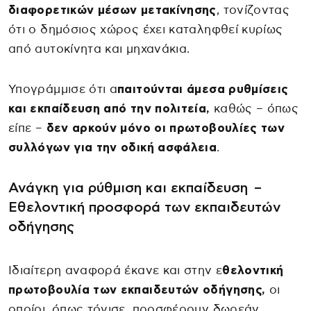
διαφορετικών μέσων μετακίνησης
, τονίζοντας
ότι ο δημόσιος χώρος έχει καταληφθεί κυρίως
από αυτοκίνητα και μηχανάκια.
Υπογράμμισε ότι α
παιτούνται άμεσα ρυθμίσεις
και εκπαίδευση από την πολιτεία,
καθώς – όπως
είπε –
δεν αρκούν μόνο οι πρωτοβουλίες των
συλλόγων για την οδική ασφάλεια
.
Ανάγκη για ρύθμιση και εκπαίδευση –
Εθελοντική προσφορά των εκπαιδευτών
οδήγησης
Ιδιαίτερη αναφορά έκανε και στην ε
θελοντική
πρωτοβουλία των εκπαιδευτών οδήγησης,
οι
οποίοι, όπως τόνισε, προσφέρουν δωρεάν