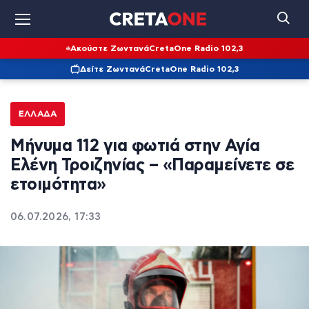
Ακούστε Ζωντανά
CretaOne Radio 102,3
Δείτε Ζωντανά
CretaOne Radio 102,3
ΕΛΛΆΔΑ
Μήνυμα 112 για φωτιά στην Αγία
Ελένη Τροιζηνίας – «Παραμείνετε σε
ετοιμότητα»
06.07.2026, 17:33