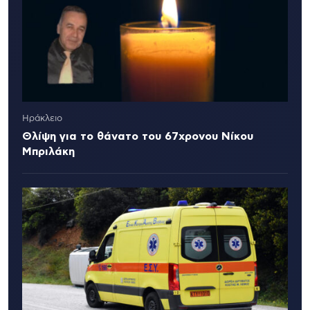
Ηράκλειο
Θλίψη για το θάνατο του 67χρονου Νίκου
Μπριλάκη