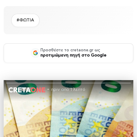
#ΦΩΤΙΑ
Προσθέστε το cretaone.gr ως
προτιμώμενη πηγή στο Google
πριν από 1 λεπτό