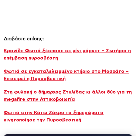
Διαβάστε επίσης:
Κρανίδι: Φωτιά ξέσπασε σε μίνι μάρκετ – Σωτήρια η
επέμβαση πυροσβέστη
Φωτιά σε εγκαταλελειμμένο κτήριο στο Μοσχάτο –
Επιχειρεί η Πυροσβεστική
Στη φυλακή ο δήμαρχος Στυλίδας κι άλλοι δύο για τη
megafire στην Αττικοβοιωτία
Φωτιά στην Κάτω Ζάκρο τα ξημερώματα
κινητοποίησε την Πυροσβεστική