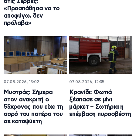
στις Σέρρες:
«Προσπάθησα να το
αποφύγω, δεν
πρόλαβα»
07.08.2026, 13:02
07.08.2026, 12:35
Μυστράς: Σήμερα
Κρανίδι: Φωτιά
στον ανακριτή ο
ξέσπασε σε μίνι
55χρονος που είχε τη
μάρκετ – Σωτήρια η
σορό του πατέρα του
επέμβαση πυροσβέστη
σε καταψύκτη