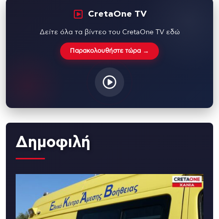
CretaOne TV
Δείτε όλα τα βίντεο του CretaOne TV εδώ
Παρακολουθήστε τώρα →
Δημοφιλή