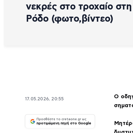
νεκρές στο τροχαίο στη
Ρόδο (φωτο,βίντεο)
Ο οδη
17.05.2026, 20:55
σηματ
Προσθέστε το cretaone.gr ως
Μητέρ
προτιμώμενη πηγή στο Google
δυστυ