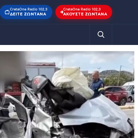
CretaOne Radio 102,3
CretaOne Radio 102,3
ΔΕΊΤΕ ΖΩΝΤΑΝΆ
ΑΚΟΎΣΤΕ ΖΩΝΤΑΝΆ