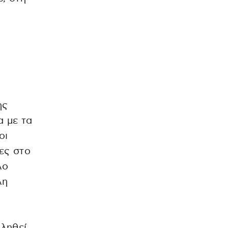
ης
α με τα
οι
ες στο
λο
λη
βληθεί