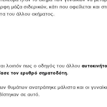
ρφη μάζα σιδερικών, κάτι που οφείλεται και σ
τα του άλλου οχήματος.
ται λοιπόν πως ο οδηγός του άλλου
αυτοκινήτ
ίασε τον ερυθρό σηματοδότη.
των θυμάτων ανατράπηκε μάλιστα και οι γυναίκ
ίστηκαν σε αυτό.