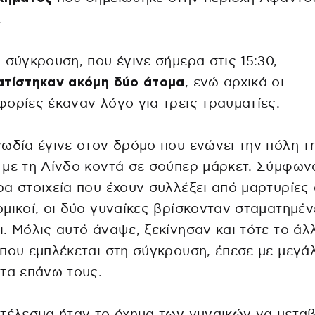
.
 σύγκρουση, που έγινε σήμερα στις 15:30,
ατίστηκαν ακόμη δύο άτομα
, ενώ αρχικά οι
ορίες έκαναν λόγο για τρεις τραυματίες.
ωδία έγινε στον δρόμο που ενώνει την πόλη τ
με τη Λίνδο κοντά σε σούπερ μάρκετ. Σύμφων
α στοιχεία που έχουν συλλέξει από μαρτυρίες 
μικοί, οι δύο γυναίκες βρίσκονταν σταματημέν
. Μόλις αυτό άναψε, ξεκίνησαν και τότε το άλ
που εμπλέκεται στη σύγκρουση, έπεσε με μεγά
τα επάνω τους.
τέλεσμα ήταν το όχημα των γυναικών να μετα