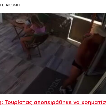
ΤΕ ΑΚΟΜΗ
: Τουρίστας αποπειράθηκε να χρηματίσ