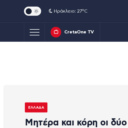
o
Ηράκλειο: 27
C
CretaOne TV
ΕΛΛΆΔΑ
Μητέρα και κόρη οι δύο