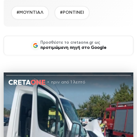
#ΜΟΥΝΤΙΑΛ
#ΡΟΝΤΙΝΕΙ
Προσθέστε το cretaone.gr ως
προτιμώμενη πηγή στο Google
πριν από 1 λεπτό