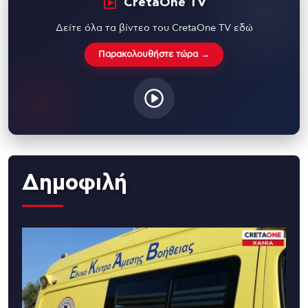
CretaOne TV
Δείτε όλα τα βίντεο του CretaOne TV εδώ
Παρακολουθήστε τώρα →
Δημοφιλή