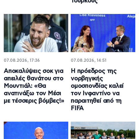
Τούρκους
07.08.2026, 17:36
07.08.2026, 14:51
Aποκαλύψεις σοκ για
Η πρόεδρος της
απειλές θανάτου στο
νορβηγικής
Μουντιάλ: «Θα
ομοσπονδίας καλεί
ανατινάξω τον Μέσι
τον Ινφαντίνο να
με τέσσερις βόμβες!»
παραιτηθεί από τη
FIFA