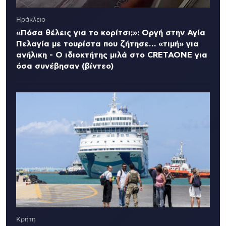
Ηράκλειο
«Πόσα θέλεις για το κορίτσι;»: Οργή στην Αγία
Πελαγία με τουρίστα που ζήτησε… «τιμή» για
ανήλικη - Ο ιδιοκτήτης μιλά στο CRETAONE για
όσα συνέβησαν (βίντεο)
Κρήτη