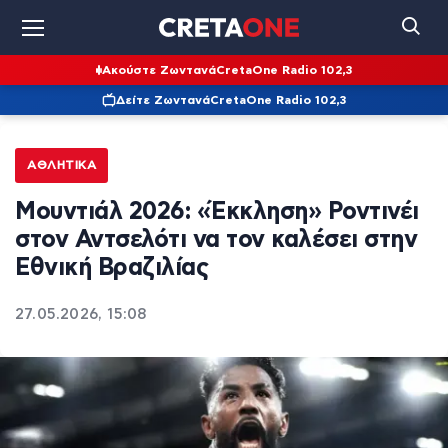
Ακούστε Ζωντανά
CretaOne Radio 102,3
Δείτε Ζωντανά
CretaOne Radio 102,3
ΑΘΛΗΤΙΚΆ
Μουντιάλ 2026: «Έκκληση» Ροντινέι
στον Αντσελότι να τον καλέσει στην
Εθνική Βραζιλίας
27.05.2026, 15:08