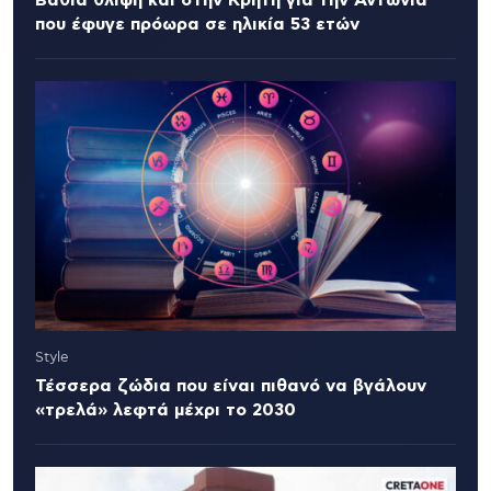
Βαθιά θλίψη και στην Κρήτη για την Αντωνία
που έφυγε πρόωρα σε ηλικία 53 ετών
Style
Τέσσερα ζώδια που είναι πιθανό να βγάλουν
«τρελά» λεφτά μέχρι το 2030