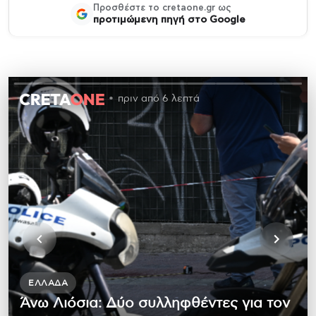
Προσθέστε το cretaone.gr ως
προτιμώμενη πηγή στο Google
πριν από 6 λεπτά
ΕΛΛΆΔΑ
Άνω Λιόσια: Δύο συλληφθέντες για τον