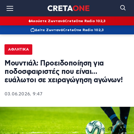
Ακούστε Ζωντανά
CretaOne Radio 102,3
Δείτε Ζωντανά
CretaOne Radio 102,3
ΑΘΛΗΤΙΚΆ
Μουντιάλ: Προειδοποίηση για
ποδοσφαιριστές που είναι…
ευάλωτοι σε χειραγώγηση αγώνων!
03.06.2026, 9:47