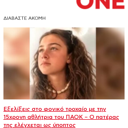
ΔΙΑΒΑΣΤΕ ΑΚΟΜΗ
Εξελίξεις στο φονικό τροχαίο με την
15χρονη αθλήτρια του ΠΑΟΚ – Ο πατέρας
της ελέγχεται ως ύποπτος