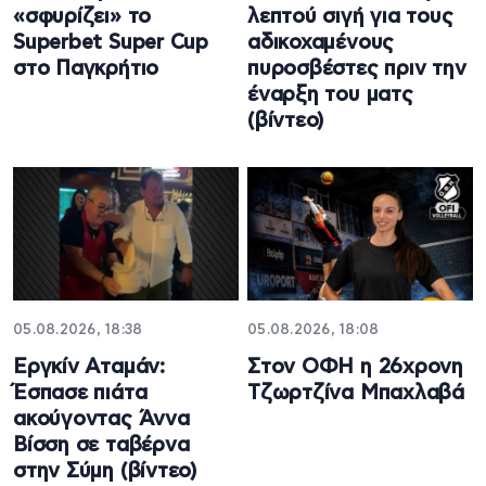
«σφυρίζει» το
λεπτού σιγή για τους
Superbet Super Cup
αδικοχαμένους
στο Παγκρήτιο
πυροσβέστες πριν την
έναρξη του ματς
(βίντεο)
05.08.2026, 18:38
05.08.2026, 18:08
Εργκίν Αταμάν:
Στον ΟΦΗ η 26χρονη
Έσπασε πιάτα
Τζωρτζίνα Μπαχλαβά
ακούγοντας Άννα
Βίσση σε ταβέρνα
στην Σύμη (βίντεο)