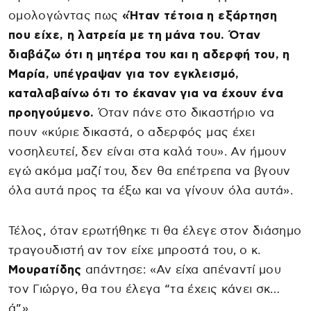
ομολογώντας πως
«Ήταν τέτοια η εξάρτηση
που είχε, η λατρεία με τη μάνα του. Όταν
διαβάζω ότι η μητέρα του και η αδερφή του, η
Μαρία, υπέγραψαν για τον εγκλεισμό,
καταλαβαίνω ότι το έκαναν για να έχουν ένα
προηγούμενο.
Όταν πάνε στο δικαστήριο να
πουν «κύριε δικαστά, ο αδερφός μας έχει
νοσηλευτεί, δεν είναι στα καλά του». Αν ήμουν
εγώ ακόμα μαζί του, δεν θα επέτρεπα να βγουν
όλα αυτά προς τα έξω και να γίνουν όλα αυτά».
Τέλος, όταν ερωτήθηκε τι θα έλεγε στον διάσημο
τραγουδιστή αν τον είχε μπροστά του, ο κ.
Μουρατίδης
απάντησε: «Αν είχα απέναντί μου
τον Γιώργο, θα του έλεγα “τα έχεις κάνει σκ…
ά”».