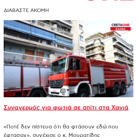
ΔΙΑΒΑΣΤΕ ΑΚΟΜΗ
Συναγερμός για φωτιά σε σπίτι στα Χανιά
«Ποτέ δεν πίστευα ότι θα φτάσουν εδώ που
έφτασαν», συνέχισε ο κ. Μουρατίδης