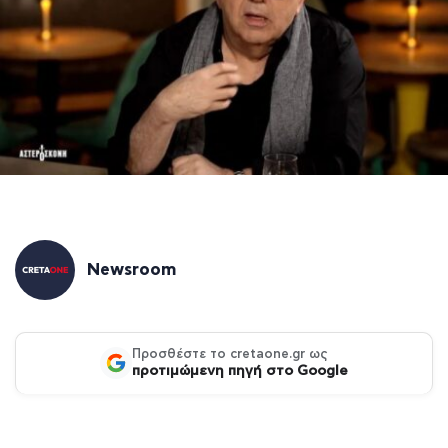
Newsroom
Προσθέστε το cretaone.gr ως
προτιμώμενη πηγή στο Google