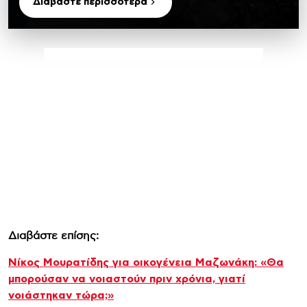
Διαβάστε περισσότερα
Διαβάστε επίσης:
Νίκος Μουρατίδης για οικογένεια Μαζωνάκη: «Θα
μπορούσαν να νοιαστούν πριν χρόνια, γιατί
νοιάστηκαν τώρα;»