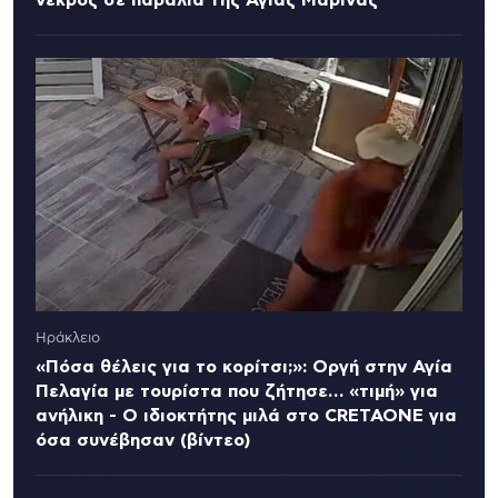
Ηράκλειο
«Πόσα θέλεις για το κορίτσι;»: Οργή στην Αγία
Πελαγία με τουρίστα που ζήτησε… «τιμή» για
ανήλικη - Ο ιδιοκτήτης μιλά στο CRETAONE για
όσα συνέβησαν (βίντεο)