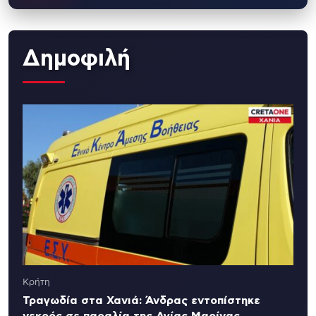
Δημοφιλή
Κρήτη
Τραγωδία στα Χανιά: Άνδρας εντοπίστηκε
νεκρός σε παραλία της Αγίας Μαρίνας