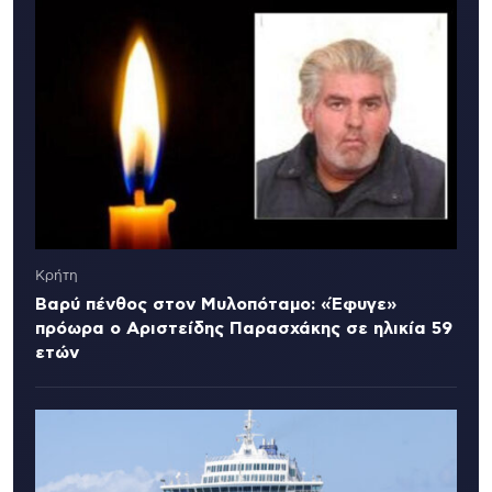
Κρήτη
Βαρύ πένθος στον Μυλοπόταμο: «Έφυγε»
πρόωρα ο Αριστείδης Παρασχάκης σε ηλικία 59
ετών