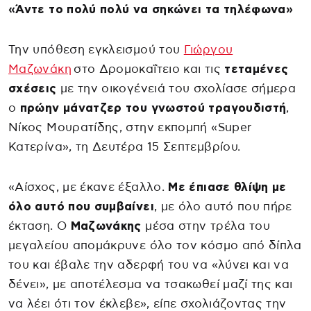
«Άντε το πολύ πολύ να σηκώνει τα τηλέφωνα»
Την υπόθεση εγκλεισμού του
Γιώργου
Μαζωνάκη
στο Δρομοκαΐτειο και τις
τεταμένες
σχέσεις
με την οικογένειά του σχολίασε σήμερα
ο
πρώην μάνατζερ του γνωστού τραγουδιστή
,
Νίκος Μουρατίδης, στην εκπομπή «Super
Κατερίνα», τη Δευτέρα 15 Σεπτεμβρίου.
«Αίσχος, με έκανε έξαλλο.
Με έπιασε θλίψη με
όλο αυτό που συμβαίνει
, με όλο αυτό που πήρε
έκταση. Ο
Μαζωνάκης
μέσα στην τρέλα του
μεγαλείου απομάκρυνε όλο τον κόσμο από δίπλα
του και έβαλε την αδερφή του να «λύνει και να
δένει», με αποτέλεσμα να τσακωθεί μαζί της και
να λέει ότι τον έκλεβε», είπε σχολιάζοντας την