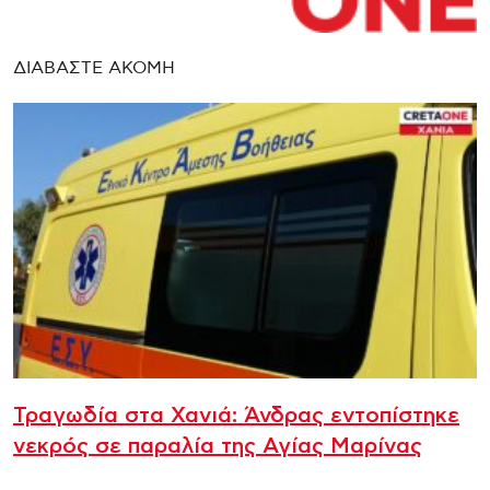
ΔΙΑΒΑΣΤΕ ΑΚΟΜΗ
Τραγωδία στα Χανιά: Άνδρας εντοπίστηκε
νεκρός σε παραλία της Αγίας Μαρίνας