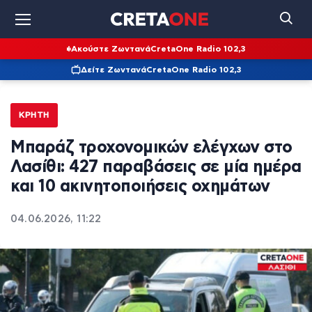
Ακούστε Ζωντανά
CretaOne Radio 102,3
Δείτε Ζωντανά
CretaOne Radio 102,3
ΚΡΉΤΗ
Μπαράζ τροχονομικών ελέγχων στο
Λασίθι: 427 παραβάσεις σε μία ημέρα
και 10 ακινητοποιήσεις οχημάτων
04.06.2026, 11:22