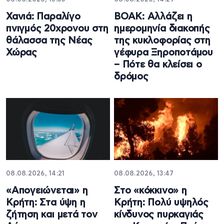
Χανιά: Παραλίγο
ΒΟΑΚ: Αλλάζει η
πνιγμός 20χρονου στη
ημερομηνία διακοπής
θάλασσα της Νέας
της κυκλοφορίας στη
Χώρας
γέφυρα Ξηροποτάμου
– Πότε θα κλείσει ο
δρόμος
08.08.2026, 14:21
08.08.2026, 13:47
«Απογειώνεται» η
Στο «κόκκινο» η
Κρήτη: Στα ύψη η
Κρήτη: Πολύ υψηλός
ζήτηση και μετά τον
κίνδυνος πυρκαγιάς