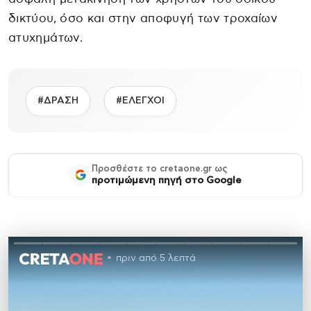
δικτύου, όσο και στην αποφυγή των τροχαίων
ατυχημάτων.
#ΔΡΑΣΗ
#ΕΛΕΓΧΟΙ
Προσθέστε το cretaone.gr ως
προτιμώμενη πηγή στο Google
πριν από 5 λεπτά