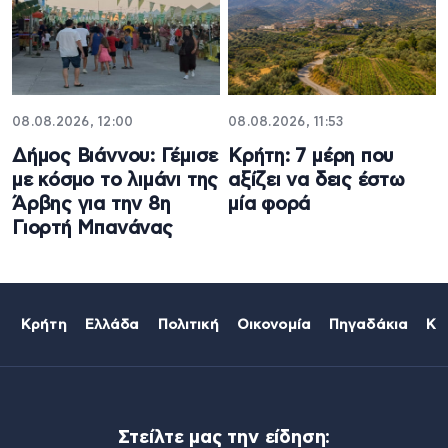
08.08.2026, 12:00
08.08.2026, 11:53
Δήμος Βιάννου: Γέμισε
Κρήτη: 7 μέρη που
με κόσμο το λιμάνι της
αξίζει να δεις έστω
Άρβης για την 8η
μία φορά
Γιορτή Μπανάνας
Κρήτη
Ελλάδα
Πολιτική
Οικονομία
Πηγαδάκια
Κό
Στείλτε μας την είδηση: