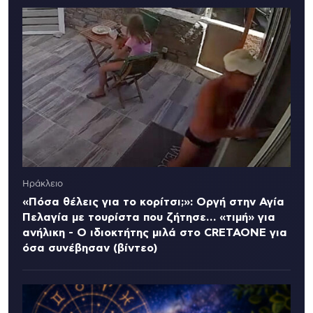
Ηράκλειο
«Πόσα θέλεις για το κορίτσι;»: Οργή στην Αγία
Πελαγία με τουρίστα που ζήτησε… «τιμή» για
ανήλικη - Ο ιδιοκτήτης μιλά στο CRETAONE για
όσα συνέβησαν (βίντεο)