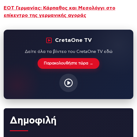
ΕΟΤ Γερμανίας: Κάρπαθος και Μεσολόγγι στο
επίκεντρο της γερμανικής αγοράς
CretaOne TV
Δείτε όλα τα βίντεο του CretaOne TV εδώ
Παρακολουθήστε τώρα →
Δημοφιλή