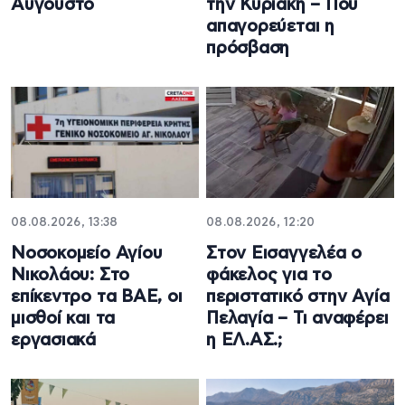
Αύγουστο
την Κυριακή – Πού
απαγορεύεται η
πρόσβαση
08.08.2026, 13:38
08.08.2026, 12:20
Νοσοκομείο Αγίου
Στον Εισαγγελέα ο
Νικολάου: Στο
φάκελος για το
επίκεντρο τα ΒΑΕ, οι
περιστατικό στην Αγία
μισθοί και τα
Πελαγία – Τι αναφέρει
εργασιακά
η ΕΛ.ΑΣ.;