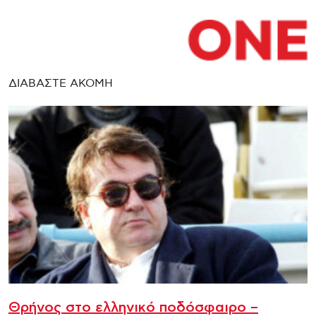
ΔΙΑΒΑΣΤΕ ΑΚΟΜΗ
Θρήνος στο ελληνικό ποδόσφαιρο –