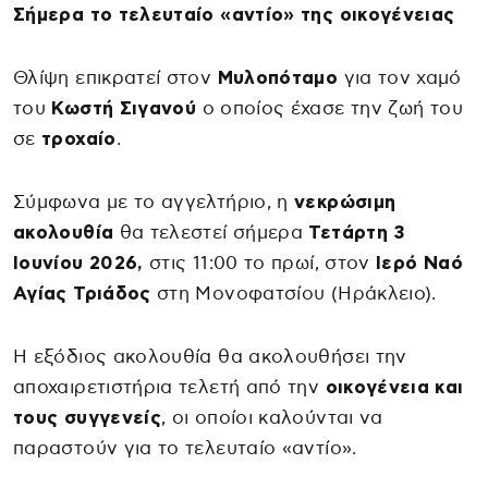
Σήμερα το τελευταίο «αντίο» της οικογένειας
Θλίψη επικρατεί στον
Μυλοπόταμο
για τον χαμό
του
Κωστή Σιγανού
ο οποίος έχασε την ζωή του
σε
τροχαίο
.
Σύμφωνα με το αγγελτήριο, η
νεκρώσιμη
ακολουθία
θα τελεστεί σήμερα
Τετάρτη 3
Ιουνίου 2026,
στις 11:00 το πρωί, στον
Ιερό Ναό
Αγίας Τριάδος
στη Μονοφατσίου (Ηράκλειο).
Η εξόδιος ακολουθία θα ακολουθήσει την
αποχαιρετιστήρια τελετή από την
οικογένεια και
τους συγγενείς
, οι οποίοι καλούνται να
παραστούν για το τελευταίο «αντίο».