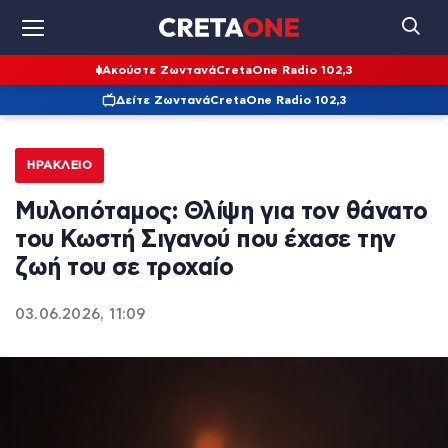
Ακούστε Ζωντανά
CretaOne Radio 102,3
Δείτε Ζωντανά
CretaOne Radio 102,3
ΗΡΆΚΛΕΙΟ
Μυλοπόταμος: Θλίψη για τον θάνατο
του Κωστή Σιγανού που έχασε την
ζωή του σε τροχαίο
03.06.2026, 11:09