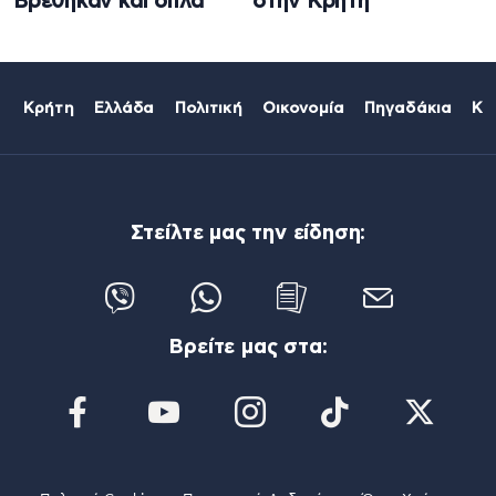
Βρέθηκαν και όπλα
στην Κρήτη
Κρήτη
Ελλάδα
Πολιτική
Οικονομία
Πηγαδάκια
Κό
Στείλτε μας την είδηση:
Βρείτε μας στα: