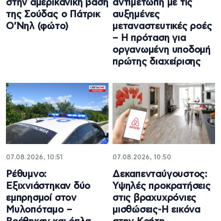
στην αμερικανική βάση
αντιμέτωπη με τις
της Σούδας ο Πάτρικ
αυξημένες
Ο’Νηλ (φώτο)
μεταναστευτικές ροές
– Η πρόταση για
οργανωμένη υποδομή
πρώτης διαχείρισης
07.08.2026, 10:51
07.08.2026, 10:50
Ρέθυμνο:
Δεκαπενταύγουστος:
Εξιχνιάστηκαν δύο
Υψηλές προκρατήσεις
εμπρησμοί στον
στις βραχυχρόνιες
Μυλοπόταμο –
μισθώσεις-Η εικόνα