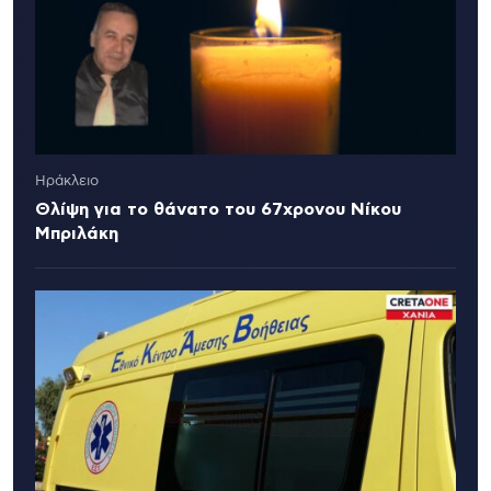
Ηράκλειο
Θλίψη για το θάνατο του 67χρονου Νίκου
Μπριλάκη