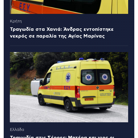
Κρήτη
Τραγωδία στα Χανιά: Άνδρας εντοπίστηκε
νεκρός σε παραλία της Αγίας Μαρίνας
Ελλάδα
Τραγωδία στις Σέρρες: Μητέρα και γιος οι