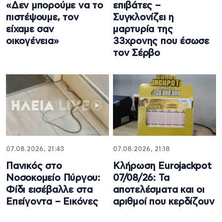
«Δεν μπορούμε να το
επιβάτες –
πιστέψουμε, τον
Συγκλονίζει η
είχαμε σαν
μαρτυρία της
οικογένεια»
33χρονης που έσωσε
τον Σέρβο
07.08.2026, 21:43
07.08.2026, 21:18
Πανικός στο
Κλήρωση Eurojackpot
Νοσοκομείο Πύργου:
07/08/26: Τα
Φίδι εισέβαλλε στα
αποτελέσματα και οι
Επείγοντα – Εικόνες
αριθμοί που κερδίζουν