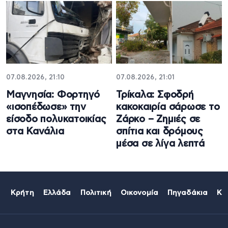
07.08.2026, 21:10
07.08.2026, 21:01
Μαγνησία: Φορτηγό
Τρίκαλα: Σφοδρή
«ισοπέδωσε» την
κακοκαιρία σάρωσε το
είσοδο πολυκατοικίας
Ζάρκο – Ζημιές σε
στα Κανάλια
σπίτια και δρόμους
μέσα σε λίγα λεπτά
Κρήτη
Ελλάδα
Πολιτική
Οικονομία
Πηγαδάκια
Κό