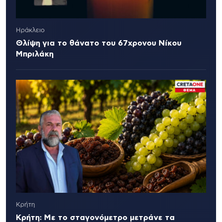
Ηράκλειο
Θλίψη για το θάνατο του 67χρονου Νίκου
Μπριλάκη
Κρήτη
Κρήτη: Με το σταγονόμετρο μετράνε τα