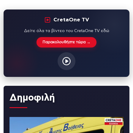
CretaOne TV
Δείτε όλα τα βίντεο του CretaOne TV εδώ
Παρακολουθήστε τώρα →
Δημοφιλή