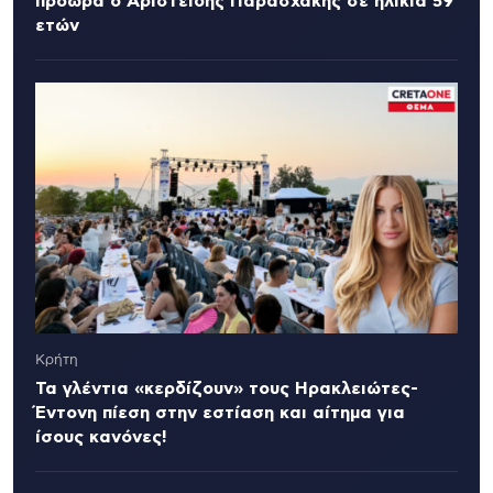
πρόωρα ο Αριστείδης Παρασχάκης σε ηλικία 59
ετών
Κρήτη
Τα γλέντια «κερδίζουν» τους Ηρακλειώτες-
Έντονη πίεση στην εστίαση και αίτημα για
ίσους κανόνες!