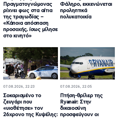
Πραγματογνώμονας
Φάληρο, εκκενώνεται
ρίχνει φως στα αίτια
προληπτικά
της τραγωδίας –
πολυκατοικία
«Κάποια απόσπαση
προσοχής, ίσως μίλησε
στο κινητό»
07.08.2026, 22:23
07.08.2026, 22:05
Σοκαρισμένο το
Πτήση-θρίλερ της
ζευγάρι που
Ryanair: Στην
«υιοθέτησε» τον
δικαιοσύνη
26χρονο της Κυψέλης:
προσφεύγουν οι