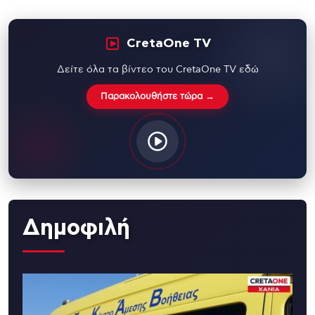
CretaOne TV
Δείτε όλα τα βίντεο του CretaOne TV εδώ
Παρακολουθήστε τώρα →
Δημοφιλή