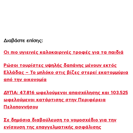
Διαβάστε επίσης:
Οι πιο υγιεινές καλοκαιρινές τροφές για τα παιδιά
Ρώσοι τουρίστες υψηλής δαπάνης μένουν εκτός
Ελλάδας – Το μπλόκο στις βίζες στερεί εκατομμύρια
από την οικονομία
ΔΥΠΑ: 47.816 ωφελούμενοι απασχόλησης και 103.525
ωφελούμενοι κατάρτισης στην Περιφέρεια
Πελοποννήσου
Σε δημόσια διαβούλευση το νομοσχέδιο για την
ενίσχυση της επαγγελματικής ασφάλισης