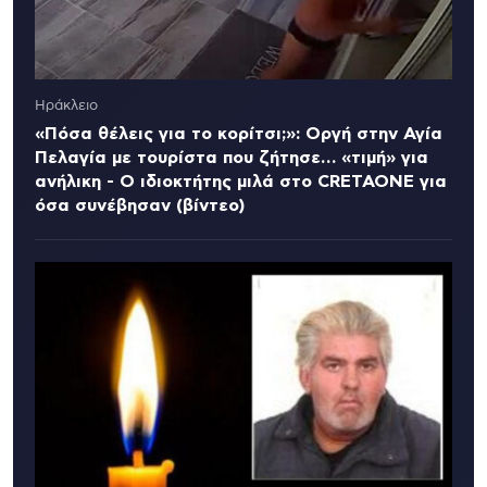
Ηράκλειο
«Πόσα θέλεις για το κορίτσι;»: Οργή στην Αγία
Πελαγία με τουρίστα που ζήτησε… «τιμή» για
ανήλικη - Ο ιδιοκτήτης μιλά στο CRETAONE για
όσα συνέβησαν (βίντεο)