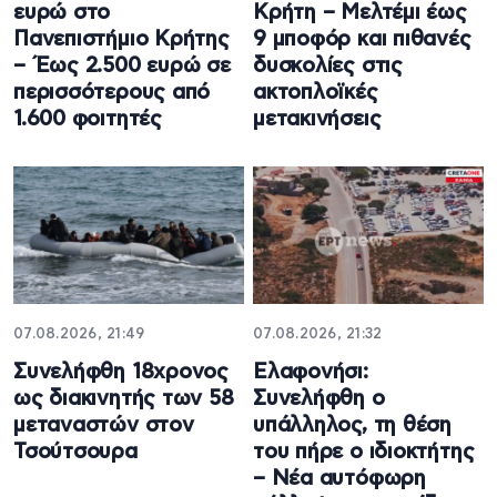
ευρώ στο
Κρήτη – Μελτέμι έως
Πανεπιστήμιο Κρήτης
9 μποφόρ και πιθανές
– Έως 2.500 ευρώ σε
δυσκολίες στις
περισσότερους από
ακτοπλοϊκές
1.600 φοιτητές
μετακινήσεις
07.08.2026, 21:49
07.08.2026, 21:32
Συνελήφθη 18χρονος
Ελαφονήσι:
ως διακινητής των 58
Συνελήφθη ο
μεταναστών στον
υπάλληλος, τη θέση
Τσούτσουρα
του πήρε ο ιδιοκτήτης
– Νέα αυτόφωρη