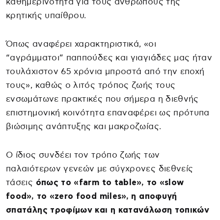
καθημερινότητα για τους ανθρώπους της
κρητικής υπαίθρου.
Όπως αναφέρει χαρακτηριστικά, «οι
“αγράμματοι” παππούδες και γιαγιάδες μας ήταν
τουλάχιστον 65 χρόνια μπροστά από την εποχή
τους», καθώς ο λιτός τρόπος ζωής τους
ενσωμάτωνε πρακτικές που σήμερα η διεθνής
επιστημονική κοινότητα επαναφέρει ως πρότυπα
βιώσιμης ανάπτυξης και μακροζωίας.
Ο ίδιος συνδέει τον τρόπο ζωής των
παλαιότερων γενεών με σύγχρονες διεθνείς
τάσεις
όπως το «farm to table», το «slow
food», το «zero food miles», η αποφυγή
σπατάλης τροφίμων και η κατανάλωση τοπικών