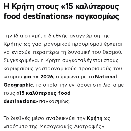
Η Κρήτη στους «15 καλύτερους
food destinations» παγκοσμίως
Την ίδια στιγμή, η διεθνής αναγνώριση της
Κρήτης ως γαστρονομικού προορισμού έρχεται
να ενισχύει περαιτέρω τη δυναμική του θεσμού.
Συγκεκριμένα, η Κρήτη συγκαταλέγεται στους
κορυφαίους γαστρονομικούς προορισμούς του
κόσμου
για το 2026,
σύμφωνα με το
National
Geographic
, το οποίο την εντάσσει στη λίστα με
τους
«15 καλύτερους food
destinations»
παγκοσμίως.
Το διεθνές μέσο αναδεικνύει την
Κρήτη
ως
«πρότυπο της Μεσογειακής Διατροφής»,