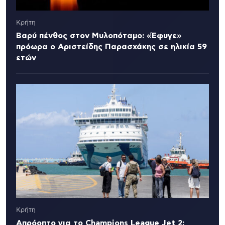
Κρήτη
Βαρύ πένθος στον Μυλοπόταμο: «Έφυγε»
πρόωρα ο Αριστείδης Παρασχάκης σε ηλικία 59
ετών
Κρήτη
Απρόοπτο για το Champions League Jet 2: