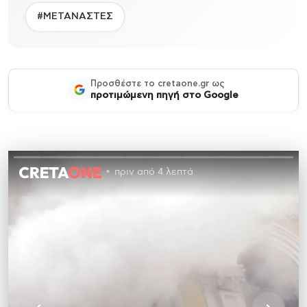
#ΜΕΤΑΝΑΣΤΕΣ
Προσθέστε το cretaone.gr ως
προτιμώμενη πηγή στο Google
πριν από 4 λεπτά