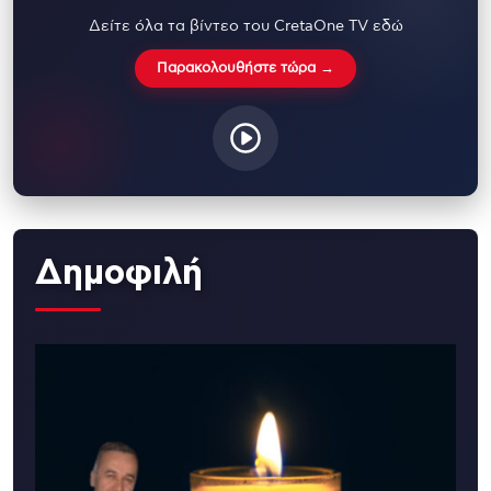
Δείτε όλα τα βίντεο του CretaOne TV εδώ
Παρακολουθήστε τώρα →
Δημοφιλή