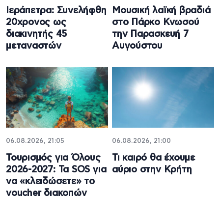
Ιεράπετρα: Συνελήφθη
Μουσική λαϊκή βραδιά
20χρονος ως
στο Πάρκο Κνωσού
διακινητής 45
την Παρασκευή 7
μεταναστών
Αυγούστου
06.08.2026, 21:05
06.08.2026, 21:00
Τουρισμός για Όλους
Τι καιρό θα έχουμε
2026-2027: Τα SOS για
αύριο στην Κρήτη
να «κλειδώσετε» το
voucher διακοπών