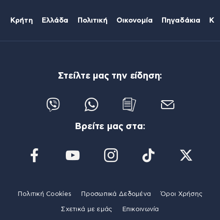
Κρήτη
Ελλάδα
Πολιτική
Οικονομία
Πηγαδάκια
Κό
Στείλτε μας την είδηση:
Βρείτε μας στα:
Πολιτική Cookies
Προσωπικά Δεδομένα
Όροι Χρήσης
Σχετικά με εμάς
Επικοινωνία