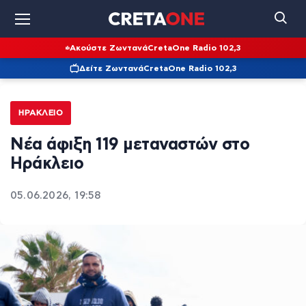
Ακούστε Ζωντανά
CretaOne Radio 102,3
Δείτε Ζωντανά
CretaOne Radio 102,3
ΗΡΆΚΛΕΙΟ
Νέα άφιξη 119 μεταναστών στο
Ηράκλειο
05.06.2026, 19:58