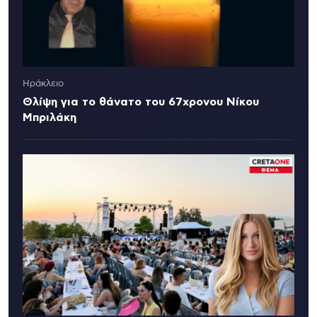
Ηράκλειο
Θλίψη για το θάνατο του 67χρονου Νίκου
Μπριλάκη