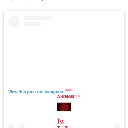
View this post on Instagram
ΔΙΑΒΑΣΤΕ ΑΚΟΜΗ
Τα