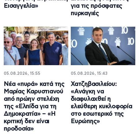
Εισαγγελία»
για τις πρόσφατες
πυρκαγιές
05.08.2026, 15:55
05.08.2026, 15:43
Νέα «πυρά» κατά της
Χατζηβασιλείου:
Μαρίας Καρυστιανού
«Ανάγκη να
από πρώην στελέχη
διαφυλαχθεί η
της «Ελπίδα για τη
ελεύθερη κυκλοφορία
Δημοκρατία» – «Η
στο εσωτερικό της
κριτική δεν είναι
Ευρώπης»
προδοσία»