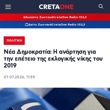
Ακούστε Ζωντανά
CretaOne Radio 102,3
Δείτε Ζωντανά
CretaOne Radio 102,3
ΠΟΛΙΤΙΚΉ
Νέα Δημοκρατία: Η ανάρτηση για
την επέτειο της εκλογικής νίκης του
2019
07.07.2026, 11:59