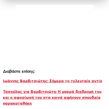
Διαβάστε επίσης:
Ιωάννης Βαρβιτσιώτης: Σήμερα το τελευταίο αντίο
Τασούλας για Βαρβιτσιώτη: Η μακρά διαδρομή του
και η αφοσίωσή του στα κοινά αφήνουν σπουδαία
παρακαταθήκη