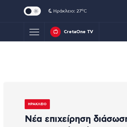
o
Ηράκλειο: 27
C
CretaOne TV
ΗΡΆΚΛΕΙΟ
Νέα επιχείρηση διάσωσ