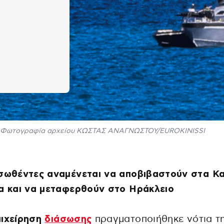
0
Φωτογραφία αρχείου ΚΩΣΤΑΣ ΑΝΑΓΝΩΣΤΟΥ/EUROKINISSI
ασωθέντες αναμένεται να αποβιβαστούν στα Κ
α και να μεταφερθούν στο Ηράκλειο
πιχείρηση
διάσωσης
πραγματοποιήθηκε νότια τ