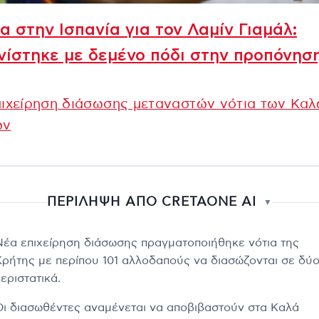
α στην Ισπανία για τον Λαμίν Γιαμάλ:
ίστηκε με δεμένο πόδι στην προπόνησ
πιχείρηση διάσωσης μεταναστών νότια των Κα
ων
ΠΕΡΙΛΗΨΗ ΑΠΟ CRETAONE AI
▼
Νέα επιχείρηση διάσωσης πραγματοποιήθηκε νότια της
Κρήτης με περίπου 101 αλλοδαπούς να διασώζονται σε δύ
εριστατικά.
Οι διασωθέντες αναμένεται να αποβιβαστούν στα Καλά