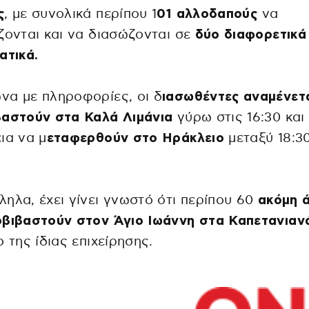
ς
, με συνολικά περίπου 1
01 αλλοδαπούς
να
ζονται και να διασώζονται σε
δύο διαφορετικά
ατικά.
να με πληροφορίες, οι δ
ιασωθέντες αναμένετ
βαστούν στα Καλά Λιμάνια
γύρω στις 16:30 και
ια να μ
εταφερθούν στο Ηράκλειο
μεταξύ 18:30
ηλα, έχει γίνει γνωστό ότι περίπου 60
ακόμη 
οβιβαστούν στον Άγιο Ιωάννη στα Καπετανιαν
ο της ίδιας επιχείρησης.