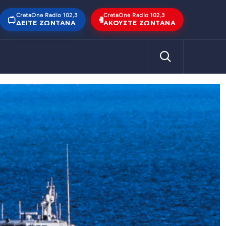
CretaOne Radio 102,3
CretaOne Radio 102,3
ΔΕΊΤΕ ΖΩΝΤΑΝΆ
ΑΚΟΎΣΤΕ ΖΩΝΤΑΝΆ