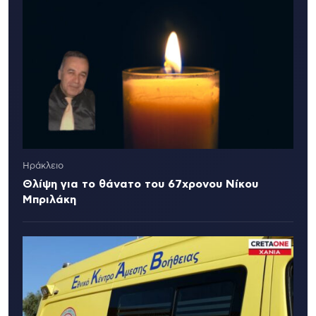
Ηράκλειο
Θλίψη για το θάνατο του 67χρονου Νίκου
Μπριλάκη