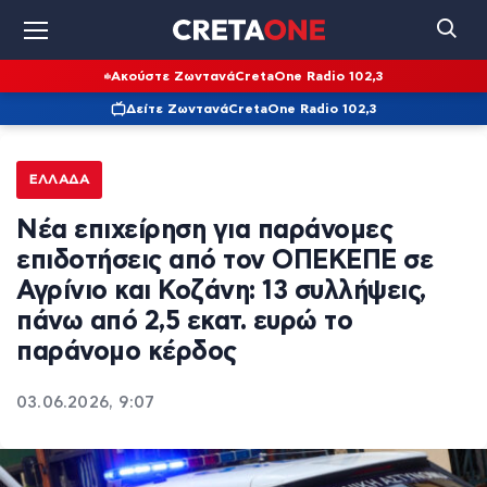
Ακούστε Ζωντανά
CretaOne Radio 102,3
Δείτε Ζωντανά
CretaOne Radio 102,3
ΕΛΛΆΔΑ
Νέα επιχείρηση για παράνομες
επιδοτήσεις από τον ΟΠΕΚΕΠΕ σε
Αγρίνιο και Κοζάνη: 13 συλλήψεις,
πάνω από 2,5 εκατ. ευρώ το
παράνομο κέρδος
03.06.2026, 9:07