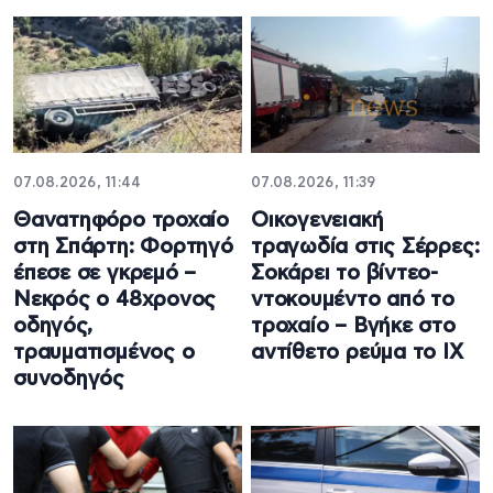
07.08.2026, 11:44
07.08.2026, 11:39
Θανατηφόρο τροχαίο
Οικογενειακή
στη Σπάρτη: Φορτηγό
τραγωδία στις Σέρρες:
έπεσε σε γκρεμό –
Σοκάρει το βίντεο-
Νεκρός ο 48χρονος
ντοκουμέντο από το
οδηγός,
τροχαίο – Βγήκε στο
τραυματισμένος ο
αντίθετο ρεύμα το ΙΧ
συνοδηγός