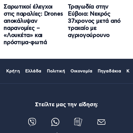
Σαρωτικοί έλεγχοι
Τραγωδία στην
στις παραλίες: Drones
Εύβοια: Νεκρός
αποκάλυψαν
37χρονος μετά από
παρανομίες –
τροχαίο με
«Λουκέτα» και
αγριογούρουνο
πρόστιμα-φωτιά
Κρήτη
Ελλάδα
Πολιτική
Οικονομία
Πηγαδάκια
Κό
Στείλτε μας την είδηση: