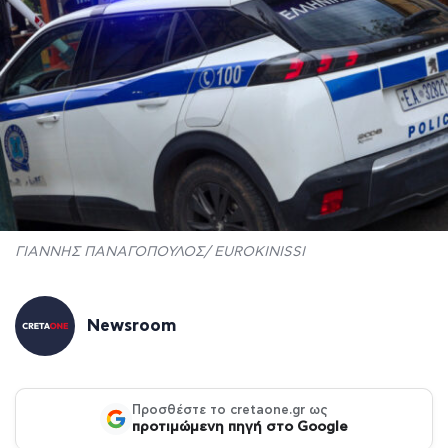
ΓΙΑΝΝΗΣ ΠΑΝΑΓΟΠΟΥΛΟΣ/ EUROKINISSΙ
Newsroom
Προσθέστε το cretaone.gr ως
προτιμώμενη πηγή στο Google