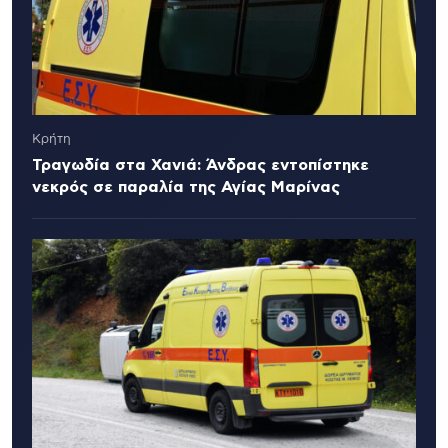
Κρήτη
Τραγωδία στα Χανιά: Άνδρας εντοπίστηκε
νεκρός σε παραλία της Αγίας Μαρίνας