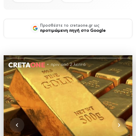
Προσθέστε το cretaone.gr ως
προτιμώμενη πηγή στο Google
πριν από 2 λεπτά