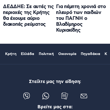
ΔΕΔΔΗΕ: Σε αυτές τις
Για πέμπτη χρονιά στο
περιοχές της Κρήτης
πλευρό των παιδιών
θα έχουμε αύριο
του ΠΑΓΝΗ ο
διακοπές ρεύματος
Βλαδίμηρος
Κυριακίδης
Κρήτη
Ελλάδα
Πολιτική
Οικονομία
Πηγαδάκια
Κό
Στείλτε μας την είδηση:
Βρείτε μας στα: