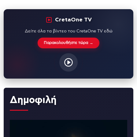
CretaOne TV
Δείτε όλα τα βίντεο του CretaOne TV εδώ
Παρακολουθήστε τώρα →
Δημοφιλή