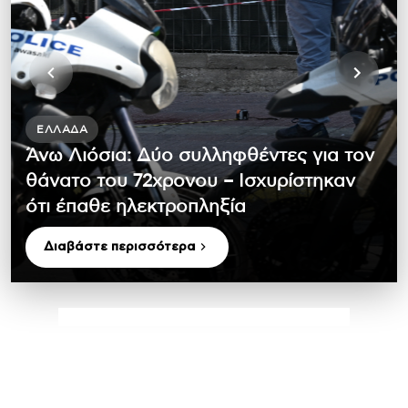
ΕΛΛΆΔΑ
Άνω Λιόσια: Δύο συλληφθέντες για τον
θάνατο του 72χρονου – Ισχυρίστηκαν
ότι έπαθε ηλεκτροπληξία
Διαβάστε περισσότερα