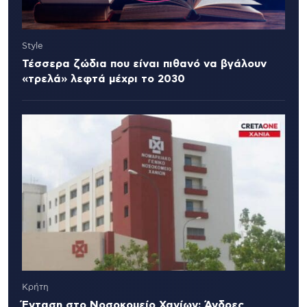
Style
Τέσσερα ζώδια που είναι πιθανό να βγάλουν
«τρελά» λεφτά μέχρι το 2030
Κρήτη
Ένταση στο Νοσοκομείο Χανίων: Άνδρες