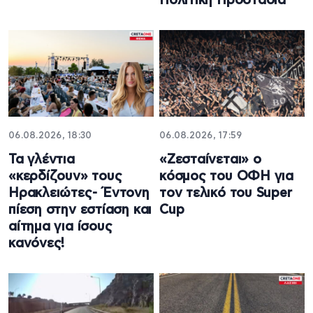
Πολιτική Προστασία
06.08.2026, 18:30
06.08.2026, 17:59
Τα γλέντια
«Ζεσταίνεται» ο
«κερδίζουν» τους
κόσμος του ΟΦΗ για
Ηρακλειώτες- Έντονη
τον τελικό του Super
πίεση στην εστίαση και
Cup
αίτημα για ίσους
κανόνες!