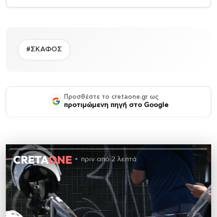
#ΣΚΑΦΟΣ
Προσθέστε το cretaone.gr ως
προτιμώμενη πηγή στο Google
πριν από 2 λεπτά