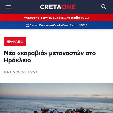
Ακούστε Ζωντανά
CretaOne Radio 102,3
Δείτε Ζωντανά
CretaOne Radio 102,3
ΗΡΆΚΛΕΙΟ
Νέα «καραβιά» μεταναστών στο
Ηράκλειο
04.06.2026, 15:57