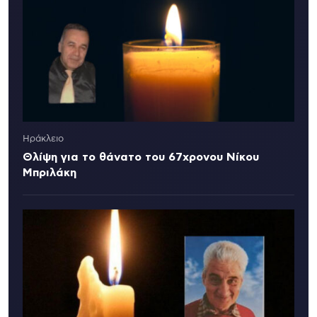
Ηράκλειο
Θλίψη για το θάνατο του 67χρονου Νίκου
Μπριλάκη