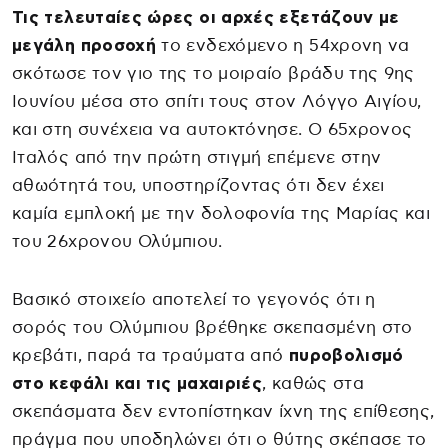
Τις τελευταίες ώρες οι αρχές εξετάζουν με
μεγάλη προσοχή
το ενδεχόμενο η 54χρονη να
σκότωσε τον γιο της το μοιραίο βράδυ της 9ης
Ιουνίου μέσα στο σπίτι τους στον Λόγγο Αιγίου,
και στη συνέχεια να αυτοκτόνησε. Ο 65χρονος
Ιταλός από την πρώτη στιγμή επέμενε στην
αθωότητά του, υποστηρίζοντας ότι δεν έχει
καμία εμπλοκή με την δολοφονία της Μαρίας και
του 26χρονου Ολύμπιου.
Βασικό στοιχείο αποτελεί το γεγονός ότι η
σορός του Ολύμπιου βρέθηκε σκεπασμένη στο
κρεβάτι, παρά τα τραύματα από
πυροβολισμό
στο κεφάλι και τις μαχαιριές
, καθώς στα
σκεπάσματα δεν εντοπίστηκαν ίχνη της επίθεσης,
πράγμα που υποδηλώνει ότι ο θύτης σκέπασε το