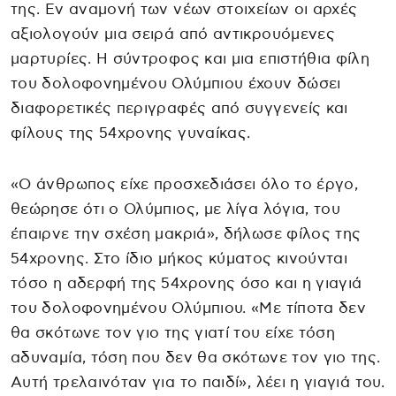
της. Εν αναμονή των νέων στοιχείων οι αρχές
αξιολογούν μια σειρά από αντικρουόμενες
μαρτυρίες. Η σύντροφος και μια επιστήθια φίλη
του δολοφονημένου Ολύμπιου έχουν δώσει
διαφορετικές περιγραφές από συγγενείς και
φίλους της 54χρονης γυναίκας.
«Ο άνθρωπος είχε προσχεδιάσει όλο το έργο,
θεώρησε ότι ο Ολύμπιος, με λίγα λόγια, του
έπαιρνε την σχέση μακριά», δήλωσε φίλος της
54χρονης. Στο ίδιο μήκος κύματος κινούνται
τόσο η αδερφή της 54χρονης όσο και η γιαγιά
του δολοφονημένου Ολύμπιου. «Με τίποτα δεν
θα σκότωνε τον γιο της γιατί του είχε τόση
αδυναμία, τόση που δεν θα σκότωνε τον γιο της.
Αυτή τρελαινόταν για το παιδί», λέει η γιαγιά του.