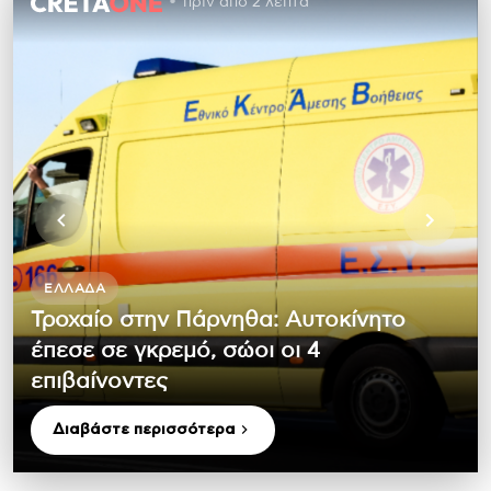
πριν από 2 λεπτά
ΕΛΛΆΔΑ
Τροχαίο στην Πάρνηθα: Αυτοκίνητο
έπεσε σε γκρεμό, σώοι οι 4
επιβαίνοντες
Διαβάστε περισσότερα