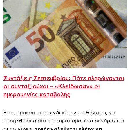
Συντάξεις Σεπτεμβρίου: Πότε πληρώνονται
οι συνταξιούχοι – «Κλείδωσαν» οι
ημερομηνίες καταβολής
Έτσι, προκύπτει το ενδεχόμενο ο θάνατος να
προήλθε από αυτοτραυματισμό, ένα σενάριο που
οι αρμόδιες
αρχές καλούνται πλέον να