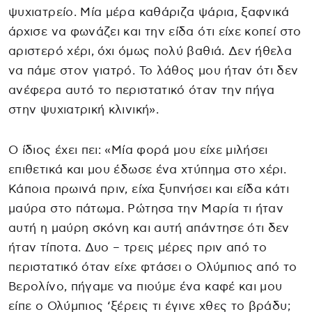
ψυχιατρείο. Μία μέρα καθάριζα ψάρια, ξαφνικά
άρχισε να φωνάζει και την είδα ότι είχε κοπεί στο
αριστερό χέρι, όχι όμως πολύ βαθιά. Δεν ήθελα
να πάμε στον γιατρό. Το λάθος μου ήταν ότι δεν
ανέφερα αυτό το περιστατικό όταν την πήγα
στην ψυχιατρική κλινική».
Ο ίδιος έχει πει: «Μία φορά μου είχε μιλήσει
επιθετικά και μου έδωσε ένα χτύπημα στο χέρι.
Κάποια πρωινά πριν, είχα ξυπνήσει και είδα κάτι
μαύρα στο πάτωμα. Ρώτησα την Μαρία τι ήταν
αυτή η μαύρη σκόνη και αυτή απάντησε ότι δεν
ήταν τίποτα. Δυο – τρεις μέρες πριν από το
περιστατικό όταν είχε φτάσει ο Ολύμπιος από το
Βερολίνο, πήγαμε να πιούμε ένα καφέ και μου
είπε ο Ολύμπιος ‘ξέρεις τι έγινε χθες το βράδυ;