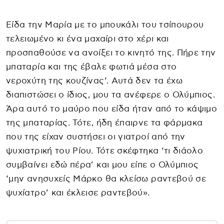
Είδα την Μαρία με το μπουκάλι του τσίπουρου
τελειωμένο κι ένα μαχαίρι στο χέρι και
προσπαθούσε να ανοίξει το κινητό της. Πήρε την
μπαταρία και της έβαλε φωτιά μέσα στο
νεροχύτη της κουζίνας’. Αυτά δεν τα έχω
διαπιστώσει ο ίδιος, μου τα ανέφερε ο Ολύμπιος.
Άρα αυτό το μαύρο που είδα ήταν από το κάψιμο
της μπαταρίας. Τότε, ήδη έπαιρνε τα φάρμακα
που της είχαν συστήσει οι γιατροί από την
ψυχιατρική του Ρίου. Τότε σκέφτηκα ‘τι διάολο
συμβαίνει εδώ πέρα’ και μου είπε ο Ολύμπιος
‘μην ανησυχείς Μάρκο θα κλείσω ραντεβού σε
ψυχίατρο’ και έκλεισε ραντεβού».