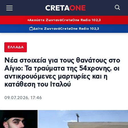
Ακούστε Ζωντανά
CretaOne Radio 102,3
Δείτε Ζωντανά
CretaOne Radio 102,3
ΕΛΛΆΔΑ
Νέα στοιχεία για τους θανάτους στο
Αίγιο: Τα τραύματα της 54χρονης, οι
αντικρουόμενες μαρτυρίες και η
κατάθεση του Ιταλού
09.07.2026, 17:46