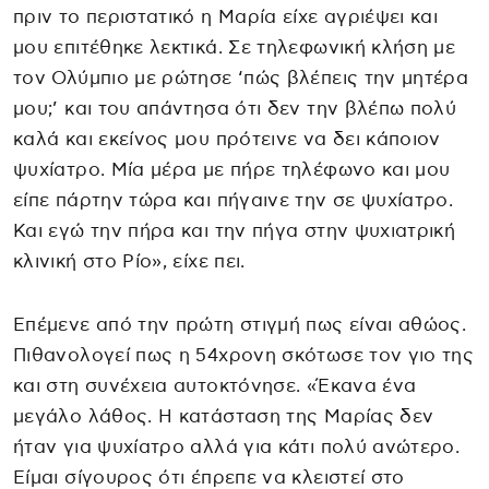
πριν το περιστατικό η Μαρία είχε αγριέψει και
μου επιτέθηκε λεκτικά. Σε τηλεφωνική κλήση με
τον Ολύμπιο με ρώτησε ‘πώς βλέπεις την μητέρα
μου;’ και του απάντησα ότι δεν την βλέπω πολύ
καλά και εκείνος μου πρότεινε να δει κάποιον
ψυχίατρο. Μία μέρα με πήρε τηλέφωνο και μου
είπε πάρτην τώρα και πήγαινε την σε ψυχίατρο.
Και εγώ την πήρα και την πήγα στην ψυχιατρική
κλινική στο Ρίο», είχε πει.
Επέμενε από την πρώτη στιγμή πως είναι αθώος.
Πιθανολογεί πως η 54χρονη σκότωσε τον γιο της
και στη συνέχεια αυτοκτόνησε. «Έκανα ένα
μεγάλο λάθος. Η κατάσταση της Μαρίας δεν
ήταν για ψυχίατρο αλλά για κάτι πολύ ανώτερο.
Είμαι σίγουρος ότι έπρεπε να κλειστεί στο