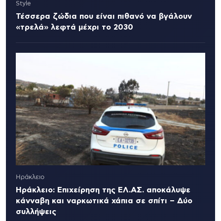
Style
Τέσσερα ζώδια που είναι πιθανό να βγάλουν
«τρελά» λεφτά μέχρι το 2030
Ηράκλειο
Ηράκλειο: Επιχείρηση της ΕΛ.ΑΣ. αποκάλυψε
κάνναβη και ναρκωτικά χάπια σε σπίτι – Δύο
συλλήψεις