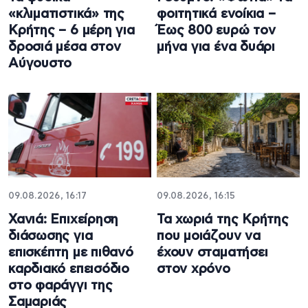
«κλιματιστικά» της
φοιτητικά ενοίκια –
Κρήτης – 6 μέρη για
Έως 800 ευρώ τον
δροσιά μέσα στον
μήνα για ένα δυάρι
Αύγουστο
09.08.2026, 16:17
09.08.2026, 16:15
Χανιά: Επιχείρηση
Τα χωριά της Κρήτης
διάσωσης για
που μοιάζουν να
επισκέπτη με πιθανό
έχουν σταματήσει
καρδιακό επεισόδιο
στον χρόνο
στο φαράγγι της
Σαμαριάς