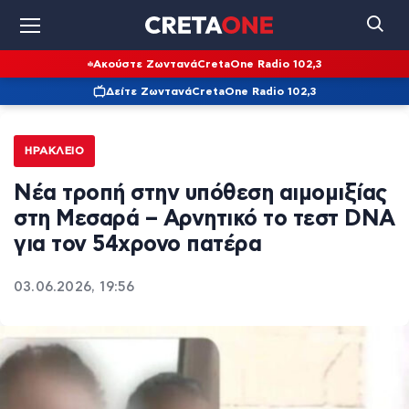
Ακούστε Ζωντανά
CretaOne Radio 102,3
Δείτε Ζωντανά
CretaOne Radio 102,3
ΗΡΆΚΛΕΙΟ
Νέα τροπή στην υπόθεση αιμομιξίας
στη Μεσαρά – Αρνητικό το τεστ DNA
για τον 54χρονο πατέρα
03.06.2026, 19:56