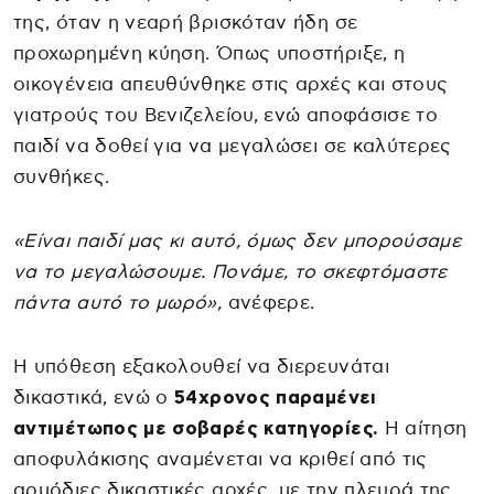
της, όταν η νεαρή βρισκόταν ήδη σε
προχωρημένη κύηση. Όπως υποστήριξε, η
οικογένεια απευθύνθηκε στις αρχές και στους
γιατρούς του Βενιζελείου, ενώ αποφάσισε το
παιδί να δοθεί για να μεγαλώσει σε καλύτερες
συνθήκες.
«Είναι παιδί μας κι αυτό, όμως δεν μπορούσαμε
να το μεγαλώσουμε. Πονάμε, το σκεφτόμαστε
πάντα αυτό το μωρό»,
ανέφερε.
Η υπόθεση εξακολουθεί να διερευνάται
δικαστικά, ενώ ο
54χρονος παραμένει
αντιμέτωπος με σοβαρές κατηγορίες.
Η αίτηση
αποφυλάκισης αναμένεται να κριθεί από τις
αρμόδιες δικαστικές αρχές, με την πλευρά της