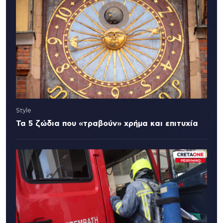
Style
Τα 5 ζώδια που «τραβούν» χρήμα και επιτυχία