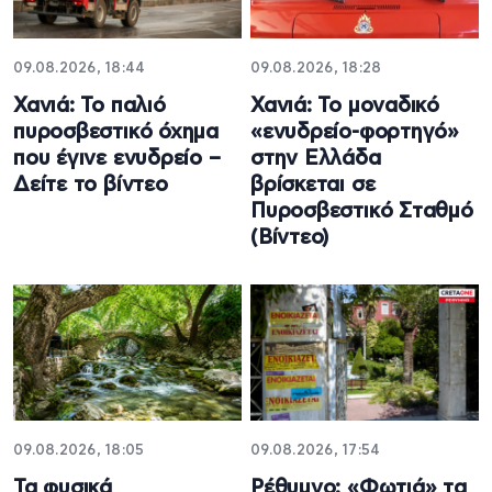
09.08.2026, 18:44
09.08.2026, 18:28
Χανιά: Το παλιό
Χανιά: Το μοναδικό
πυροσβεστικό όχημα
«ενυδρείο-φορτηγό»
που έγινε ενυδρείο –
στην Ελλάδα
Δείτε το βίντεο
βρίσκεται σε
Πυροσβεστικό Σταθμό
(Βίντεο)
09.08.2026, 18:05
09.08.2026, 17:54
Τα φυσικά
Ρέθυμνο: «Φωτιά» τα