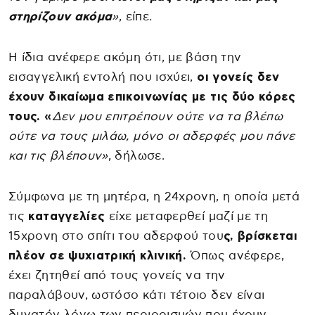
στηρίζουν ακόμα
»
, είπε.
Η ίδια ανέφερε ακόμη ότι, με βάση την
εισαγγελική εντολή που ισχύει,
οι γονείς δεν
έχουν δικαίωμα επικοινωνίας με τις δύο κόρες
τους. «
Δεν μου επιτρέπουν ούτε να τα βλέπω
ούτε να τους μιλάω, μόνο οι αδερφές μου πάνε
και τις βλέπουν»
, δήλωσε.
Σύμφωνα με τη μητέρα, η 24χρονη, η οποία μετά
τις
καταγγελίες
είχε μεταφερθεί μαζί με τη
15χρονη στο σπίτι του αδερφού του
ς, βρίσκεται
πλέον σε ψυχιατρική κλινική.
Όπως ανέφερε,
έχει ζητηθεί από τους γονείς να την
παραλάβουν, ωστόσο κάτι τέτοιο δεν είναι
δυνατόν λόγω των περιορισμών που έχουν