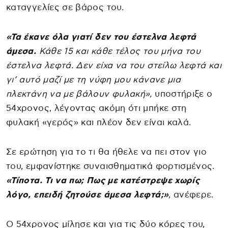
καταγγελίες σε βάρος του.
«Τα έκανε όλα γιατί δεν του έστελνα λεφτά
άμεσα.
Κάθε 15 και κάθε τέλος του μήνα του
έστελνα λεφτά. Δεν είχα να του στείλω λεφτά και
γι’ αυτό μαζί με τη νύφη μου κάνανε μια
πλεκτάνη να με βάλουν φυλακή»,
υποστήριξε ο
54χρονος, λέγοντας ακόμη ότι μπήκε στη
φυλακή «γερός» και πλέον δεν είναι καλά.
Σε ερώτηση για το τι θα ήθελε να πει στον γιο
του, εμφανίστηκε συναισθηματικά φορτισμένος.
«Τίποτα. Τι να πω; Πως με κατέστρεψε χωρίς
λόγο, επειδή ζητούσε άμεσα λεφτά;»
, ανέφερε.
Ο 54χρονος μίλησε και για τις δύο κόρες του,