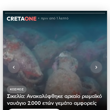
πριν από 1 λεπτό
ΚΌΣΜΟΣ
Σικελία: Ανακαλύφθηκε αρχαίο ρωμαϊκό
ναυάγιο 2.000 ετών γεμάτο αμφορείς