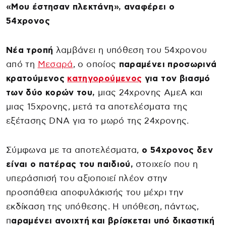
«Μου έστησαν πλεκτάνη», αναφέρει ο
54χρονος
Νέα τροπή
λαμβάνει η υπόθεση του 54χρονου
από τη
Μεσαρά
, ο οποίος
παραμένει προσωρινά
κρατούμενος
κατηγορούμενος
για τον βιασμό
των δύο κορών του,
μιας 24χρονης ΑμεΑ και
μιας 15χρονης, μετά τα αποτελέσματα της
εξέτασης DNA για το μωρό της 24χρονης.
Σύμφωνα με τα αποτελέσματα,
ο 54χρονος δεν
είναι ο πατέρας του παιδιού,
στοιχείο που η
υπεράσπισή του αξιοποιεί πλέον στην
προσπάθεια αποφυλάκισής του μέχρι την
εκδίκαση της υπόθεσης. Η υπόθεση, πάντως,
π
αραμένει ανοιχτή και βρίσκεται υπό δικαστική