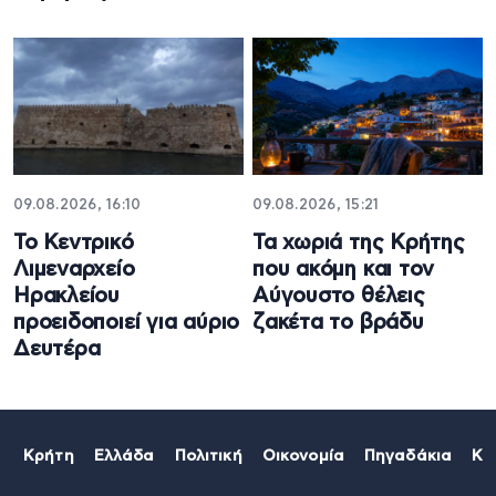
09.08.2026, 16:10
09.08.2026, 15:21
Το Κεντρικό
Τα χωριά της Κρήτης
Λιμεναρχείο
που ακόμη και τον
Ηρακλείου
Αύγουστο θέλεις
προειδοποιεί για αύριο
ζακέτα το βράδυ
Δευτέρα
Κρήτη
Ελλάδα
Πολιτική
Οικονομία
Πηγαδάκια
Κό