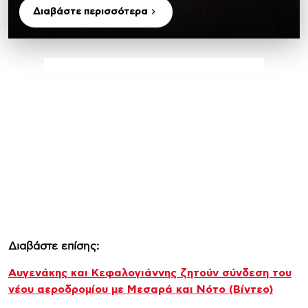
Διαβάστε περισσότερα
Διαβάστε επίσης:
Αυγενάκης και Κεφαλογιάννης ζητούν σύνδεση του
νέου αεροδρομίου με Μεσαρά και Νότο (Βίντεο)