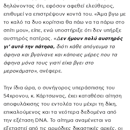
δηλώνοντας ότι, εφόσον αφεθεί ελεύθερος,
επιθυμεί να επιστρέψουν κοντά του. «Άμα βγω με
το καλό τα δυο κορίτσια θα πάω να τα πάρω στο
σπίτι μου», είπε, ενώ υποστήριξε ότι δεν υπήρξε
αυστηρός πατέρας.
«Δ
εν ήμουν πολύ αυστηρός
γι’ αυτό την πάτησα,
διότι κάθε απόγευμα τα
άφηνα και βγαίνανε και κάποιες μέρες που τα
άφηνα μόνα τους γιατί είχα βγει στο
μεροκάματο»
, ανέφερε.
Την ίδια ώρα, ο συνήγορος υπεράσπισης του
54χρονου, κ. Κάρτσωνας, έχει καταθέσει αίτηση
αποφυλάκισης του εντολέα του μέχρι τη δίκη,
επικαλούμενος και τα νεότερα δεδομένα από
την εξέταση DNA. Το αίτημα αναμένεται να
εξεταστεί από τις αρμόδιες δικαστικές αρχές, οι