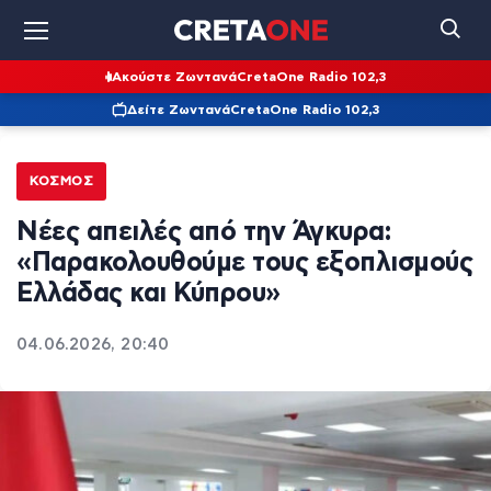
Ακούστε Ζωντανά
CretaOne Radio 102,3
Δείτε Ζωντανά
CretaOne Radio 102,3
ΚΌΣΜΟΣ
Νέες απειλές από την Άγκυρα:
«Παρακολουθούμε τους εξοπλισμούς
Ελλάδας και Κύπρου»
04.06.2026, 20:40