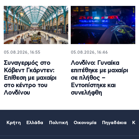
05.08.2026, 16:55
05.08.2026, 16:46
Συναγερμός στο
Λονδίνο: Γυναίκα
Κόβεντ Γκάρντεν:
επιτέθηκε με μαχαίρι
Επίθεση με μαχαίρι
σε πλήθος –
στο κέντρο του
Εντοπίστηκε και
Λονδίνου
συνελήφθη
Κρήτη
Ελλάδα
Πολιτική
Οικονομία
Πηγαδάκια
Κό