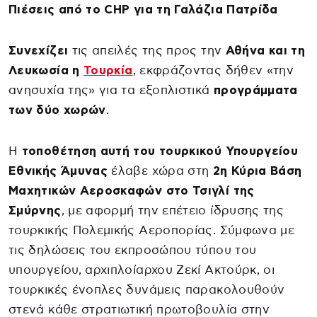
Πιέσεις από το CHP για τη Γαλάζια Πατρίδα
Συνεχίζει
τις απειλές της προς την
Αθήνα και τη
Λευκωσία η
Τουρκία
, εκφράζοντας δήθεν «την
ανησυχία της» για τα εξοπλιστικά
προγράμματα
των δύο χωρών
.
Η
τοποθέτηση αυτή του τουρκικού Υπουργείου
Εθνικής Άμυνας
έλαβε χώρα στη
2η Κύρια Βάση
Μαχητικών Αεροσκαφών στο Τσιγλί της
Σμύρνης
, με αφορμή την επέτειο ίδρυσης της
τουρκικής Πολεμικής Αεροπορίας. Σύμφωνα με
τις δηλώσεις του εκπροσώπου τύπου του
υπουργείου, αρχιπλοίαρχου Ζεκί Ακτούρκ, οι
τουρκικές ένοπλες δυνάμεις παρακολουθούν
στενά κάθε στρατιωτική πρωτοβουλία στην