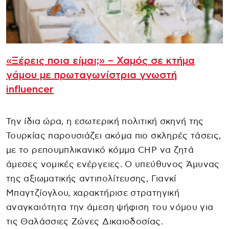
«Ξέρεις ποια είμαι;» – Χαμός σε κτήμα
γάμου με πρωταγωνίστρια γνωστή
influencer
Την ίδια ώρα, η εσωτερική πολιτική σκηνή της
Τουρκίας παρουσιάζει ακόμα πιο σκληρές τάσεις,
με το ρεπουμπλικανικό κόμμα CHP να ζητά
άμεσες νομικές ενέργειες. Ο υπεύθυνος Άμυνας
της αξιωματικής αντιπολίτευσης, Γιανκί
Μπαγτζίογλου, χαρακτήρισε στρατηγική
αναγκαιότητα την άμεση ψήφιση του νόμου για
τις Θαλάσσιες Ζώνες Δικαιοδοσίας.