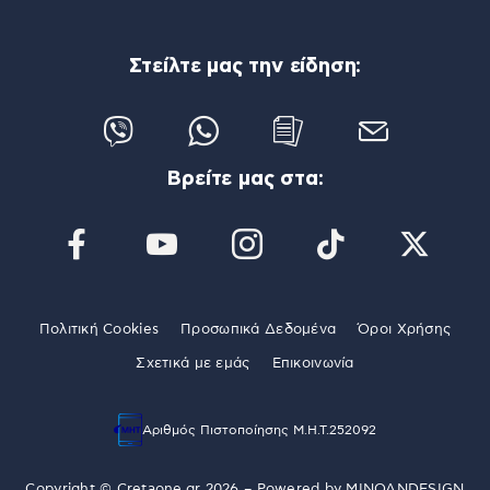
Στείλτε μας την είδηση:
Βρείτε μας στα:
Πολιτική Cookies
Προσωπικά Δεδομένα
Όροι Χρήσης
Σχετικά με εμάς
Επικοινωνία
Αριθμός Πιστοποίησης Μ.Η.Τ.252092
Copyright © Cretaone.gr 2026 – Powered by
MINOANDESIGN