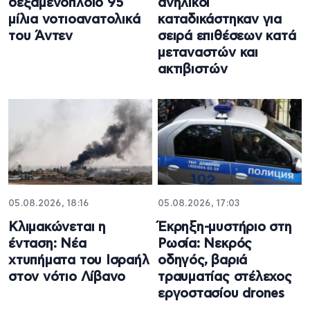
δεξαμενόπλοιο 95
ανήλικοι
μίλια νοτιοανατολικά
καταδικάστηκαν για
του Άντεν
σειρά επιθέσεων κατά
μεταναστών και
ακτιβιστών
05.08.2026, 18:16
05.08.2026, 17:03
Κλιμακώνεται η
Έκρηξη-μυστήριο στη
ένταση: Νέα
Ρωσία: Νεκρός
χτυπήματα του Ισραήλ
οδηγός, βαριά
στον νότιο Λίβανο
τραυματίας στέλεχος
εργοστασίου drones