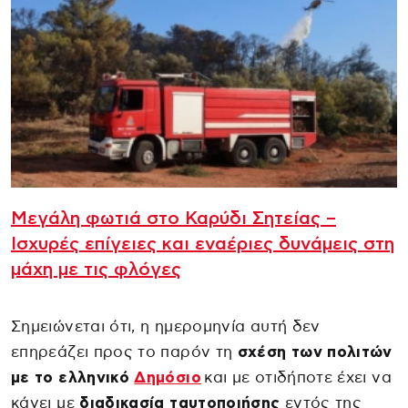
Μεγάλη φωτιά στο Καρύδι Σητείας –
Ισχυρές επίγειες και εναέριες δυνάμεις στη
μάχη με τις φλόγες
Σημειώνεται ότι, η ημερομηνία αυτή δεν
επηρεάζει προς το παρόν τη
σχέση των πολιτών
με το ελληνικό
Δημόσιο
και με οτιδήποτε έχει να
κάνει με
διαδικασία ταυτοποιήσης
εντός της