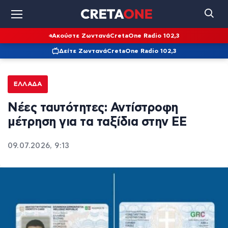
Ακούστε Ζωντανά
CretaOne Radio 102,3
Δείτε Ζωντανά
CretaOne Radio 102,3
ΕΛΛΆΔΑ
Νέες ταυτότητες: Αντίστροφη
μέτρηση για τα ταξίδια στην ΕΕ
09.07.2026, 9:13