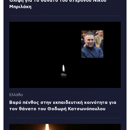
Θλίψη για το θάνατο του 67χρονου Νίκου
Μπριλάκη
Ελλάδα
Βαρύ πένθος στην εκπαιδευτική κοινότητα για
τον θάνατο του Θοδωρή Κατσωνόπουλου