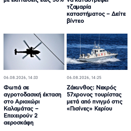
με εκπτώσεις έως 50%
να καταστρέφει
τζαμαρία
καταστήματος – Δείτε
βίντεο
06.08.2026, 14:33
06.08.2026, 14:25
Φωτιά σε
Ζάκυνθος: Νεκρός
αγροτοδασική έκταση
57χρονος τουρίστας
στο Αριοχώρι
μετά από πνιγμό στις
Καλαμάτας –
«Πισίνες» Κερίου
Επιχειρούν 2
αεροσκάφη