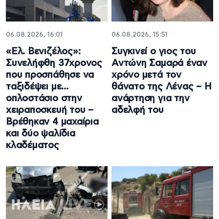
06.08.2026, 16:01
06.08.2026, 15:51
«Ελ. Βενιζέλος»:
Συγκινεί ο γιος του
Συνελήφθη 37χρονος
Αντώνη Σαμαρά έναν
που προσπάθησε να
χρόνο μετά τον
ταξιδέψει με…
θάνατο της Λένας – Η
οπλοστάσιο στην
ανάρτηση για την
χειραποσκευή του –
αδελφή του
Βρέθηκαν 4 μαχαίρια
και δύο ψαλίδια
κλαδέματος