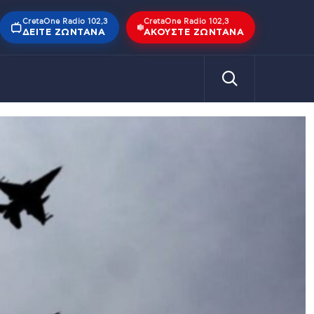
CretaOne Radio 102,3
CretaOne Radio 102,3
ΔΕΊΤΕ ΖΩΝΤΑΝΆ
ΑΚΟΎΣΤΕ ΖΩΝΤΑΝΆ