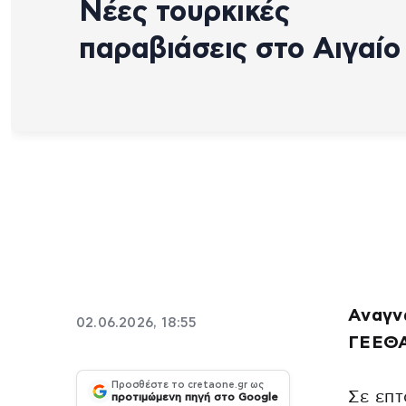
Νέες τουρκικές
παραβιάσεις στο Αιγαίο
Αναγν
02.06.2026, 18:55
ΓΕΕΘ
Προσθέστε το cretaone.gr ως
Σε επτ
προτιμώμενη πηγή στο Google