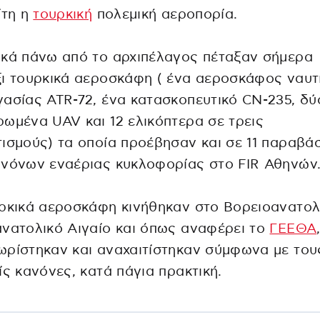
ίτη η
τουρκική
πολεμική αεροπορία.
ικά πάνω από το αρχιπέλαγος πέταξαν σήμερα
ι τουρκικά αεροσκάφη ( ένα αεροσκάφος ναυτ
ασίας ATR-72, ένα κατασκοπευτικό CN-235, δύ
ωμένα UAV και 12 ελικόπτερα σε τρεις
ισμούς) τα οποία προέβησαν και σε 11 παραβά
ανόνων εναέριας κυκλοφορίας στο FIR Αθηνών
ρκικά αεροσκάφη κινήθηκαν στο Βορειοανατολ
νατολικό Αιγαίο και όπως αναφέρει το
ΓΕΕΘΑ
ρίστηκαν και αναχαιτίστηκαν σύμφωνα με του
ίς κανόνες, κατά πάγια πρακτική.