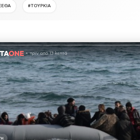
ΕΕΘΑ
#ΤΟΥΡΚΙΑ
πριν από 13 λεπτά
ΤΗ