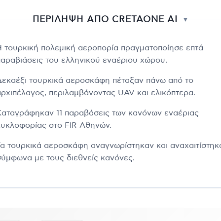
ΠΕΡΙΛΗΨΗ ΑΠΟ CRETAONE AI
▼
Η τουρκική πολεμική αεροπορία πραγματοποίησε επτά
παραβιάσεις του ελληνικού εναέριου χώρου.
Δεκαέξι τουρκικά αεροσκάφη πέταξαν πάνω από το
αρχιπέλαγος, περιλαμβάνοντας UAV και ελικόπτερα.
Καταγράφηκαν 11 παραβάσεις των κανόνων εναέριας
κυκλοφορίας στο FIR Αθηνών.
Τα τουρκικά αεροσκάφη αναγνωρίστηκαν και αναχαιτίστηκ
σύμφωνα με τους διεθνείς κανόνες.