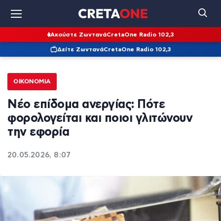
Ακούστε Ζωντανά
CretaOne Radio 102,3
Δείτε Ζωντανά
CretaOne Radio 102,3
ΟΙΚΟΝΟΜΊΑ
Νέο επίδομα ανεργίας: Πότε
φορολογείται και ποιοι γλιτώνουν
την εφορία
20.05.2026, 8:07