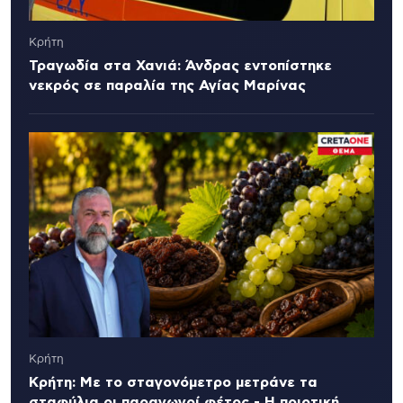
Κρήτη
Τραγωδία στα Χανιά: Άνδρας εντοπίστηκε
νεκρός σε παραλία της Αγίας Μαρίνας
Κρήτη
Κρήτη: Με το σταγονόμετρο μετράνε τα
σταφύλια οι παραγωγοί φέτος - Η ποιοτική