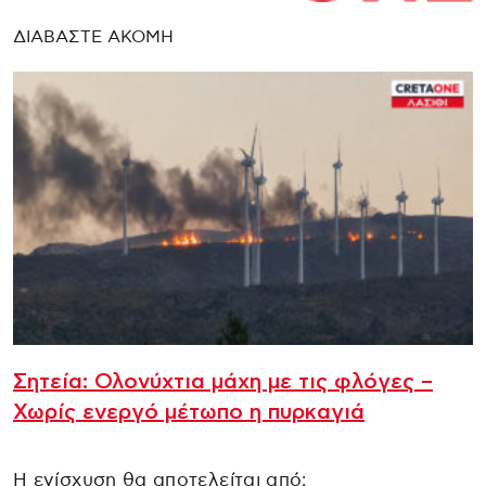
ΔΙΑΒΑΣΤΕ ΑΚΟΜΗ
Σητεία: Ολονύχτια μάχη με τις φλόγες –
Χωρίς ενεργό μέτωπο η πυρκαγιά
Η ενίσχυση θα αποτελείται από: