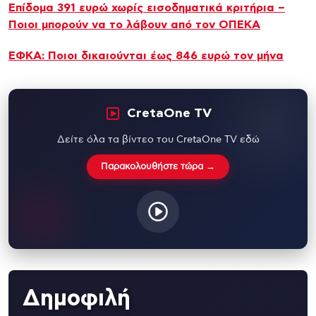
Επίδομα 391 ευρώ χωρίς εισοδηματικά κριτήρια –
Ποιοι μπορούν να το λάβουν από τον ΟΠΕΚΑ
ΕΦΚΑ: Ποιοι δικαιούνται έως 846 ευρώ τον μήνα
CretaOne TV
Δείτε όλα τα βίντεο του CretaOne TV εδώ
Παρακολουθήστε τώρα →
Δημοφιλή