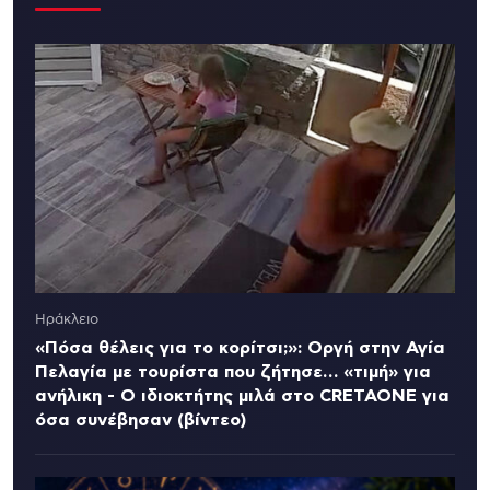
Ηράκλειο
«Πόσα θέλεις για το κορίτσι;»: Οργή στην Αγία
Πελαγία με τουρίστα που ζήτησε… «τιμή» για
ανήλικη - Ο ιδιοκτήτης μιλά στο CRETAONE για
όσα συνέβησαν (βίντεο)