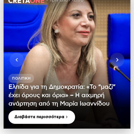
πριν από 1 λεπτό
ΠΟΛΙΤΙΚΉ
Ελπίδα για τη Δημοκρατία: «Το “μαζί”
έχει όρους και όρια» – Η αιχμηρή
ανάρτηση από τη Μαρία Ιωαννίδου
Διαβάστε περισσότερα