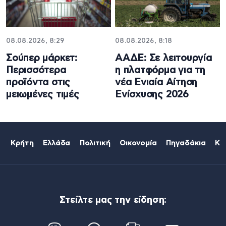
08.08.2026, 8:29
08.08.2026, 8:18
Σούπερ μάρκετ:
ΑΑΔΕ: Σε λειτουργία
Περισσότερα
η πλατφόρμα για τη
προϊόντα στις
νέα Ενιαία Αίτηση
μειωμένες τιμές
Ενίσχυσης 2026
Κρήτη
Ελλάδα
Πολιτική
Οικονομία
Πηγαδάκια
Κό
Στείλτε μας την είδηση: