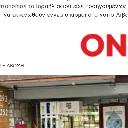
ατοποίησε το Ισραήλ αφού είχε προηγουμένως
ι να εκκενωθούν εννέα οικισμοί στο νότιο Λίβ
ΤΕ ΑΚΟΜΗ