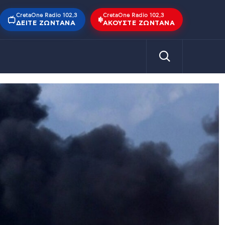
CretaOne Radio 102,3
CretaOne Radio 102,3
ΔΕΊΤΕ ΖΩΝΤΑΝΆ
ΑΚΟΎΣΤΕ ΖΩΝΤΑΝΆ