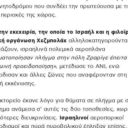
νητοδρόμου που συνδέει την πρωτεύουσα με τ
 περιοχές της χώρας.
ην εκεχειρία, την οποία το Ισραήλ και η φιλοϊ
ική οργάνωση Χεζμπολάχ
αλληλοκατηγορούνται
άζουν, ισραηλινά πολεμικά αεροπλάνα
ατοποίησαν πλήγμα στην πόλη Ζραρίγε έπειτα
ωινή προειδοποίηση»
, μετέδωσε το ΑΝΙ, ενώ
ρδισαν και άλλες ζώνες που αναφέρονταν στη
ή εκκένωσης.
κτορείο έκανε λόγο για θύματα σε πλήγμα με 
ημα ανάμεσα σ’ αυτές τις δύο τοποθεσίες, χωρ
ότερες διευκρινίσεις.
Ισραηλινοί
αεροπορικοί
δισμοί και πυρά πυροβολικού έπληξαν επίσης,