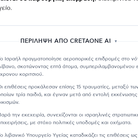
είο.
ΠΕΡΙΛΗΨΗ ΑΠΟ CRETAONE AI
▼
Το Ισραήλ πραγματοποίησε αεροπορικές επιδρομές στο νό
Λίβανο, σκοτώνοντας επτά άτομα, συμπεριλαμβανομένου 
7χρονου κοριτσιού.
Οι επιθέσεις προκάλεσαν επίσης 15 τραυματίες, μεταξύ τω
οποίων τρία παιδιά, και έγιναν μετά από εντολή εκκένωσης
ικισμών.
αρά την εκεχειρία, συνεχίζονται οι ισραηλινές στρατιωτικ
επιχειρήσεις, με στόχο πολιτικές υποδομές και οχήματα.
ο λιβανικό Υπουργείο Υγείας καταδικάζει τις επιθέσεις ως