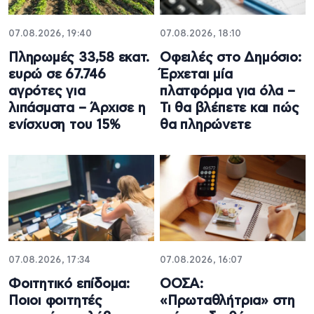
07.08.2026, 19:40
07.08.2026, 18:10
Πληρωμές 33,58 εκατ.
Οφειλές στο Δημόσιο:
ευρώ σε 67.746
Έρχεται μία
αγρότες για
πλατφόρμα για όλα –
λιπάσματα – Άρχισε η
Τι θα βλέπετε και πώς
ενίσχυση του 15%
θα πληρώνετε
07.08.2026, 17:34
07.08.2026, 16:07
Φοιτητικό επίδομα:
ΟΟΣΑ:
Ποιοι φοιτητές
«Πρωταθλήτρια» στη