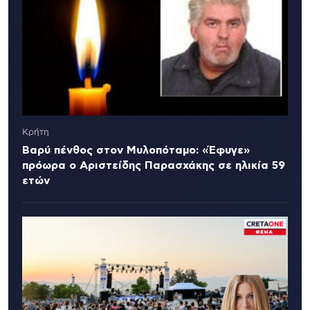
Κρήτη
Βαρύ πένθος στον Μυλοπόταμο: «Έφυγε»
πρόωρα ο Αριστείδης Παρασχάκης σε ηλικία 59
ετών