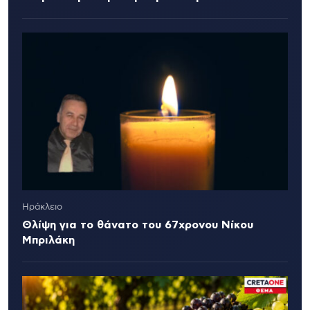
Ηράκλειο
Θλίψη για το θάνατο του 67χρονου Νίκου
Μπριλάκη