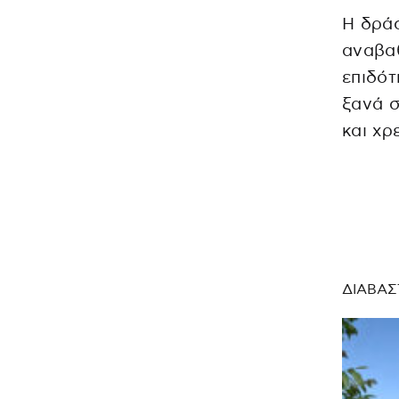
Η δράσ
αναβαθ
επιδότ
ξανά σ
και χρ
ΔΙΑΒΑΣ