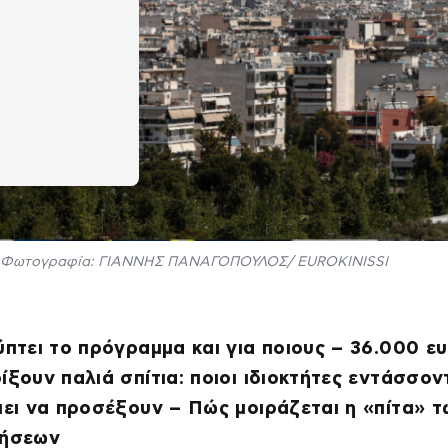
Φωτογραφία: ΓΙΑΝΝΗΣ ΠΑΝΑΓΟΠΟΥΛΟΣ/ EUROKINISSI
ύπτει το πρόγραμμα και για ποιους – 36.000 ε
ίξουν παλιά σπίτια: ποιοι ιδιοκτήτες εντάσσοντ
πει να προσέξουν – Πώς μοιράζεται η «πίτα» 
τήσεων