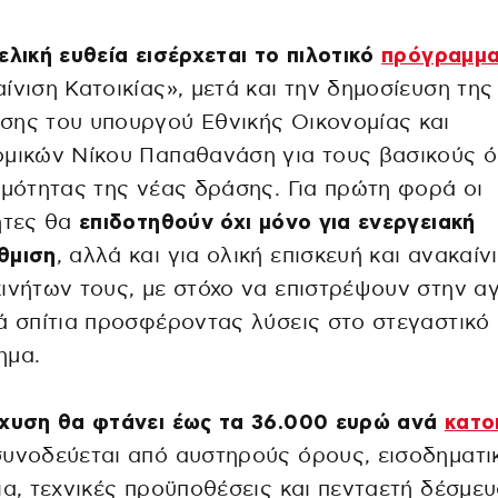
ελική ευθεία εισέρχεται το πιλοτικό
πρόγραμμ
ίνιση Κατοικίας», μετά και την δημοσίευση της
ης του υπουργού Εθνικής Οικονομίας και
ομικών Νίκου Παπαθανάση για τους βασικούς 
ιμότητας της νέας δράσης. Για πρώτη φορά οι
ήτες θα
επιδοτηθούν όχι μόνο για ενεργειακή
θμιση
, αλλά και για ολική επισκευή και ανακαίν
ινήτων τους, με στόχο να επιστρέψουν στην α
ά σπίτια προσφέροντας λύσεις στο στεγαστικό
ημα.
σχυση θα φτάνει έως τα 36.000 ευρώ ανά
κατο
υνοδεύεται από αυστηρούς όρους, εισοδηματι
ια, τεχνικές προϋποθέσεις και πενταετή δέσμε