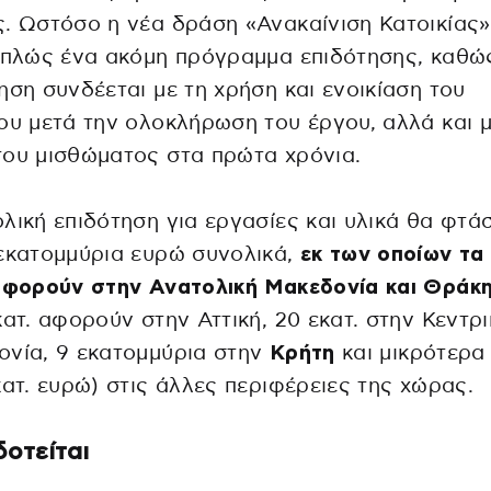
. Ωστόσο η νέα δράση «Ανακαίνιση Κατοικίας»
απλώς ένα ακόμη πρόγραμμα επιδότησης, καθώ
ηση συνδέεται με τη χρήση και ενοικίαση του
ου μετά την ολοκλήρωση του έργου, αλλά και μ
ου μισθώματος στα πρώτα χρόνια.
λική επιδότηση για εργασίες και υλικά θα φτάσ
εκατομμύρια ευρώ συνολικά,
εκ των οποίων τα
 αφορούν στην Ανατολική Μακεδονία και Θράκ
κατ. αφορούν στην Αττική, 20 εκατ. στην Κεντρι
ονία, 9 εκατομμύρια στην
Κρήτη
και μικρότερα
κατ. ευρώ) στις άλλες περιφέρειες της χώρας.
δοτείται