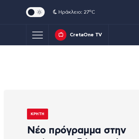
o
Ηράκλειο: 27
C
CretaOne TV
ΚΡΉΤΗ
Νέο πρόγραμμα στην