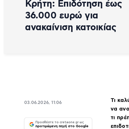
Κρήτη: Επιδότηση έως
36.000 ευρώ για
ανακαίνιση κατοικίας
Τι καλ
03.06.2026, 11:06
να ανο
τι πρέ
Προσθέστε το cretaone.gr ως
επιδο
προτιμώμενη πηγή στο Google