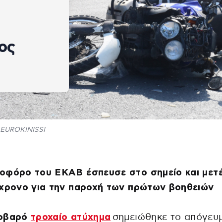
ος
EUROKINISSI
οφόρο του ΕΚΑΒ έσπευσε στο σημείο και μετ
9χρονο για την παροχή των πρώτων βοηθειών
οβαρό
τροχαίο ατύχημα
σημειώθηκε το απόγευ