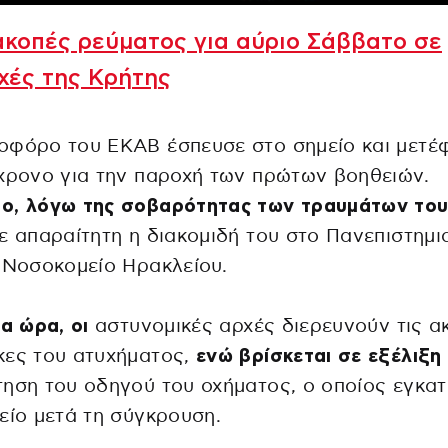
ακοπές ρεύματος για αύριο Σάββατο σε
χές της Κρήτης
οφόρο του ΕΚΑΒ έσπευσε στο σημείο και μετέ
χρονο για την παροχή των πρώτων βοηθειών.
ο, λόγω της σοβαρότητας των τραυμάτων του
ε απαραίτητη η διακομιδή του στο Πανεπιστημι
 Νοσοκομείο Ηρακλείου.
ια ώρα, οι
αστυνομικές αρχές διερευνούν τις ακ
κες του ατυχήματος,
ενώ βρίσκεται σε εξέλιξη
ηση του οδηγού του οχήματος, ο οποίος εγκατ
είο μετά τη σύγκρουση.