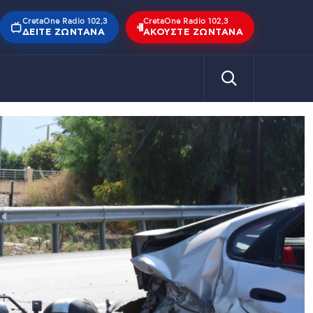
CretaOne Radio 102,3
CretaOne Radio 102,3
ΔΕΊΤΕ ΖΩΝΤΑΝΆ
ΑΚΟΎΣΤΕ ΖΩΝΤΑΝΆ