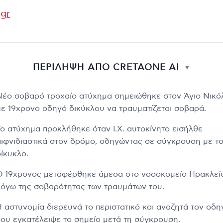
.gr
ΠΕΡΙΛΗΨΗ ΑΠΟ CRETAONE AI
▼
Νέο σοβαρό τροχαίο ατύχημα σημειώθηκε στον Άγιο Νικό
με 19χρονο οδηγό δικύκλου να τραυματίζεται σοβαρά.
Το ατύχημα προκλήθηκε όταν Ι.Χ. αυτοκίνητο εισήλθε
αιφνιδιαστικά στον δρόμο, οδηγώντας σε σύγκρουση με τ
δίκυκλο.
Ο 19χρονος μεταφέρθηκε άμεσα στο νοσοκομείο Ηρακλεί
λόγω της σοβαρότητας των τραυμάτων του.
Η αστυνομία διερευνά το περιστατικό και αναζητά τον οδη
που εγκατέλειψε το σημείο μετά τη σύγκρουση.