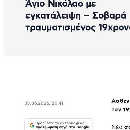
Άγιο Νικόλαο με
εγκατάλειψη – Σοβαρά
τραυματισμένος 19χρον
Ασθεν
05.06.2026, 20:41
τον 1
Προσθέστε το cretaone.gr ως
Νέο
σ
προτιμώμενη πηγή στο Google