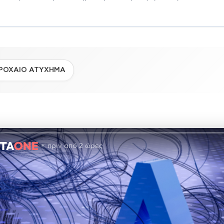
ΡΟΧΑΙΟ ΑΤΥΧΗΜΑ
πριν από 2 ώρες