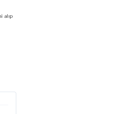
i alıp