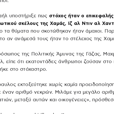
ποι.
ραήλ υποστήριξε πως
στόχος ήταν ο επικεφαλής
ωτικού σκέλους της Χαμάς, Ιζ αλ Ντιν αλ Χαν
 τα θύματα που σκοτώθηκαν ήταν άμαχοι. Παρ
ο αν ανάμεσά τους ήταν το στέλεχος της Χαμ
όσωπος της Πολιτικής Άμυνας της Γάζας, Μαχ
, είπε ότι εκατοντάδες άνθρωποι ζούσαν στο 
ήκε στο στόχαστρο.
αυλος εκτοξεύτηκε χωρίς καμία προειδοποίηση
 έναν αριθμό νεκρών. Μιλάμε για μεγάλο αριθ
τιών, μεταξύ αυτών και οικογένειες», πρόσθεσ