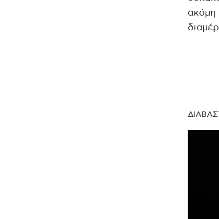
ακόμη
διαμέρ
ΔΙΑΒΑΣ