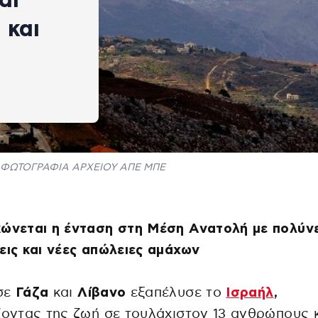
 και
ΦΩΤΟΓΡΑΦΙΑ ΑΡΧΕΙΟΥ ΑΠΕ ΜΠΕ
κώνεται η ένταση στη Μέση Ανατολή με πολύν
εις και νέες απώλειες αμάχων
σε
Γάζα
και
Λίβανο
εξαπέλυσε το
Ισραήλ
,
ζοντας της ζωή σε τουλάχιστον 13 ανθρώπους 