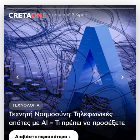
πριν από 3 ώρες
ΤΕΧΝΟΛΟΓΊΑ
Τεχνητή Νοημοσύνη: Τηλεφωνικές
απάτες με ΑΙ – Τι πρέπει να προσέξετε
Διαβάστε περισσότερα