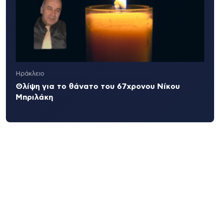
Ηράκλειο
Θλίψη για το θάνατο του 67χρονου Νίκου
Μπριλάκη