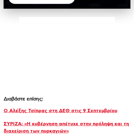
Διαβάστε επίσης:
Ο Αλέξης Τσίπρας στη ΔΕΘ στις 9 Σεπτεμβρίου
ΣΥΡΙΖΑ: «Η κυβέρνηση απέτυχε στην πρόληψη και τη
διαχείριση των πυρκαγιών»