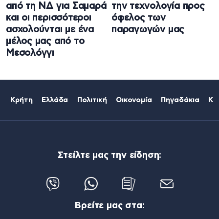
από τη ΝΔ για Σαμαρά
την τεχνολογία προς
και οι περισσότεροι
όφελος των
ασχολούνται με ένα
παραγωγών μας
μέλος μας από το
Μεσολόγγι
Κρήτη
Ελλάδα
Πολιτική
Οικονομία
Πηγαδάκια
Κό
Στείλτε μας την είδηση:
Βρείτε μας στα: