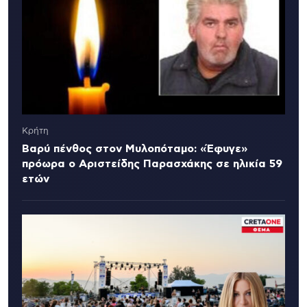
Κρήτη
Βαρύ πένθος στον Μυλοπόταμο: «Έφυγε»
πρόωρα ο Αριστείδης Παρασχάκης σε ηλικία 59
ετών