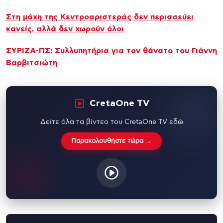
Στη μάχη της Κεντροαριστεράς δεν περισσεύει
κανείς, αλλά δεν χωρούν όλοι
ΣΥΡΙΖΑ-ΠΣ: Συλλυπητήρια για τον θάνατο του Γιάννη
Βαρβιτσιώτη
CretaOne TV
Δείτε όλα τα βίντεο του CretaOne TV εδώ
Παρακολουθήστε τώρα →