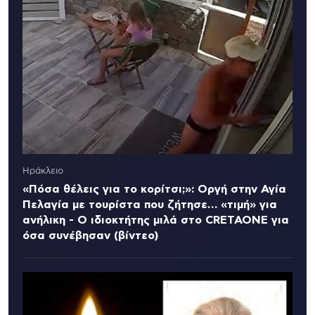
Ηράκλειο
«Πόσα θέλεις για το κορίτσι;»: Οργή στην Αγία
Πελαγία με τουρίστα που ζήτησε… «τιμή» για
ανήλικη - Ο ιδιοκτήτης μιλά στο CRETAONE για
όσα συνέβησαν (βίντεο)