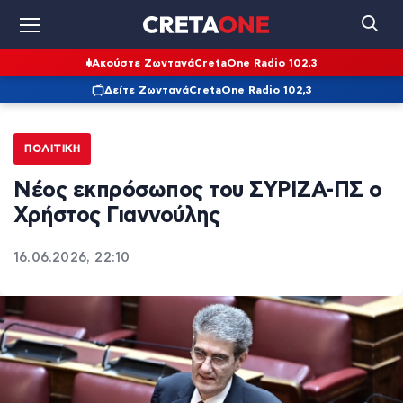
Ακούστε Ζωντανά
CretaOne Radio 102,3
Δείτε Ζωντανά
CretaOne Radio 102,3
ΠΟΛΙΤΙΚΉ
Νέος εκπρόσωπος του ΣΥΡΙΖΑ-ΠΣ ο
Χρήστος Γιαννούλης
16.06.2026, 22:10