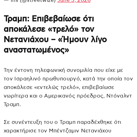
— Iris (@streetwize)
June 3, 2026
Τραμπ: Επιβεβαίωσε ότι
αποκάλεσε «τρελό» τον
Νετανιάχου – «Ήμουν λίγο
αναστατωμένος»
Την έντονη τηλεφωνική συνομιλία που είχε με
τον Ισραηλινό πρωθυπουργό, κατά την οποία τον
αποκάλεσε «εντελώς τρελό», επιβεβαίωσε
νωρίτερα και ο Αμερικανός πρόεδρος, Ντόναλντ
Τραμπ.
Σε συνέντευξη του ο Τραμπ παραδέχθηκε ότι
χαρακτήρισε τον Μπέντζαμιν Νετανιάχου