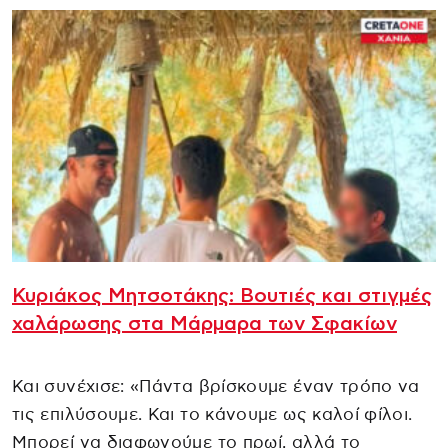
Κυριάκος Μητσοτάκης: Βουτιές και στιγμές
χαλάρωσης στα Μάρμαρα των Σφακίων
Και συνέχισε: «Πάντα βρίσκουμε έναν τρόπο να
τις επιλύσουμε. Και το κάνουμε ως καλοί φίλοι.
Μπορεί να διαφωνούμε το πρωί, αλλά το