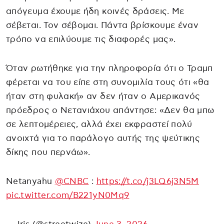
απόγευμα έχουμε ήδη κοινές δράσεις. Με
σέβεται. Τον σέβομαι. Πάντα βρίσκουμε έναν
τρόπο να επιλύουμε τις διαφορές μας».
Όταν ρωτήθηκε για την πληροφορία ότι ο Τραμπ
φέρεται να του είπε στη συνομιλία τους ότι «θα
ήταν στη φυλακή» αν δεν ήταν ο Αμερικανός
πρόεδρος ο Νετανιάχου απάντησε: «Δεν θα μπω
σε λεπτομέρειες, αλλά έχει εκφραστεί πολύ
ανοιχτά για το παράλογο αυτής της ψεύτικης
δίκης που περνάω».
Netanyahu
@CNBC
:
https://t.co/j3LQ6j3N5M
pic.twitter.com/B221yN0Mq9