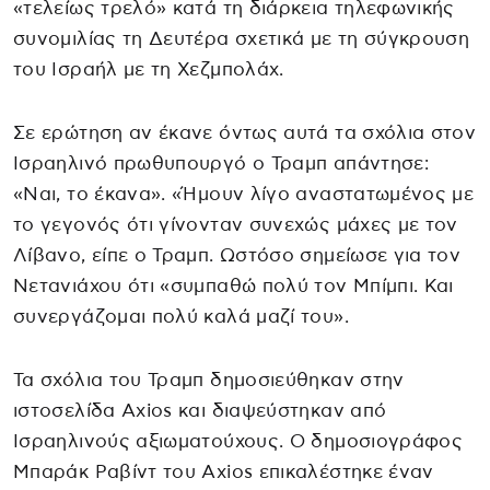
«τελείως τρελό» κατά τη διάρκεια τηλεφωνικής
συνομιλίας τη Δευτέρα σχετικά με τη σύγκρουση
του Ισραήλ με τη Χεζμπολάχ.
Σε ερώτηση αν έκανε όντως αυτά τα σχόλια στον
Ισραηλινό πρωθυπουργό ο Τραμπ απάντησε:
«Ναι, το έκανα». «Ήμουν λίγο αναστατωμένος με
το γεγονός ότι γίνονταν συνεχώς μάχες με τον
Λίβανο, είπε ο Τραμπ. Ωστόσο σημείωσε για τον
Νετανιάχου ότι «συμπαθώ πολύ τον Μπίμπι. Και
συνεργάζομαι πολύ καλά μαζί του».
Τα σχόλια του Τραμπ δημοσιεύθηκαν στην
ιστοσελίδα Axios και διαψεύστηκαν από
Ισραηλινούς αξιωματούχους. Ο δημοσιογράφος
Μπαράκ Ραβίντ του Axios επικαλέστηκε έναν