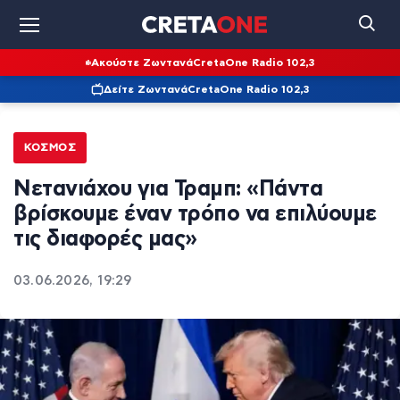
Ακούστε Ζωντανά
CretaOne Radio 102,3
Δείτε Ζωντανά
CretaOne Radio 102,3
ΚΌΣΜΟΣ
Νετανιάχου για Τραμπ: «Πάντα
βρίσκουμε έναν τρόπο να επιλύουμε
τις διαφορές μας»
03.06.2026, 19:29