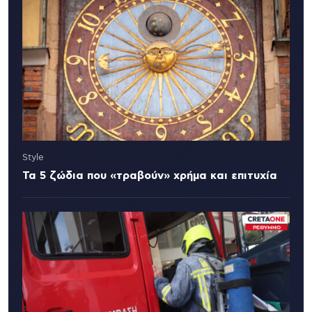
Style
Τα 5 ζώδια που «τραβούν» χρήμα και επιτυχία