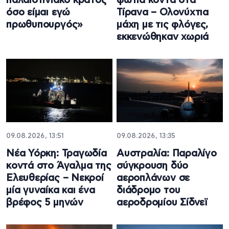
παλαιστινιακό κράτος
φωτιά κοντά στα
όσο είμαι εγώ
Τίρανα – Ολονύχτια
πρωθυπουργός»
μάχη με τις φλόγες,
εκκενώθηκαν χωριά
09.08.2026, 13:51
09.08.2026, 13:35
Νέα Υόρκη: Τραγωδία
Αυστραλία: Παραλίγο
κοντά στο Άγαλμα της
σύγκρουση δύο
Ελευθερίας – Νεκροί
αεροπλάνων σε
μία γυναίκα και ένα
διάδρομο του
βρέφος 5 μηνών
αεροδρομίου Σίδνεϊ