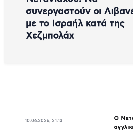
συνεργαστούν οι Λιβαν
με το Ισραήλ κατά της
Χεζμπολάχ
Ο Νετ
10.06.2026, 21:13
αγγλι