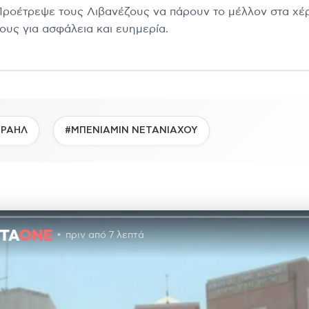
Προέτρεψε τους Λιβανέζους να πάρουν το μέλλον στα χέ
τους για ασφάλεια και ευημερία.
ΣΡΑΗΛ
#ΜΠΕΝΙΑΜΙΝ ΝΕΤΑΝΙΑΧΟΥ
πριν από 7 λεπτά