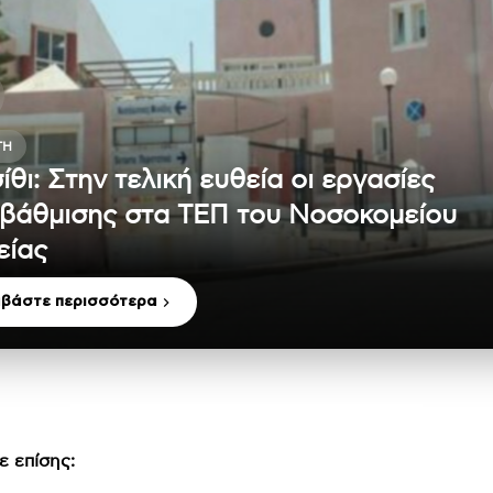
ΤΗ
ίθι: Στην τελική ευθεία οι εργασίες
βάθμισης στα ΤΕΠ του Νοσοκομείου
είας
αβάστε περισσότερα
ε επίσης: