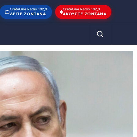
CretaOne Radio 102,3
CretaOne Radio 102,3
ΔΕΊΤΕ ΖΩΝΤΑΝΆ
ΑΚΟΎΣΤΕ ΖΩΝΤΑΝΆ