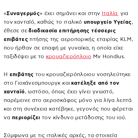
«
Συναγερμός
» έχει σημάνει και στην
Ιταλία
για
τον χανταϊό, καθώς το ιταλικό
υπουργείο Υγείας
,
έθεσε σε
διαδικασία επιτήρησης τέσσερις
επιβάτες
πτήσης της αεροπορικής εταιρίας KLM,
που ήρθαν σε επαφή με γυναίκα, η οποία είχε
ταξιδέψει με το
κρουαζιερόπλοιο
Mv Hondius.
Η
επιβάτης
του κρουαζιερόπλοιου νοσηλεύτηκε
στο Γιοχάνεσμπουργκ και
κατέληξε από τον
χανταϊό
, ωστόσο, όπως έχει γίνει γνωστό,
παρέμεινε στο αεροσκάφος μόνο για λίγα λεπτά
και στη συνέχεια κατέβηκε, γεγονός που φέρεται
να
περιορίζει
τον κίνδυνο μετάδοσης του ιού.
Σύμφωνα με τις ιταλικές αρχές, τα στοιχεία