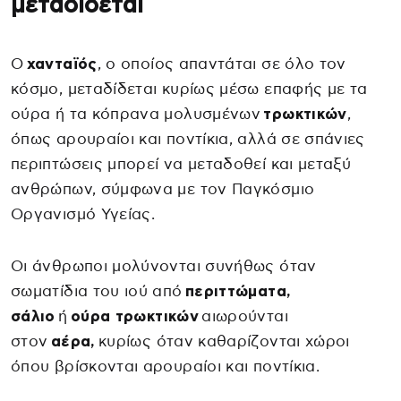
μεταδίδεται
Ο
χανταϊός
, ο οποίος απαντάται σε όλο τον
κόσμο, μεταδίδεται κυρίως μέσω επαφής με τα
ούρα ή τα κόπρανα μολυσμένων
τρωκτικών
,
όπως αρουραίοι και ποντίκια, αλλά σε σπάνιες
περιπτώσεις μπορεί να μεταδοθεί και μεταξύ
ανθρώπων, σύμφωνα με τον Παγκόσμιο
Οργανισμό Υγείας.
Οι άνθρωποι μολύνονται συνήθως όταν
σωματίδια του ιού από
περιττώματα,
σάλιο
ή
ούρα τρωκτικών
αιωρούνται
στον
αέρα,
κυρίως όταν καθαρίζονται χώροι
όπου βρίσκονται αρουραίοι και ποντίκια.