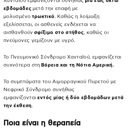
Χανταϊού εμφανίζονται συνήθως
μία έως οκτώ
εβδομάδες
μετά την επαφή με
μολυσμένο
τρωκτικό
. Καθώς η λοίμωξη
εξελίσσεται, οι ασθενείς ενδέχεται να
αισθανθούν
σφίξιμο στο στήθος
, καθώς οι
πνεύμονες γεμίζουν με υγρό.
Το Πνευμονικό Σύνδρομο Χανταϊού, εμφανίζεται
συχνότερα στη
Βόρεια και τη Νότια Αμερική.
Τα συμπτώματα του Αιμορραγικού Πυρετού με
Νεφρικό Σύνδρομο συνήθως
εμφανίζονται
εντός μίας ή δύο εβδομάδων μετά
την έκθεση
.
Ποια είναι η θεραπεία