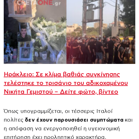
Ηράκλειο: Σε κλίμα βαθιάς συγκίνησης
τελέστηκε το τρισάγιο του αδικοχαμένου
Νικήτα Γεμιστού – Δείτε φώτο, βίντεο
Όπως υπογραμμίζεται, οι τέσσερις Ιταλοί
πολίτες
δεν έχουν παρουσιάσει συμπτώματα
και
η απόφαση να ενεργοποιηθεί η υγειονομική
επιτήρηση έχει προληπτικό χαρακτήρα.