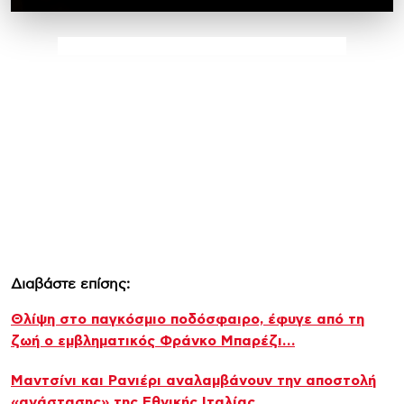
Διαβάστε επίσης:
Θλίψη στο παγκόσμιο ποδόσφαιρο, έφυγε από τη
ζωή ο εμβληματικός Φράνκο Μπαρέζι…
Μαντσίνι και Ρανιέρι αναλαμβάνουν την αποστολή
«ανάστασης» της Εθνικής Ιταλίας