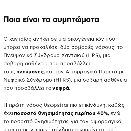
Ποια είναι τα συμπτώματα
Ο χανταϊός ανήκει σε μια οικογένεια ιών που
μπορεί να προκαλέσει δύο σοβαρές νόσους: το
Πνευμονικό Σύνδρομο Χανταϊού (HPS), μια
σοβαρή ασθένεια που προσβάλλει
τους
πνεύμονες,
και τον Αιμορραγικό Πυρετό με
Νεφρικό Σύνδρομο (HFRS), μια σοβαρή ασθένεια
που προσβάλλει τα
νεφρά.
Η πρώτη νόσος θεωρείται πιο επικίνδυνη, καθώς
έχει
ποσοστό θνησιμότητας περίπου 40%,
ενώ
το ποσοστό θνησιμότητας για τον αιμορραγικό
πυρετό με νεφρικό σύνδρομο κυμαίνεται από