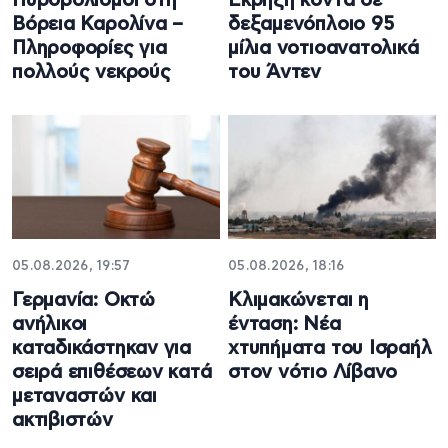
Πυροβολισμοί στη
Έκρηξη κοντά σε
Βόρεια Καρολίνα –
δεξαμενόπλοιο 95
Πληροφορίες για
μίλια νοτιοανατολικά
πολλούς νεκρούς
του Άντεν
05.08.2026, 19:57
05.08.2026, 18:16
Γερμανία: Οκτώ
Κλιμακώνεται η
ανήλικοι
ένταση: Νέα
καταδικάστηκαν για
χτυπήματα του Ισραήλ
σειρά επιθέσεων κατά
στον νότιο Λίβανο
μεταναστών και
ακτιβιστών