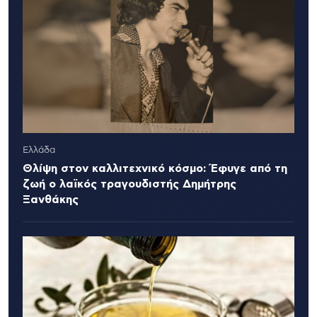
Ελλάδα
Θλίψη στον καλλιτεχνικό κόσμο: Έφυγε από τη
ζωή ο λαϊκός τραγουδιστής Δημήτρης
Ξανθάκης