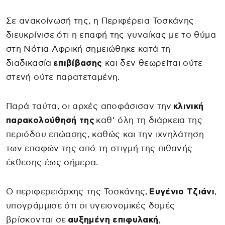
Σε ανακοίνωσή της, η Περιφέρεια Τοσκάνης
διευκρίνισε ότι η επαφή της γυναίκας με το θύμα
στη Νότια Αφρική σημειώθηκε κατά τη
διαδικασία
επιβίβασης
και δεν θεωρείται ούτε
στενή ούτε παρατεταμένη.
Παρά ταύτα, οι αρχές αποφάσισαν την
κλινική
παρακολούθησή της
καθ’ όλη τη διάρκεια της
περιόδου επώασης, καθώς και την ιχνηλάτηση
των επαφών της από τη στιγμή της πιθανής
έκθεσης έως σήμερα.
Ο περιφερειάρχης της Τοσκάνης,
Ευγένιο Τζιάνι
,
υπογράμμισε ότι οι υγειονομικές δομές
βρίσκονται σε
αυξημένη επιφυλακή
,