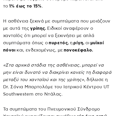
το
1% έως το 15%
.
Η ασθένεια ξεκινά με συμπτώματα που μοιάζουν
με αυτά της
γρίπης.
Ειδικοί αναφέρουν ο
χανταϊός ότι μπορεί να ξεκινήσει με απλά
συμπτώματα όπως ο
πυρετός,
η
ρίγη,
οι
μυϊκοί
πόνοι
και, ενδεχομένως, με
πονοκέφαλο.
«Στα αρχικά στάδια της ασθένειας, μπορεί να
μην είναι δυνατό να διακρίνει κανείς τη διαφορά
μεταξύ του χανταϊού και της γρίπης»
, δήλωσε η
Dr. Σόνια Μπαρτολόμε του Ιατρικού Κέντρου UT
Southwestern στο Ντάλας.
Τα συμπτώματα του Πνευμονικού Σύνδρομο