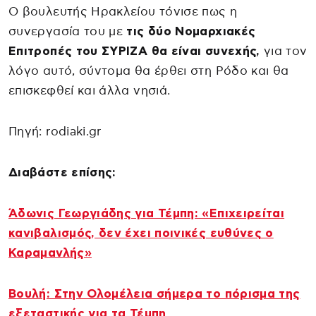
Ο βουλευτής Ηρακλείου τόνισε πως η
συνεργασία του με
τις δύο Νομαρχιακές
Επιτροπές του ΣΥΡΙΖΑ θα είναι συνεχής,
για τον
λόγο αυτό, σύντομα θα έρθει στη Ρόδο και θα
επισκεφθεί και άλλα νησιά.
Πηγή: rodiaki.gr
Διαβάστε επίσης:
Άδωνις Γεωργιάδης για Τέμπη: «Επιχειρείται
κανιβαλισμός, δεν έχει ποινικές ευθύνες ο
Καραμανλής»
Βουλή: Στην Ολομέλεια σήμερα το πόρισμα της
εξεταστικής για τα Τέμπη