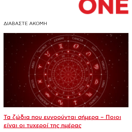
ΔΙΑΒΑΣΤΕ ΑΚΟΜΗ
Τα ζώδια που ευνοούνται σήμερα – Ποιοι
είναι οι τυχεροί της ημέρας