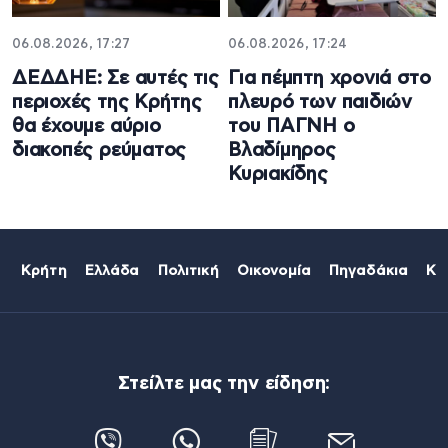
06.08.2026, 17:27
06.08.2026, 17:24
ΔΕΔΔΗΕ: Σε αυτές τις
Για πέμπτη χρονιά στο
περιοχές της Κρήτης
πλευρό των παιδιών
θα έχουμε αύριο
του ΠΑΓΝΗ ο
διακοπές ρεύματος
Βλαδίμηρος
Κυριακίδης
Κρήτη
Ελλάδα
Πολιτική
Οικονομία
Πηγαδάκια
Κό
Στείλτε μας την είδηση: