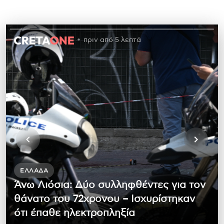
πριν από 5 λεπτά
ΕΛΛΆΔΑ
Άνω Λιόσια: Δύο συλληφθέντες για τον
θάνατο του 72χρονου – Ισχυρίστηκαν
ότι έπαθε ηλεκτροπληξία