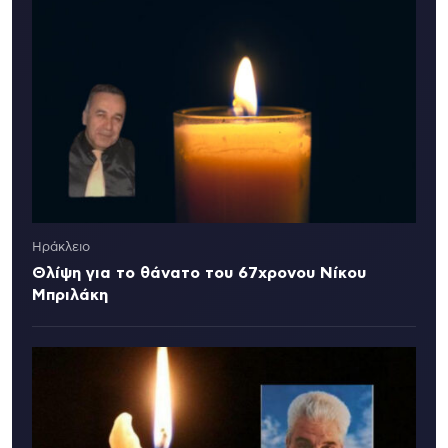
Ηράκλειο
Θλίψη για το θάνατο του 67χρονου Νίκου
Μπριλάκη