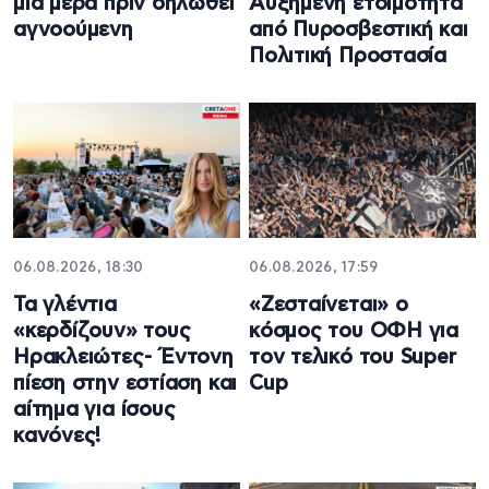
μια μέρα πριν δηλωθεί
Αυξημένη ετοιμότητα
αγνοούμενη
από Πυροσβεστική και
Πολιτική Προστασία
06.08.2026, 18:30
06.08.2026, 17:59
Τα γλέντια
«Ζεσταίνεται» ο
«κερδίζουν» τους
κόσμος του ΟΦΗ για
Ηρακλειώτες- Έντονη
τον τελικό του Super
πίεση στην εστίαση και
Cup
αίτημα για ίσους
κανόνες!