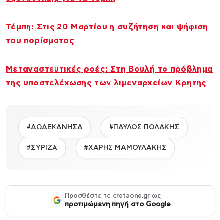
Τέμπη: Στις 20 Μαρτίου η συζήτηση και ψήφιση
του πορίσματος
Μεταναστευτικές ροές: Στη Βουλή το πρόβλημα
της υποστελέχωσης των λιμεναρχείων Κρητης
#ΔΩΔΕΚΑΝΗΣΑ
#ΠΑΥΛΟΣ ΠΟΛΑΚΗΣ
#ΣΥΡΙΖΑ
#ΧΑΡΗΣ ΜΑΜΟΥΛΑΚΗΣ
Προσθέστε το cretaone.gr ως
προτιμώμενη πηγή στο Google