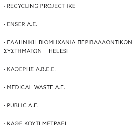
· RECYCLING PROJECT IKE
· ENSER A.E.
· ΕΛΛΗΝΙΚΗ ΒΙΟΜΗΧΑΝΙΑ ΠΕΡΙΒΑΛΛΟΝΤΙΚΩΝ
ΣΥΣΤΗΜΑΤΩΝ – HELESI
· ΚΑΘΕΡΗΣ Α.Β.Ε.Ε.
· MEDICAL WASTE A.E.
· PUBLIC Α.Ε.
· ΚΑΘΕ ΚΟΥΤΙ ΜΕΤΡΑΕΙ