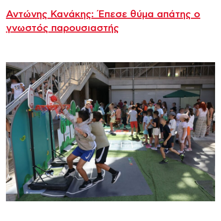
Αντώνης Κανάκης: Έπεσε θύμα απάτης ο
γνωστός παρουσιαστής