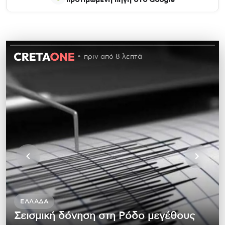
προτιμώμενη πηγή στο Google
πριν από 8 λεπτά
ΕΛΛΆΔΑ
Σεισμική δόνηση στη Ρόδο μεγέθους