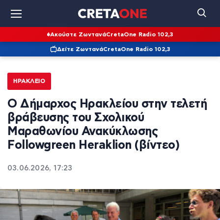
Ακούστε Ζωντανά
CretaOne Radio 102,3
Δείτε Ζωντανά
CretaOne Radio 102,3
ΗΡΆΚΛΕΙΟ
Ο Δήμαρχος Ηρακλείου στην τελετή
βράβευσης του Σχολικού
Μαραθωνίου Ανακύκλωσης
Followgreen Heraklion (βίντεο)
03.06.2026, 17:23