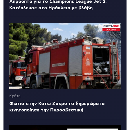
Απρόοπτο για το Champions League Jet 2:
Κατέπλευσε στο Ηράκλειο με βλάβη
Κρήτη
Φωτιά στην Κάτω Ζάκρο τα ξημερώματα
κινητοποίησε την Πυροσβεστική