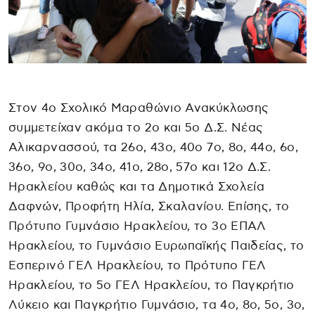
Στον 4ο Σχολικό Μαραθώνιο Ανακύκλωσης
συμμετείχαν ακόμα το 2ο και 5ο Δ.Σ. Νέας
Αλικαρνασσού, τα 26ο, 43ο, 40ο 7ο, 8ο, 44ο, 6ο,
36ο, 9ο, 30ο, 34ο, 41ο, 28ο, 57ο και 12ο Δ.Σ.
Ηρακλείου καθώς και τα Δημοτικά Σχολεία
Δαφνών, Προφήτη Ηλία, Σκαλανίου. Επίσης, το
Πρότυπο Γυμνάσιο Ηρακλείου, το 3ο ΕΠΑΛ
Ηρακλείου, το Γυμνάσιο Ευρωπαϊκής Παιδείας, το
Εσπερινό ΓΕΛ Ηρακλείου, το Πρότυπο ΓΕΛ
Ηρακλείου, το 5ο ΓΕΛ Ηρακλείου, το Παγκρήτιο
Λύκειο και Παγκρήτιο Γυμνάσιο, τα 4ο, 8ο, 5ο, 3ο,