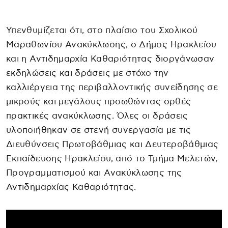
Υπενθυμίζεται ότι, στο πλαίσιο του Σχολικού
Μαραθωνίου Ανακύκλωσης, ο Δήμος Ηρακλείου
και η Αντιδημαρχία Καθαριότητας διοργάνωσαν
εκδηλώσεις και δράσεις με στόχο την
καλλιέργεια της περιβαλλοντικής συνείδησης σε
μικρούς και μεγάλους προωθώντας ορθές
πρακτικές ανακύκλωσης. Όλες οι δράσεις
υλοποιήθηκαν σε στενή συνεργασία με τις
Διευθύνσεις Πρωτοβάθμιας και Δευτεροβάθμιας
Εκπαίδευσης Ηρακλείου, από το Τμήμα Μελετών,
Προγραμματισμού και Ανακύκλωσης της
Αντιδημαρχίας Καθαριότητας.