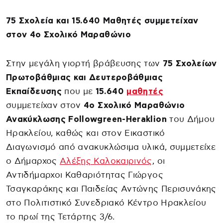
75 Σχολεία και 15.640 Μαθητές συμμετείχαν
στον 4ο Σχολικό Μαραθώνιο
Στην μεγάλη γιορτή βράβευσης των
75 Σχολείων
Πρωτοβάθμιας και Δευτεροβάθμιας
Εκπαίδευσης
που με
15.640
μαθητές
συμμετείχαν στον
4ο Σχολικό Μαραθώνιο
Ανακύκλωσης Followgreen-Heraklion
του Δήμου
Ηρακλείου, καθώς και στον Εικαστικό
Διαγωνισμό από ανακυκλώσιμα υλικά, συμμετείχε
ο Δήμαρχος
Αλέξης Καλοκαιρινός
, οι
Αντιδήμαρχοι Καθαριότητας Γιώργος
Τσαγκαράκης και Παιδείας Αντώνης Περισυνάκης
στο Πολιτιστικό Συνεδριακό Κέντρο Ηρακλείου
το πρωί της Τετάρτης 3/6.