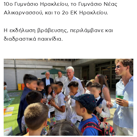
10ο Γυμνάσιο Ηρακλείου, το Γυμνάσιο Νέας
Αλικαρνασσού, και το 2ο ΕΚ Ηρακλείου.
Η εκδήλωση βράβευσης, περιλάμβανε και
διαδραστικά παιχνίδια.