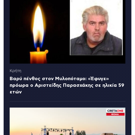
Κρήτη
Βαρύ πένθος στον Μυλοπόταμο: «Έφυγε»
πρόωρα ο Αριστείδης Παρασχάκης σε ηλικία 59
ετών