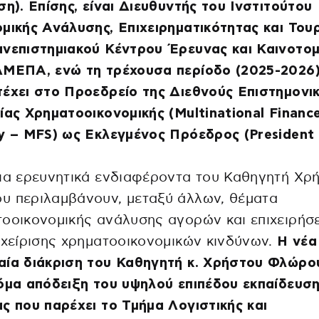
ση). Επίσης, είναι Διευθυντής του Ινστιτούτου
μικής Ανάλυσης, Επιχειρηματικότητας και Του
νεπιστημιακού Κέντρου Έρευνας και Καινοτομ
ΛΜΕΠΑ, ενώ τη τρέχουσα περίοδο (2025-2026
έχει στο Προεδρείο της Διεθνούς Επιστημονι
ίας Χρηματοοικονομικής (Multinational Financ
y – MFS) ως Εκλεγμένος Πρόεδρος (President 
ια ερευνητικά ενδιαφέροντα του Καθηγητή Χρ
υ περιλαμβάνουν, μεταξύ άλλων, θέματα
οοικονομικής ανάλυσης αγορών και επιχειρήσ
αχείρισης χρηματοοικονομικών κινδύνων.
Η νέα
ία διάκριση του Καθηγητή κ. Χρήστου Φλώρου
όμα απόδειξη του υψηλού επιπέδου εκπαίδευση
ς που παρέχει το Τμήμα Λογιστικής και