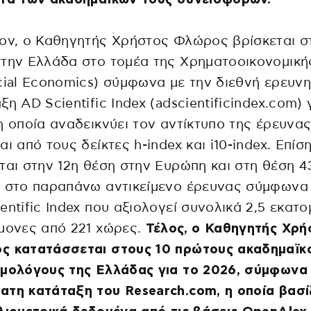
ον, ο Καθηγητής Χρήστος Φλώρος βρίσκεται σ
την Ελλάδα στο τομέα της Χρηματοοικονομική
cial Economics) σύμφωνα με την διεθνή ερευνη
ξη AD Scientific Index (adscientificindex.com) 
η οποία αναδεικνύει τον αντίκτυπο της έρευνα
αι από τους δείκτες h-index και i10-index. Επίση
ται στην 12η θέση στην Ευρώπη και στη θέση 4
 στο παραπάνω αντικείμενο έρευνας σύμφωνα 
entific Index που αξιολογεί συνολικά 2,5 εκατ
μονες από 221 χώρες.
Τέλος, ο Καθηγητής Χρή
ς κατατάσσεται στους 10 πρώτους ακαδημαϊκ
μολόγους της Ελλάδας για το 2026, σύμφωνα 
τη κατάταξη του Research.com, η οποία βασί