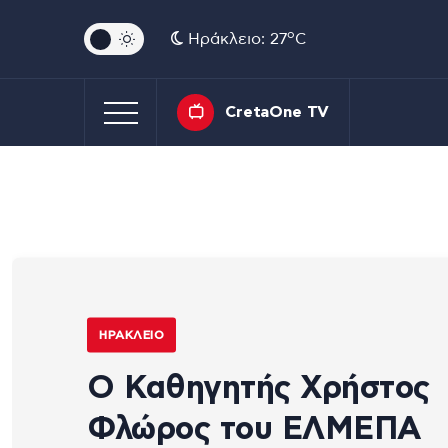
o
Ηράκλειο: 27
C
CretaOne TV
ΗΡΆΚΛΕΙΟ
Ο Καθηγητής Χρήστος
Φλώρος του ΕΛΜΕΠΑ