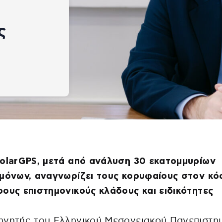
ς
olarGPS, μετά από ανάλυση 30 εκατομμυρίων
μόνων, αναγνωρίζει τους κορυφαίους στον κό
ους επιστημονικούς κλάδους και ειδικότητες
ηγητής του Ελληνικού Μεσογειακού Πανεπιστη