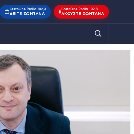
CretaOne Radio 102,3
CretaOne Radio 102,3
ΔΕΊΤΕ ΖΩΝΤΑΝΆ
ΑΚΟΎΣΤΕ ΖΩΝΤΑΝΆ