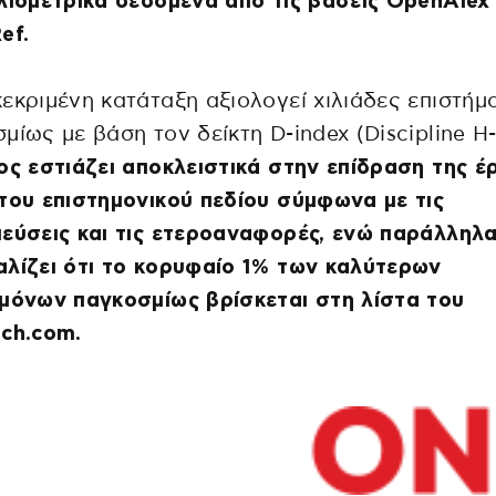
λιομετρικά δεδομένα από τις βάσεις OpenAlex 
ef.
εκριμένη κατάταξη αξιολογεί χιλιάδες επιστήμ
μίως με βάση τον δείκτη D-index (Discipline H-
ος εστιάζει αποκλειστικά στην επίδραση της έ
του επιστημονικού πεδίου σύμφωνα με τις
εύσεις και τις ετεροαναφορές, ενώ παράλληλ
λίζει ότι το κορυφαίο 1% των καλύτερων
μόνων παγκοσμίως βρίσκεται στη λίστα του
ch.com.