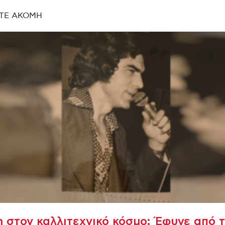
ΤΕ ΑΚΟΜΗ
 στον καλλιτεχνικό κόσμο: Έφυγε από 