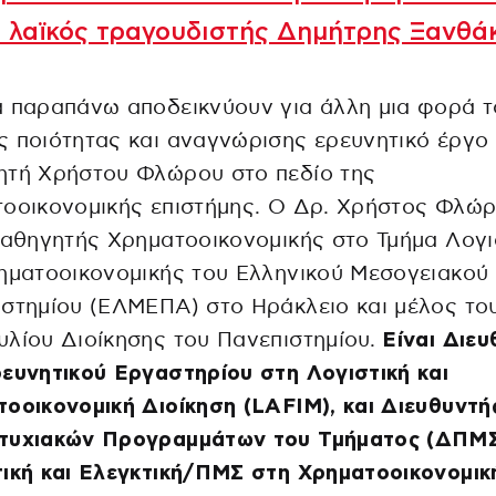
 λαϊκός τραγουδιστής Δημήτρης Ξανθά
 παραπάνω αποδεικνύουν για άλλη μια φορά τ
 ποιότητας και αναγνώρισης ερευνητικό έργο
ητή Χρήστου Φλώρου στο πεδίο της
τοοικονομικής επιστήμης. O Δρ. Χρήστος Φλώ
Καθηγητής Χρηματοοικονομικής στο Τμήμα Λογι
ηματοοικονομικής του Ελληνικού Μεσογειακού
στημίου (ΕΛΜΕΠΑ) στο Ηράκλειο και μέλος το
λίου Διοίκησης του Πανεπιστημίου.
Είναι Διευ
ευνητικού Εργαστηρίου στη Λογιστική και
οοικονομική Διοίκηση (LAFIM), και Διευθυντή
τυχιακών Προγραμμάτων του Τμήματος (ΔΠΜ
ική και Ελεγκτική/ΠΜΣ στη Χρηματοοικονομικ