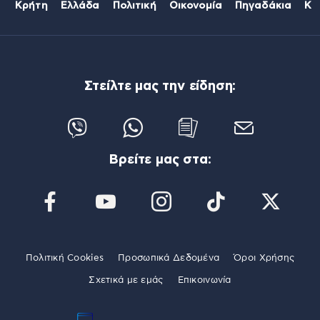
Κρήτη
Ελλάδα
Πολιτική
Οικονομία
Πηγαδάκια
Κό
Στείλτε μας την είδηση:
Βρείτε μας στα:
Πολιτική Cookies
Προσωπικά Δεδομένα
Όροι Χρήσης
Σχετικά με εμάς
Επικοινωνία