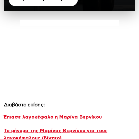
Διαβάστε επίσης:
Έπιασε λαγοκέφαλο η Μαρίνα Βερνίκου
Το μήνυμα της Μαρίνας Βερνίκου για τους
λαγοκέφαλους (βίντεο)