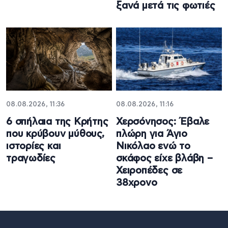
ξανά μετά τις φωτιές
08.08.2026, 11:36
08.08.2026, 11:16
6 σπήλαια της Κρήτης
Χερσόνησος: Έβαλε
που κρύβουν μύθους,
πλώρη για Άγιο
ιστορίες και
Νικόλαο ενώ το
τραγωδίες
σκάφος είχε βλάβη –
Χειροπέδες σε
38χρονο