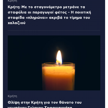
Κρήτη
Κρήτη: Με το σταγονόμετρο μετράνε τα
σταφύλια οι παραγωγοί φέτος - Η ποιοτική
σταφίδα «πληρώνει» ακριβά το τίμημα του
χαλαζιού
Κρήτη
Θλίψη στην Κρήτη για τον θάνατο του
γεωπόνου Γιώργου Σηφογιαννάκη