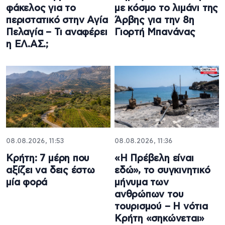
φάκελος για το
με κόσμο το λιμάνι της
περιστατικό στην Αγία
Άρβης για την 8η
Πελαγία – Τι αναφέρει
Γιορτή Μπανάνας
η ΕΛ.ΑΣ.;
08.08.2026, 11:53
08.08.2026, 11:36
Κρήτη: 7 μέρη που
«Η Πρέβελη είναι
αξίζει να δεις έστω
εδώ», το συγκινητικό
μία φορά
μήνυμα των
ανθρώπων του
τουρισμού – Η νότια
Κρήτη «σηκώνεται»