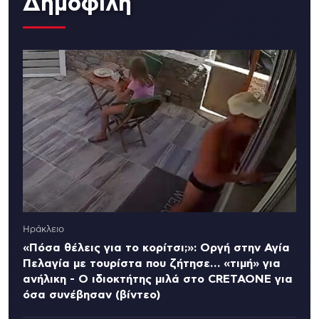
Δημοφιλή
Ηράκλειο
«Πόσα θέλεις για το κορίτσι;»: Οργή στην Αγία
Πελαγία με τουρίστα που ζήτησε… «τιμή» για
ανήλικη - Ο ιδιοκτήτης μιλά στο CRETAONE για
όσα συνέβησαν (βίντεο)