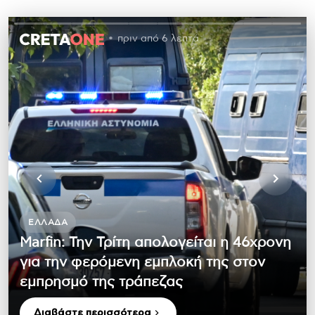
πριν από 6 λεπτά
ΕΛΛΆΔΑ
Marfin: Την Τρίτη απολογείται η 46χρονη
για την φερόμενη εμπλοκή της στον
εμπρησμό της τράπεζας
Διαβάστε περισσότερα