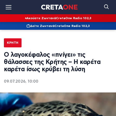
Ακούστε Ζωντανά
CretaOne Radio 102,3
Δείτε Ζωντανά
CretaOne Radio 102,3
ΚΡΉΤΗ
Ο λαγοκέφαλος «πνίγει» τις
θάλασσες της Κρήτης – Η καρέτα
καρέτα ίσως κρύβει τη λύση
09.07.2026, 10:00