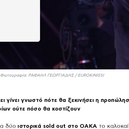
Φωτογραφία: ΡΑΦΑΗΛ ΓΕΩΡΓΙΑΔΗΣ / EUROKINISSI
ει γίνει γνωστό πότε θα ξεκινήσει η προπώλη
ρίων ούτε πόσο θα κοστίζουν
τα δύο
ιστορικά sold out στο ΟΑΚΑ
το καλοκαί