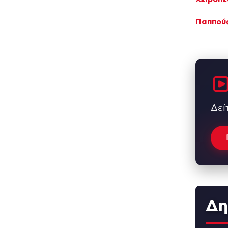
Παππούς
Δεί
Δη