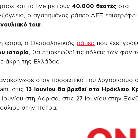
ρασε και το live με τους
40.000 θεατές
στο
ζόγλειο, ο αγαπημένος ράπερ ΛΕΞ επιστρέφει
ναυλιακό tour.
τη φορά, ο Θεσσαλονικιός
ράπερ
που έχει γράψ
ου ιστορία
, θα επισκεφθεί τις πόλεις των φαν 
ε άκρη της Ελλάδας.
ανακοίνωσε στον προσωπικό του λογαριασμό 
ram, στις
13 Ιουνίου θα βρεθεί στο Ηράκλειο Κ
1 Ιουνίου στη Λάρισα, στις 27 Ιουνίου στην Ξάν
 Ιουλίου στην Πάτρα.