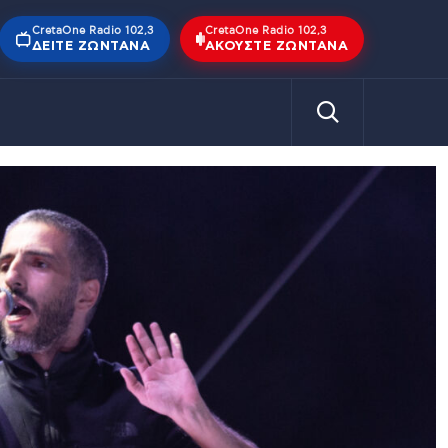
CretaOne Radio 102,3
CretaOne Radio 102,3
ΔΕΊΤΕ ΖΩΝΤΑΝΆ
ΑΚΟΎΣΤΕ ΖΩΝΤΑΝΆ