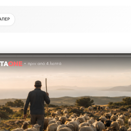
ΑΠΕΡ
πριν από 4 λεπτά