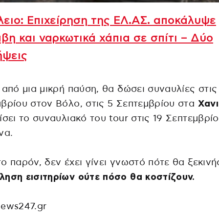
ειο: Επιχείρηση της ΕΛ.ΑΣ. αποκάλυψε
βη και ναρκωτικά χάπια σε σπίτι – Δύο
ήψεις
 από μια μικρή παύση, θα δώσει συναυλίες στις
βρίου στον Βόλο, στις 5 Σεπτεμβρίου στα
Χαν
ίσει το συναυλιακό του tour στις 19 Σεπτεμβρί
να.
ο παρόν, δεν έχει γίνει γνωστό πότε θα ξεκινή
ηση εισιτηρίων ούτε πόσο θα κοστίζουν.
ews247.gr