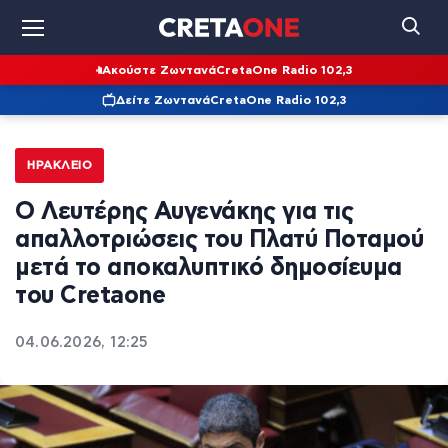
Ακούστε Ζωντανά
CretaOne Radio 102,3
Δείτε Ζωντανά
CretaOne Radio 102,3
ΗΡΆΚΛΕΙΟ
Ο Λευτέρης Αυγενάκης για τις
απαλλοτριώσεις του Πλατύ Ποταμού
μετά το αποκαλυπτικό δημοσίευμα
του Cretaone
04.06.2026, 12:25