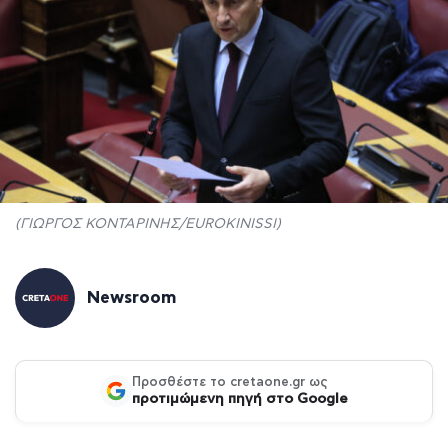
(ΓΙΩΡΓΟΣ ΚΟΝΤΑΡΙΝΗΣ/EUROKINISSI)
Newsroom
Προσθέστε το cretaone.gr ως
προτιμώμενη πηγή στο Google