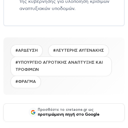
της κυβέρνησης για υλοποίηση κρίσιμων
αναπτυξιακών υποδομών.
#ΑΡΔΕΥΣΗ
#ΛΕΥΤΕΡΗΣ ΑΥΓΕΝΑΚΗΣ
#ΥΠΟΥΡΓΕΙΟ ΑΓΡΟΤΙΚΗΣ ΑΝΑΠΤΥΞΗΣ ΚΑΙ
ΤΡΟΦΙΜΩΝ
#ΦΡΑΓΜΑ
Προσθέστε το cretaone.gr ως
προτιμώμενη πηγή στο Google