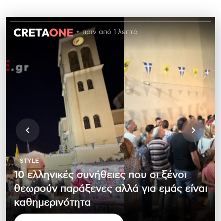
πριν από 1 λεπτό
STYLE
10 ελληνικές συνήθειες που οι ξένοι
θεωρούν παράξενες αλλά για εμάς είναι
καθημερινότητα