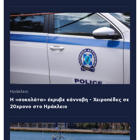
Ηράκλειο
Η «σοκολάτα» έκρυβε κάνναβη - Χειροπέδες σε
20χρονο στο Ηράκλειο