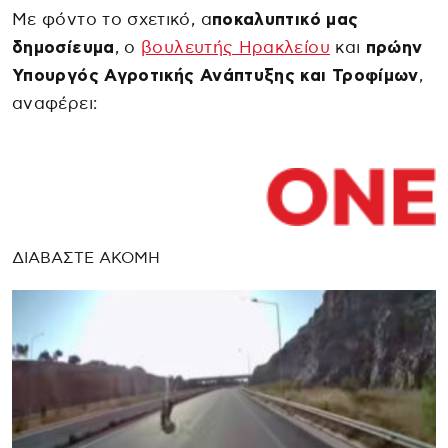
Με φόντο το σχετικό, α
ποκαλυπτικό μας
δημοσίευμα
, ο
βουλευτής Ηρακλείου
και
πρώην
Υπουργός Αγροτικής Ανάπτυξης και Τροφίμων
,
αναφέρει:
ΔΙΑΒΑΣΤΕ ΑΚΟΜΗ