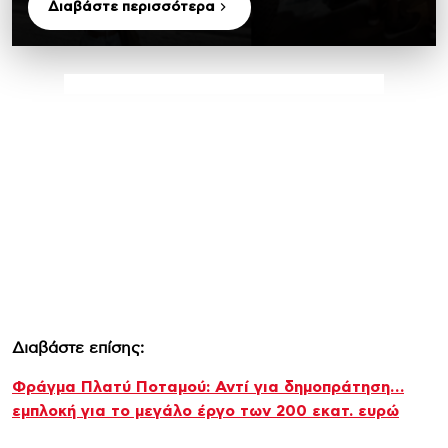
Διαβάστε περισσότερα
Διαβάστε επίσης:
Φράγμα Πλατύ Ποταμού: Αντί για δημοπράτηση…
εμπλοκή για το μεγάλο έργο των 200 εκατ. ευρώ