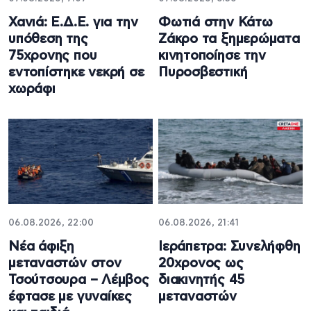
Χανιά: Ε.Δ.Ε. για την
Φωτιά στην Κάτω
υπόθεση της
Ζάκρο τα ξημερώματα
75χρονης που
κινητοποίησε την
εντοπίστηκε νεκρή σε
Πυροσβεστική
χωράφι
06.08.2026, 22:00
06.08.2026, 21:41
Νέα άφιξη
Ιεράπετρα: Συνελήφθη
μεταναστών στον
20χρονος ως
Τσούτσουρα – Λέμβος
διακινητής 45
έφτασε με γυναίκες
μεταναστών