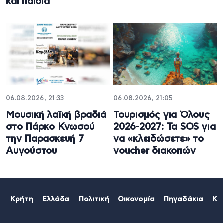
και παιδιά
06.08.2026, 21:33
06.08.2026, 21:05
Μουσική λαϊκή βραδιά
Τουρισμός για Όλους
στο Πάρκο Κνωσού
2026-2027: Τα SOS για
την Παρασκευή 7
να «κλειδώσετε» το
Αυγούστου
voucher διακοπών
Κρήτη
Ελλάδα
Πολιτική
Οικονομία
Πηγαδάκια
Κό