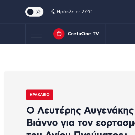
o
Ηράκλειο: 27
C
CretaOne TV
ΗΡΆΚΛΕΙΟ
Ο Λευτέρης Αυγενάκης
Βιάννο για τον εορτασμ