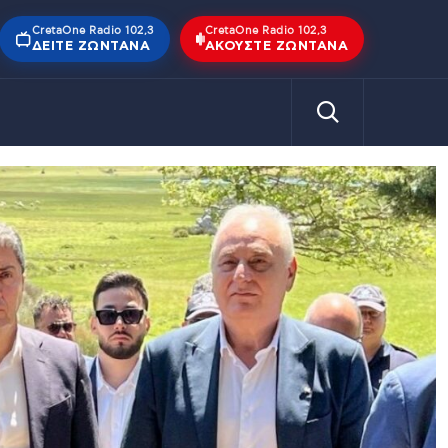
CretaOne Radio 102,3
CretaOne Radio 102,3
ΔΕΊΤΕ ΖΩΝΤΑΝΆ
ΑΚΟΎΣΤΕ ΖΩΝΤΑΝΆ