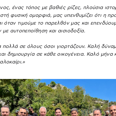
νος, ένας τόπος με βαθιές ρίζες, πλούσια ιστο
στή φυσική ομορφιά, μας υπενθυμίζει ότι η π
αι όταν τιμούμε το παρελθόν μας και επενδύου
 με αυτοπεποίθηση και αισιοδοξία.
 πολλά σε όλους όσοι γιορτάζουν. Καλή δύναμ
και δημιουργία σε κάθε οικογένεια. Καλό μήνα 
αλοκαίρι.»