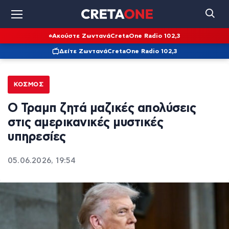
Ακούστε Ζωντανά
CretaOne Radio 102,3
Δείτε Ζωντανά
CretaOne Radio 102,3
ΚΌΣΜΟΣ
Ο Τραμπ ζητά μαζικές απολύσεις
στις αμερικανικές μυστικές
υπηρεσίες
05.06.2026, 19:54