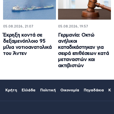
05.08.2026, 21:07
05.08.2026, 19:57
Έκρηξη κοντά σε
Γερμανία: Οκτώ
δεξαμενόπλοιο 95
ανήλικοι
μίλια νοτιοανατολικά
καταδικάστηκαν για
του Άντεν
σειρά επιθέσεων κατά
μεταναστών και
ακτιβιστών
Κρήτη
Ελλάδα
Πολιτική
Οικονομία
Πηγαδάκια
Κό