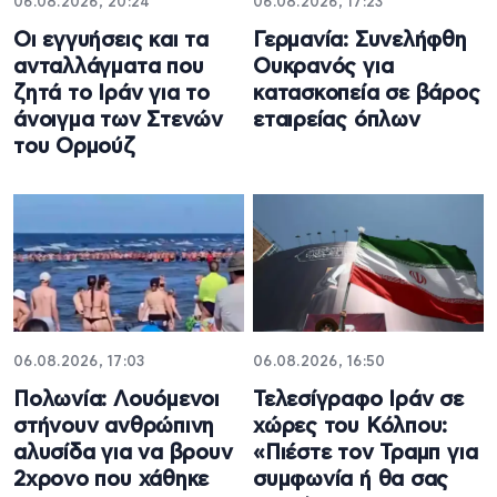
06.08.2026, 20:24
06.08.2026, 17:23
Οι εγγυήσεις και τα
Γερμανία: Συνελήφθη
ανταλλάγματα που
Ουκρανός για
ζητά το Ιράν για το
κατασκοπεία σε βάρος
άνοιγμα των Στενών
εταιρείας όπλων
του Ορμούζ
06.08.2026, 17:03
06.08.2026, 16:50
Πολωνία: Λουόμενοι
Τελεσίγραφο Ιράν σε
στήνουν ανθρώπινη
χώρες του Κόλπου:
αλυσίδα για να βρουν
«Πιέστε τον Τραμπ για
2χρονο που χάθηκε
συμφωνία ή θα σας