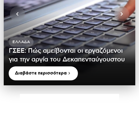
ΕΛΛΆΔΑ
ΓΣΕΕ: Πώς αμείβονται οι εργαζόμενοι
για την αργία του Δεκαπενταύγουστου
Διαβάστε περισσότερα