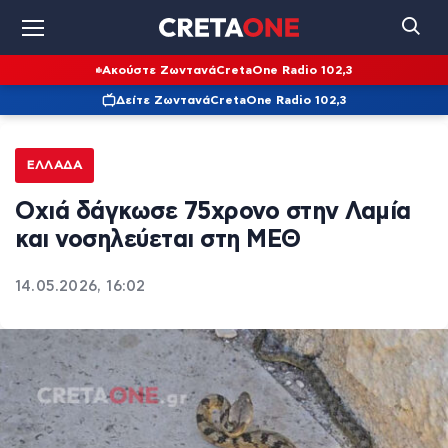
Ακούστε Ζωντανά
CretaOne Radio 102,3
Δείτε Ζωντανά
CretaOne Radio 102,3
ΕΛΛΆΔΑ
Οχιά δάγκωσε 75χρονο στην Λαμία
και νοσηλεύεται στη ΜΕΘ
14.05.2026, 16:02