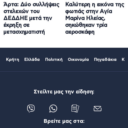
Άρτα: Δύο συλλήψεις
Καλύτερη η εικόνα της
στελεχών του
φωτιάς στην Aγία
ΔΕΔΔΗΕ μετά την
Μαρίνα Ηλείας,
έκρηξη σε
σηκώθηκαν τρία
μετασχηματιστή
αεροσκάφη
Κρήτη
Ελλάδα
Πολιτική
Οικονομία
Πηγαδάκια
Κό
Στείλτε μας την είδηση:
Βρείτε μας στα: