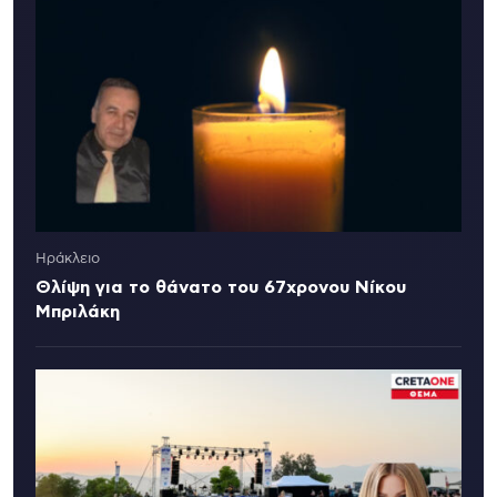
Ηράκλειο
Θλίψη για το θάνατο του 67χρονου Νίκου
Μπριλάκη