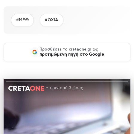
#ΜΕΘ
#ΟΧΙΑ
Προσθέστε το cretaone.gr ως
προτιμώμενη πηγή στο Google
πριν από 3 ώρες