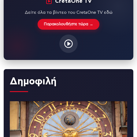
CretaOne TV
Δείτε όλα τα βίντεο του CretaOne TV εδώ
Παρακολουθήστε τώρα →
Δημοφιλή