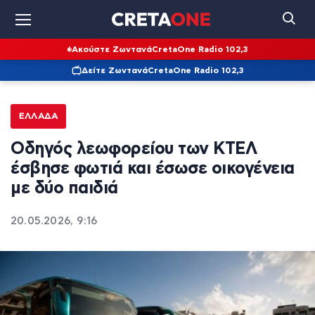
Ακούστε Ζωντανά
CretaOne Radio 102,3
Δείτε Ζωντανά
CretaOne Radio 102,3
ΕΛΛΆΔΑ
Οδηγός λεωφορείου των ΚΤΕΛ
έσβησε φωτιά και έσωσε οικογένεια
με δύο παιδιά
20.05.2026, 9:16