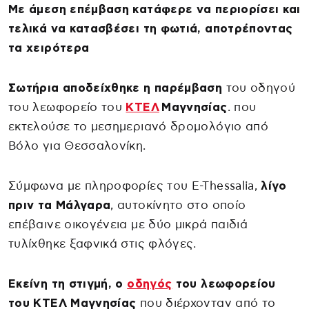
Με άμεση επέμβαση κατάφερε να περιορίσει και
τελικά να κατασβέσει τη φωτιά, αποτρέποντας
τα χειρότερα
Σωτήρια αποδείχθηκε η παρέμβαση
του οδηγού
του λεωφορείο του
ΚΤΕΛ
Μαγνησίας
. που
εκτελούσε το μεσημεριανό δρομολόγιο από
Βόλο για Θεσσαλονίκη.
Σύμφωνα με πληροφορίες του E-Thessalia,
λίγο
πριν τα Μάλγαρα
, αυτοκίνητο στο οποίο
επέβαινε οικογένεια με δύο μικρά παιδιά
τυλίχθηκε ξαφνικά στις φλόγες.
Εκείνη τη στιγμή, ο
οδηγός
του λεωφορείου
του ΚΤΕΛ Μαγνησίας
που διέρχονταν από το