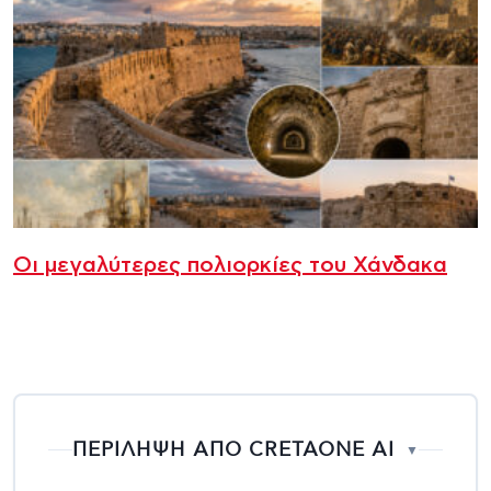
Οι μεγαλύτερες πολιορκίες του Χάνδακα
ΠΕΡΙΛΗΨΗ ΑΠΟ CRETAONE AI
▼