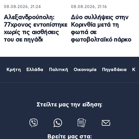
08.08.2026, 21:24
08.08.2026, 21:16
Αλεξανδρούπολη:
Δύο συλλήψεις στην
77χρονος εντοπίστηκε
Κορινθία μετά τη
χωρίς τις αισθήσεις
φωτιά σε
του σε πηγάδι
φωτοβολταϊκό πάρκο
Κρήτη
Ελλάδα
Πολιτική
Οικονομία
Πηγαδάκια
Κό
Στείλτε μας την είδηση:
Βρείτε μας στα: