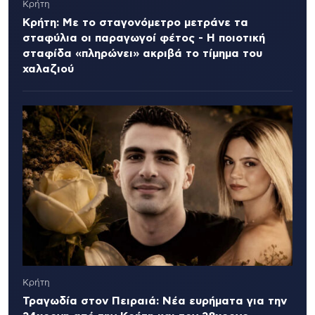
Κρήτη
Κρήτη: Με το σταγονόμετρο μετράνε τα
σταφύλια οι παραγωγοί φέτος - Η ποιοτική
σταφίδα «πληρώνει» ακριβά το τίμημα του
χαλαζιού
Κρήτη
Τραγωδία στον Πειραιά: Νέα ευρήματα για την