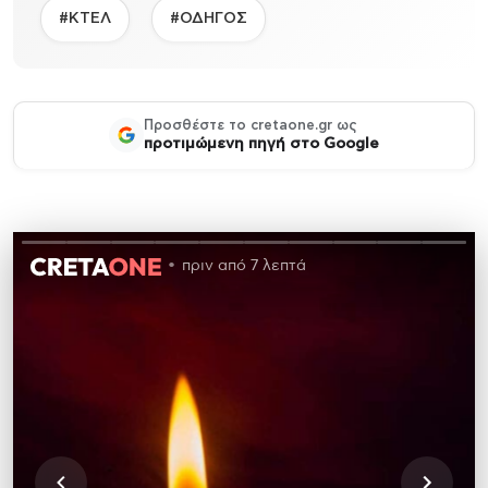
#ΚΤΕΛ
#ΟΔΗΓΟΣ
Προσθέστε το cretaone.gr ως
προτιμώμενη πηγή στο Google
πριν από 7 λεπτά