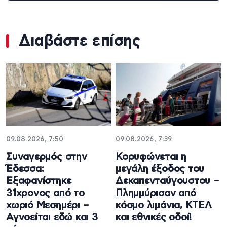
Διαβάστε επίσης
09.08.2026, 7:50
09.08.2026, 7:39
Συναγερμός στην
Κορυφώνεται η
Έδεσσα:
μεγάλη έξοδος του
Εξαφανίστηκε
Δεκαπενταύγουστου –
31χρονος από το
Πλημμύρισαν από
χωριό Μεσημέρι –
κόσμο λιμάνια, ΚΤΕΛ
Αγνοείται εδώ και 3
και εθνικές οδοί!