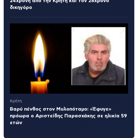
24χρονη από την Κρήτη και τον 28χρονο
δικηγόρο
Κρήτη
Βαρύ πένθος στον Μυλοπόταμο: «Έφυγε»
πρόωρα ο Αριστείδης Παρασχάκης σε ηλικία 59
ετών