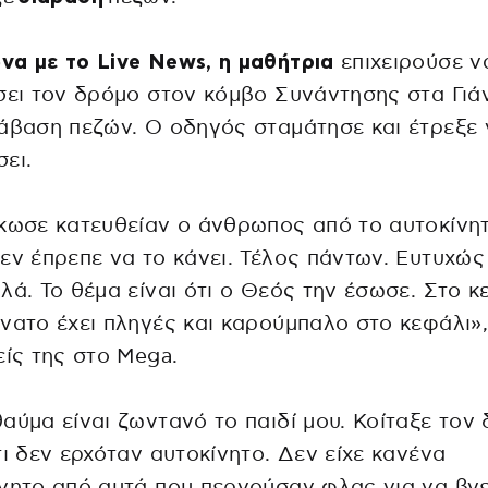
α με το Live News, η μαθήτρια
επιχειρούσε ν
σει τον δρόμο στον κόμβο Συνάντησης στα Γιά
άβαση πεζών. Ο οδηγός σταμάτησε και έτρεξε 
ει.
κωσε κατευθείαν ο άνθρωπος από το αυτοκίνητ
εν έπρεπε να το κάνει. Τέλος πάντων. Ευτυχώς
λά. Το θέμα είναι ότι ο Θεός την έσωσε. Στο κ
νατο έχει πληγές και καρούμπαλο στο κεφάλι»,
είς της στο Mega.
αύμα είναι ζωντανό το παιδί μου. Κοίταξε τον
τι δεν ερχόταν αυτοκίνητο. Δεν είχε κανένα
νητο από αυτά που περνούσαν φλας για να βγε