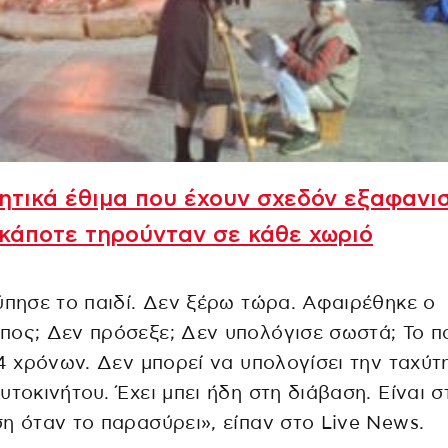
ητικά έθιμα που έχουν σχεδόν εξαφανισ
κάποτε τηρούνταν σε κάθε χωριό
ύπησε το παιδί. Δεν ξέρω τώρα. Αφαιρέθηκε ο
ος; Δεν πρόσεξε; Δεν υπολόγισε σωστά; Το πα
14 χρόνων. Δεν μπορεί να υπολογίσει την ταχύτ
υτοκινήτου. Έχει μπει ήδη στη διάβαση. Είναι σ
η όταν το παρασύρει», είπαν στο Live News.