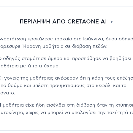
ΠΕΡΙΛΗΨΗ ΑΠΟ CRETAONE AI
▼
Αναστάτωση προκάλεσε τροχαίο στα Ιωάννινα, όπου οδηγ
παρέσυρε 14χρονη μαθήτρια σε διάβαση πεζών.
Ο οδηγός σταμάτησε άμεσα και προσπάθησε να βοηθήσει 
μαθήτρια μετά το ατύχημα.
Οι γονείς της μαθήτριας ανέφεραν ότι η κόρη τους επέζη
από θαύμα και υπέστη τραυματισμούς στο κεφάλι και το
γόνατο.
Η μαθήτρια είχε ήδη εισέλθει στη διάβαση όταν τη χτύπησ
αυτοκίνητο, χωρίς να μπορεί να υπολογίσει την ταχύτητά τ