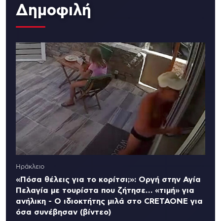
Δημοφιλή
Ηράκλειο
«Πόσα θέλεις για το κορίτσι;»: Οργή στην Αγία
Πελαγία με τουρίστα που ζήτησε… «τιμή» για
ανήλικη - Ο ιδιοκτήτης μιλά στο CRETAONE για
όσα συνέβησαν (βίντεο)