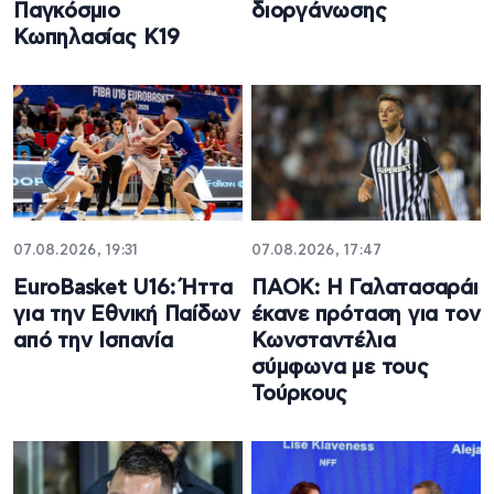
Παγκόσμιο
διοργάνωσης
Κωπηλασίας Κ19
07.08.2026, 19:31
07.08.2026, 17:47
EuroBasket U16: Ήττα
ΠΑΟΚ: Η Γαλατασαράι
για την Εθνική Παίδων
έκανε πρόταση για τον
από την Ισπανία
Κωνσταντέλια
σύμφωνα με τους
Τούρκους