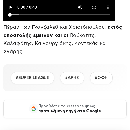
Πέραν των Γκονζάλεθ και Χριστόπουλου,
εκτός
αποστολής έμειναν και οι
Βούκοτιτς,
Καλαφάτης, Καινουργιάκης, Κοντεκάς και
Χνάρης.
#SUPER LEAGUE
#ΑΡΗΣ
#ΟΦΗ
Προσθέστε το cretaone.gr ως
προτιμώμενη πηγή στο Google