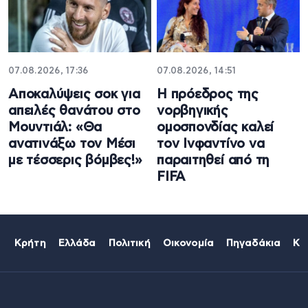
07.08.2026, 17:36
07.08.2026, 14:51
Aποκαλύψεις σοκ για
Η πρόεδρος της
απειλές θανάτου στο
νορβηγικής
Μουντιάλ: «Θα
ομοσπονδίας καλεί
ανατινάξω τον Μέσι
τον Ινφαντίνο να
με τέσσερις βόμβες!»
παραιτηθεί από τη
FIFA
Κρήτη
Ελλάδα
Πολιτική
Οικονομία
Πηγαδάκια
Κό