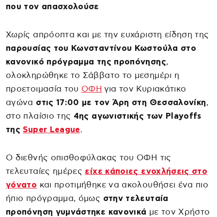
που τον απασχολούσε
Χωρίς απρόοπτα και με την ευχάριστη είδηση της
παρουσίας του Κωνσταντίνου Κωστούλα στο
κανονικό πρόγραμμα της προπόνησης
,
ολοκληρώθηκε το Σάββατο το μεσημέρι η
προετοιμασία του
ΟΦΗ
για τον Κυριακάτικο
αγώνα
στις 17:00 με τον Άρη στη Θεσσαλονίκη
,
στο πλαίσιο της
4ης αγωνιστικής των Playoffs
της
Super League
.
Ο διεθνής οπισθοφύλακας του ΟΦΗ τις
τελευταίες ημέρες
είχε κάποιες ενοχλήσεις στο
γόνατο
και προτιμήθηκε να ακολουθήσει ένα πιο
ήπιο πρόγραμμα, όμως
στην τελευταία
προπόνηση γυμνάστηκε κανονικά
με τον Χρήστο