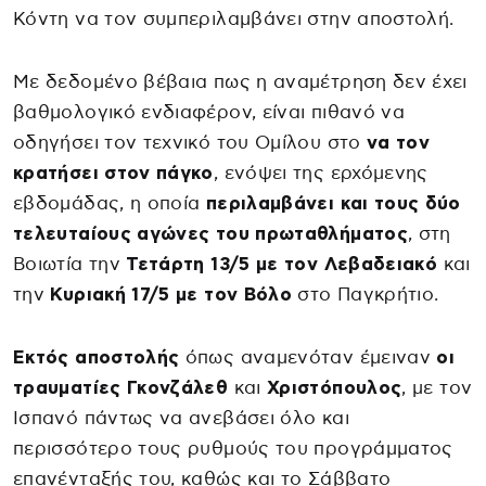
Κόντη να τον συμπεριλαμβάνει στην αποστολή.
Με δεδομένο βέβαια πως η αναμέτρηση δεν έχει
βαθμολογικό ενδιαφέρον, είναι πιθανό να
οδηγήσει τον τεχνικό του Ομίλου στο
να τον
κρατήσει στον πάγκο
, ενόψει της ερχόμενης
εβδομάδας, η οποία
περιλαμβάνει και τους δύο
τελευταίους αγώνες του πρωταθλήματος
, στη
Βοιωτία την
Τετάρτη 13/5 με τον Λεβαδειακό
και
την
Κυριακή 17/5 με τον Βόλο
στο Παγκρήτιο.
Εκτός αποστολής
όπως αναμενόταν έμειναν
οι
τραυματίες Γκονζάλεθ
και
Χριστόπουλος
, με τον
Ισπανό πάντως να ανεβάσει όλο και
περισσότερο τους ρυθμούς του προγράμματος
επανένταξής του, καθώς και το Σάββατο