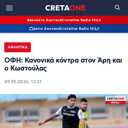
Ακούστε Ζωντανά
CretaOne Radio 102,3
Δείτε Ζωντανά
CretaOne Radio 102,3
ΑΘΛΗΤΙΚΆ
ΟΦΗ: Κανονικά κόντρα στον Άρη και
ο Κωστούλας
09.05.2026, 13:37