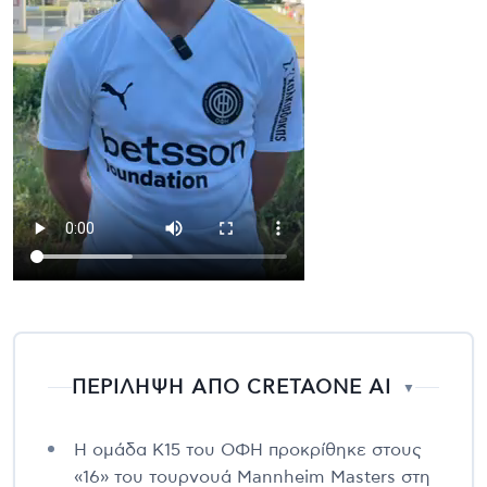
ΠΕΡΙΛΗΨΗ ΑΠΟ CRETAONE AI
▼
Η ομάδα Κ15 του ΟΦΗ προκρίθηκε στους
«16» του τουρνουά Mannheim Masters στη