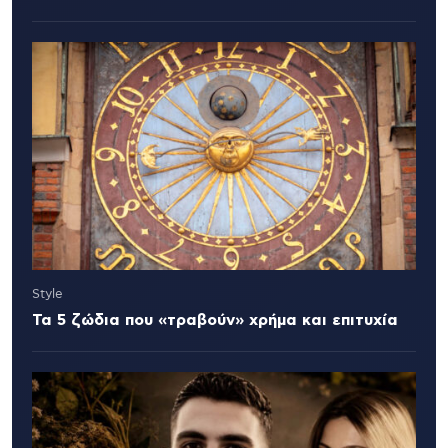
Style
Τα 5 ζώδια που «τραβούν» χρήμα και επιτυχία