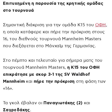
Επιτυχημένη η παρουσία της κρητικής ομάδας
στο τουρνουά
Σημαντική διάκριση για την ομάδα Κ15 του
ΟΦΗ
,
η οποία κατάφερε και πήρε την πρόκριση στους
16, του διεθνούς τουρνουά Mannheim Masters
που διεξάγεται στο Μάνχαϊμ της Γερμανίας.
Στο πέμπτο και τελευταίο για σήμερα ματς του
τουρνουά Mannheim Masters,
η Κ15 του ΟΦΗ
επικράτησε με σκορ 3-1 της SV Waldhof
Mannheim
και
πήρε την πρόκριση
στη φάση των
«16».
Τα γκολ έβαλαν οι
Παναγιωτάκης (2)
και
Σαγρεδάκης
.