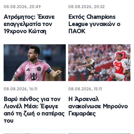
08.08.2026, 20:49
08.08.2026, 20:32
Ατρόμητος: Έκανε
Εκτός Champions
επαγγελματία τον
League γυναικών ο
19χρονο Κώτση
ΠΑΟΚ
08.08.2026, 16:11
08.08.2026, 15:11
Βαρύ πένθος για τον
Η Άρσεναλ
Λιονέλ Μέσι: Έφυγε
ανακοίνωσε Μπρούνο
από τη ζωή ο πατέρας
Γκιμαράες
του