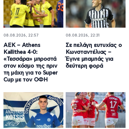
08.08.2026, 22:57
08.08.2026, 22:31
ΑΕΚ – Athens
Σε πελάγη ευτυχίας ο
Kallithea 4-0:
Κωνσταντέλιας –
«Τεσσάρα» μπροστά
Έγινε μπαμπάς για
στον κόσμο της πριν
δεύτερη φορά
τη μάχη για το Super
Cup με τον ΟΦΗ