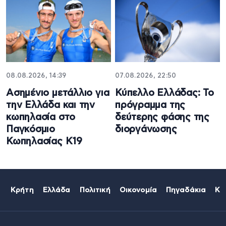
08.08.2026, 14:39
07.08.2026, 22:50
Ασημένιο μετάλλιο για
Κύπελλο Ελλάδας: Το
την Ελλάδα και την
πρόγραμμα της
κωπηλασία στο
δεύτερης φάσης της
Παγκόσμιο
διοργάνωσης
Κωπηλασίας Κ19
Κρήτη
Ελλάδα
Πολιτική
Οικονομία
Πηγαδάκια
Κό