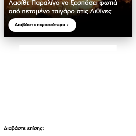
Λασίθι: Παραλίγο να ξεσπάσει φωτιά
από πεταμένο τσιγάρο στις Λιθίνες
Διαβάστε περισσότερα
Διαβάστε επίσης: