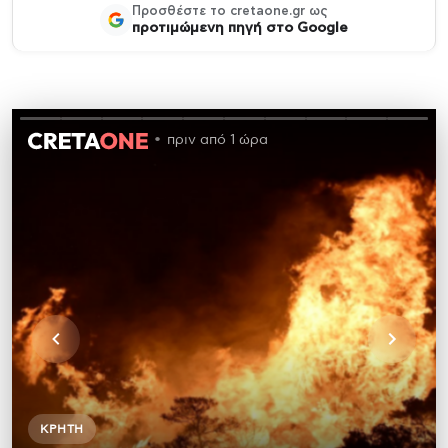
Προσθέστε το cretaone.gr ως
προτιμώμενη πηγή στο Google
πριν από 1 ώρα
ΚΡΉΤΗ