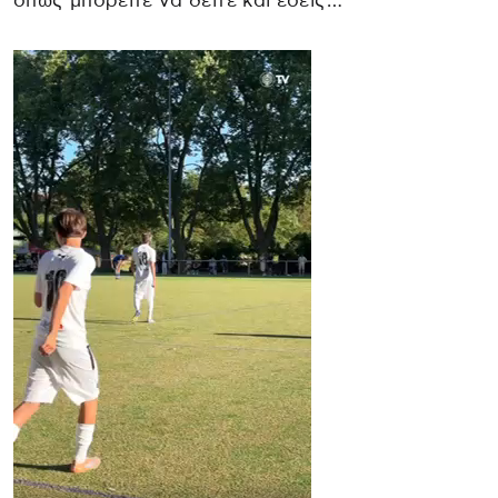
όπως μπορείτε να δείτε και εσείς…