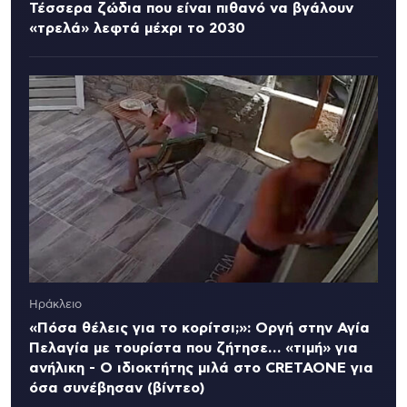
Τέσσερα ζώδια που είναι πιθανό να βγάλουν
«τρελά» λεφτά μέχρι το 2030
Ηράκλειο
«Πόσα θέλεις για το κορίτσι;»: Οργή στην Αγία
Πελαγία με τουρίστα που ζήτησε… «τιμή» για
ανήλικη - Ο ιδιοκτήτης μιλά στο CRETAONE για
όσα συνέβησαν (βίντεο)