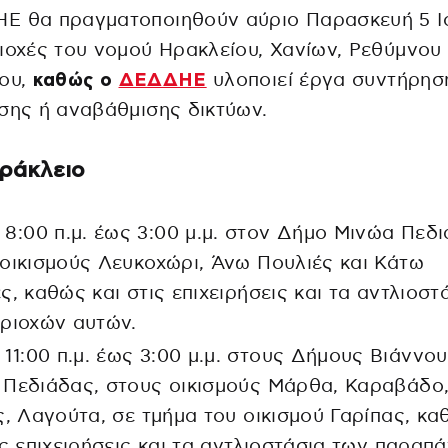
Ε θα πραγματοποιηθούν αύριο Παρασκευή 5 Ι
ιοχές του νομού Ηρακλείου, Χανίων, Ρεθύμνου 
ίου,
καθώς ο
ΔΕΔΔΗΕ
υλοποιεί έργα συντήρησ
σης ή αναβάθμισης δικτύων.
ράκλειο
 8:00 π.μ. έως 3:00 μ.μ. στον Δήμο Μινώα Πεδι
οικισμούς Λευκοχώρι, Άνω Πουλιές και Κάτω
ς, καθώς και στις επιχειρήσεις και τα αντλιοστ
ριοχών αυτών.
 11:00 π.μ. έως 3:00 μ.μ. στους Δήμους Βιάννου
 Πεδιάδας, στους οικισμούς Μάρθα, Καραβάδο
ς, Λαγούτα, σε τμήμα του οικισμού Γαρίπας, κ
ις επιχειρήσεις και τα αντλιοστάσια των παραπ