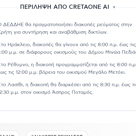
ΠΕΡΙΛΗΨΗ ΑΠΟ CRETAONE AI
▼
Ο ΔΕΔΔΗΕ θα πραγματοποιήσει διακοπές ρεύματος στην
Κρήτη για συντήρηση και αναβάθμιση δικτύων.
το Ηράκλειο, διακοπές θα γίνουν από τις 8:00 π.μ. έως τις
3:00 μ.μ. σε διάφορους οικισμούς του Δήμου Μινώα Πεδιά
Στο Ρέθυμνο, η διακοπή προγραμματίζεται από τις 8:00 π.μ
ως τις 12:00 μ.μ. βόρεια του οικισμού Μεγάλο Μετόχι.
το Λασίθι, η διακοπή θα διαρκέσει από τις 8:30 π.μ. έως τι
12:30 μ.μ. στον οικισμό Άσπρος Ποταμός.