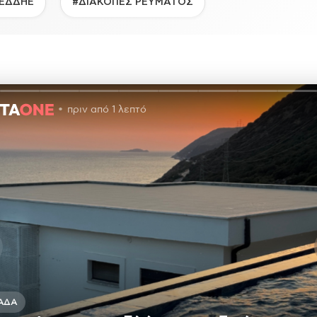
ΕΔΔΗΕ
#ΔΙΑΚΟΠΕΣ ΡΕΥΜΑΤΟΣ
πριν από 1 λεπτό
ΆΔΑ