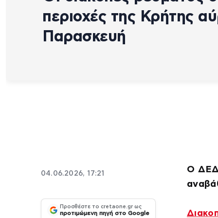
περιοχές της Κρήτης αύ
Παρασκευή
Ο ΔΕΔ
04.06.2026, 17:21
αναβά
Προσθέστε το cretaone.gr ως
Διακο
προτιμώμενη πηγή στο Google