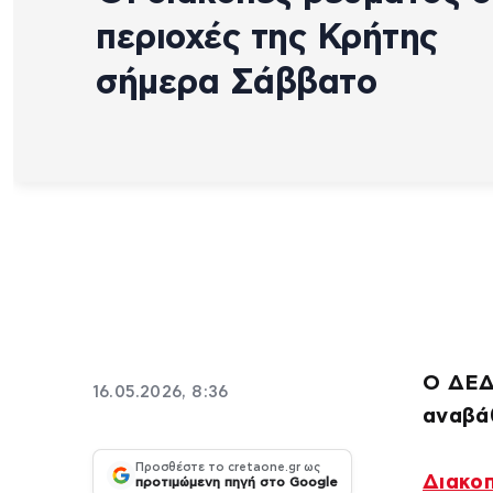
περιοχές της Κρήτης
σήμερα Σάββατο
Ο ΔΕΔ
16.05.2026, 8:36
αναβά
Προσθέστε το cretaone.gr ως
Διακο
προτιμώμενη πηγή στο Google