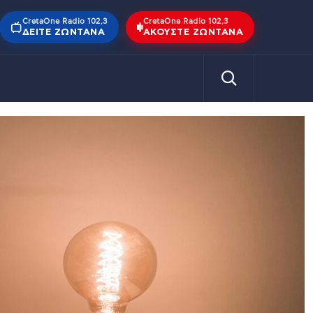
CretaOne Radio 102,3
CretaOne Radio 102,3
ΔΕΊΤΕ ΖΩΝΤΑΝΆ
ΑΚΟΎΣΤΕ ΖΩΝΤΑΝΆ