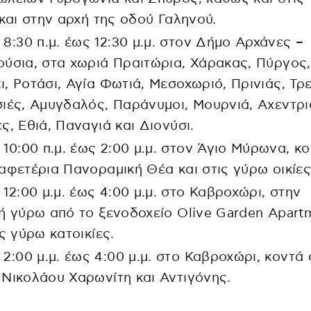
 και στην αρχή της οδού Γαληνού.
 8:30 π.μ. έως 12:30 μ.μ. στον Δήμο Αρχάνες –
ύσια, στα χωριά Πραιτώρια, Χάρακας, Πύργος,
, Ροτάσι, Αγία Φωτιά, Μεσοχωριό, Πρινιάς, Τρε
ιές, Αμυγδαλός, Παράνυμοι, Μουρνιά, Αχεντρι
ς, Εθιά, Παναγιά και Διονύσι.
 10:00 π.μ. έως 2:00 μ.μ. στον Άγιο Μύρωνα, κ
αφετέρια Πανοραμική Θέα και στις γύρω οικίες
 12:00 μ.μ. έως 4:00 μ.μ. στο Καβροχώρι, στην
ή γύρω από το ξενοδοχείο Olive Garden Apart
ις γύρω κατοικίες.
 2:00 μ.μ. έως 4:00 μ.μ. στο Καβροχώρι, κοντά 
Νικολάου Χαρωνίτη και Αντιγόνης.