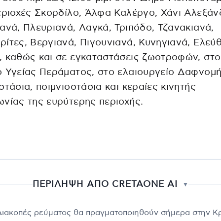
εριοχές Σκορδίλο, Άλφα Καλέργο, Χάνι Αλεξάν
ανά, Πλευριανά, Λαγκά, Τριπόδο, Τζανακιανά,
ίτες, Βεργιανά, Πιγουνιανά, Κυνηγιανά, Ελεύ
 καθώς και σε εγκαταστάσεις ζωοτροφών, στο
 Υγείας Περάματος, στο ελαιουργείο Δαφνομή
στάσια, ποιμνιοστάσια και κεραίες κινητής
νίας της ευρύτερης περιοχής.
ΠΕΡΙΛΗΨΗ ΑΠΟ CRETAONE AI
▼
Διακοπές ρεύματος θα πραγματοποιηθούν σήμερα στην Κ