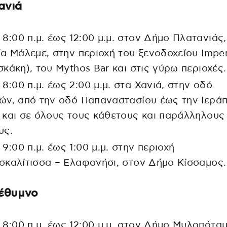
ανιά
 8:00 π.μ. έως 12:00 μ.μ. στον Δήμο Πλατανιάς,
α Μάλεμε, στην περιοχή του ξενοδοχείου Imper
κάκη), του Mythos Bar και στις γύρω περιοχές.
8:00 π.μ. έως 2:00 μ.μ. στα Χανιά, στην οδό
ν, από την οδό Παπαναστασίου έως την Ιεράπ
και σε όλους τους κάθετους και παράλληλους
υς.
9:00 π.μ. έως 1:00 μ.μ. στην περιοχή
καλίτισσα – Ελαφονήσι, στον Δήμο Κίσσαμος.
έθυμνο
 8:00 π.μ. έως 12:00 μ.μ. στον Δήμο Μυλοπόταμ