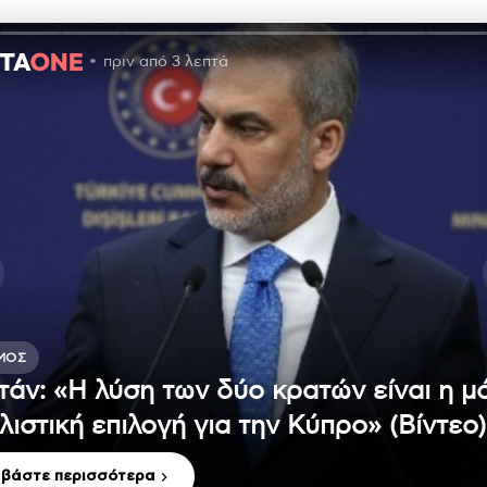
πριν από 3 λεπτά
ΜΟΣ
τάν: «Η λύση των δύο κρατών είναι η μ
λιστική επιλογή για την Κύπρο» (Βίντεο)
αβάστε περισσότερα