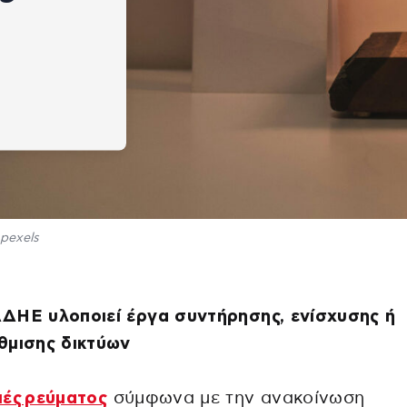
pexels
ΔΗΕ υλοποιεί έργα συντήρησης, ενίσχυσης ή
θμισης δικτύων
πές ρεύματος
σύμφωνα με την ανακοίνωση