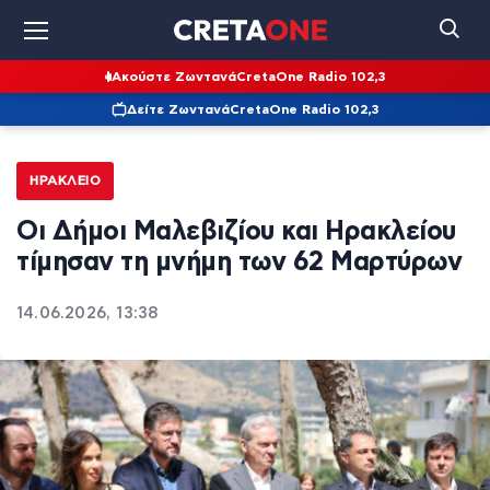
Ακούστε Ζωντανά
CretaOne Radio 102,3
Δείτε Ζωντανά
CretaOne Radio 102,3
ΗΡΆΚΛΕΙΟ
Οι Δήμοι Μαλεβιζίου και Ηρακλείου
τίμησαν τη μνήμη των 62 Μαρτύρων
14.06.2026, 13:38