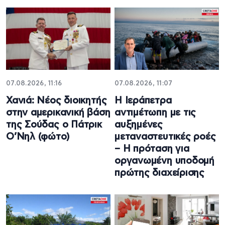
07.08.2026, 11:16
07.08.2026, 11:07
Χανιά: Νέος διοικητής
Η Ιεράπετρα
στην αμερικανική βάση
αντιμέτωπη με τις
της Σούδας ο Πάτρικ
αυξημένες
Ο’Νηλ (φώτο)
μεταναστευτικές ροές
– Η πρόταση για
οργανωμένη υποδομή
πρώτης διαχείρισης