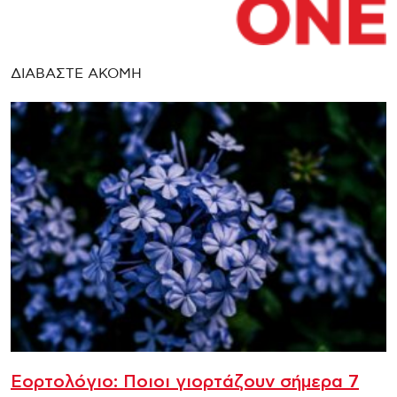
ΔΙΑΒΑΣΤΕ ΑΚΟΜΗ
Εορτολόγιο: Ποιοι γιορτάζουν σήμερα 7