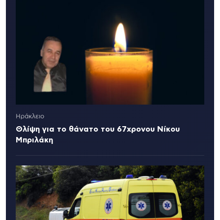
Ηράκλειο
Θλίψη για το θάνατο του 67χρονου Νίκου
Μπριλάκη