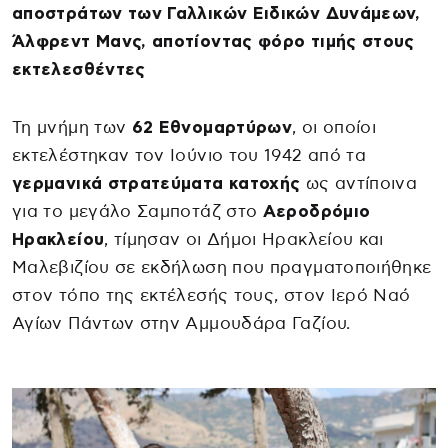
αποστράτων των Γαλλικών Ειδικών Δυνάμεων,
Άλφρεντ Μανς, αποτίοντας φόρο τιμής στους
εκτελεσθέντες
Τη μνήμη των
62 Εθνομαρτύρων
, οι οποίοι
εκτελέστηκαν τον Ιούνιο του 1942 από τα
γερμανικά στρατεύματα κατοχής
ως αντίποινα
για το μεγάλο Σαμποτάζ στο
Αεροδρόμιο
Ηρακλείου
, τίμησαν οι Δήμοι Ηρακλείου και
Μαλεβιζίου σε εκδήλωση που πραγματοποιήθηκε
στον τόπο της εκτέλεσής τους, στον Ιερό Ναό
Αγίων Πάντων στην Αμμουδάρα Γαζίου.