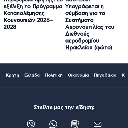
εξέλιξη το Πρόγραμμα
Υπογράφεται η
Καταπολέμησης
σύμβαση για τα
Κουνουπιών 2026–
Συστήματα
2028
Αεροναυτιλίας του
Διεθνούς
αεροδρομίου
Ηρακλείου (φώτο)
Κρήτη
Ελλάδα
Πολιτική
Οικονομία
Πηγαδάκια
Κό
Στείλτε μας την είδηση: