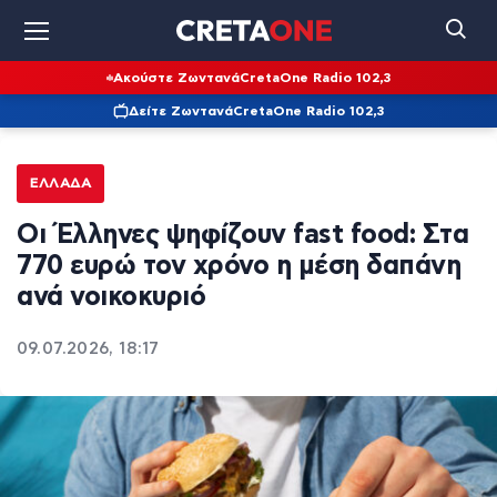
Ακούστε Ζωντανά
CretaOne Radio 102,3
Δείτε Ζωντανά
CretaOne Radio 102,3
ΕΛΛΆΔΑ
Οι Έλληνες ψηφίζουν fast food: Στα
770 ευρώ τον χρόνο η μέση δαπάνη
ανά νοικοκυριό
09.07.2026, 18:17