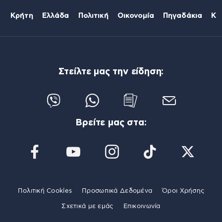
Κρήτη
Ελλάδα
Πολιτική
Οικονομία
Πηγαδάκια
Κό
Στείλτε μας την είδηση:
Βρείτε μας στα:
Πολιτική Cookies
Προσωπικά Δεδομένα
Όροι Χρήσης
Σχετικά με εμάς
Επικοινωνία