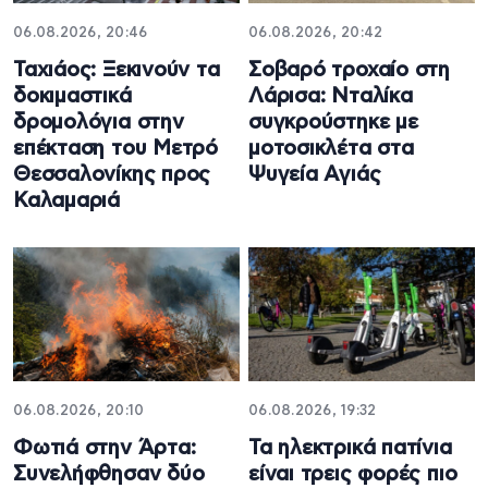
06.08.2026, 20:46
06.08.2026, 20:42
Ταχιάος: Ξεκινούν τα
Σοβαρό τροχαίο στη
δοκιμαστικά
Λάρισα: Νταλίκα
δρομολόγια στην
συγκρούστηκε με
επέκταση του Μετρό
μοτοσικλέτα στα
Θεσσαλονίκης προς
Ψυγεία Αγιάς
Καλαμαριά
06.08.2026, 20:10
06.08.2026, 19:32
Φωτιά στην Άρτα:
Τα ηλεκτρικά πατίνια
Συνελήφθησαν δύο
είναι τρεις φορές πιο